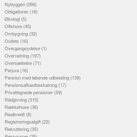
Nybyggeri
(266)
Obligationer
(16)
Økologi
(5)
Offshore
(45)
Ombygning
(32)
Outlets
(16)
Overgangsydelse
(1)
Overnatning
(197)
Oversættelse
(71)
Parjura
(16)
Pension med løbende udbetaling
(139)
Pensionsafkastbeskatning
(17)
Privattegnede pensioner
(59)
Rådgivning
(315)
Rækkehuse
(36)
Realkredit
(8)
Registreringsafgift
(22)
Rekruttering
(35)
Ressourcer
(25)