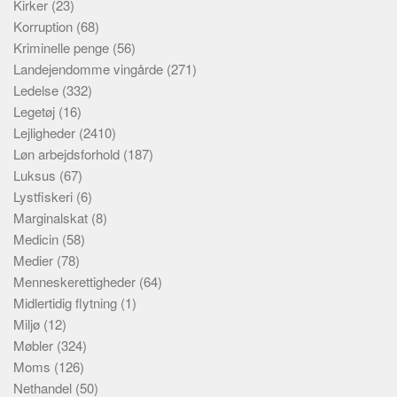
Kirker
(23)
Korruption
(68)
Kriminelle penge
(56)
Landejendomme vingårde
(271)
Ledelse
(332)
Legetøj
(16)
Lejligheder
(2410)
Løn arbejdsforhold
(187)
Luksus
(67)
Lystfiskeri
(6)
Marginalskat
(8)
Medicin
(58)
Medier
(78)
Menneskerettigheder
(64)
Midlertidig flytning
(1)
Miljø
(12)
Møbler
(324)
Moms
(126)
Nethandel
(50)