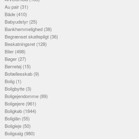
Au pair
(31)
Både
(410)
Babyudstyr
(25)
Bankhemmelighed
(38)
Begrænset skattepligt
(36)
Beskatningsret
(128)
Biler
(498)
Bøger
(27)
Børnetøj
(15)
Bofællesskab
(9)
Bolig
(1)
Boligbytte
(3)
Boligejendomme
(89)
Boligejere
(961)
Boligkøb
(1844)
Boliglån
(55)
Boligleje
(50)
Boligsalg
(980)