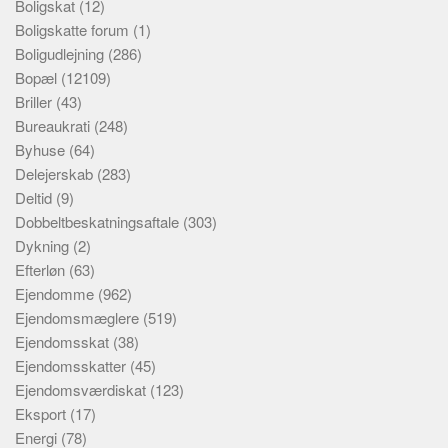
Boligskat
(12)
Boligskatte forum
(1)
Boligudlejning
(286)
Bopæl
(12109)
Briller
(43)
Bureaukrati
(248)
Byhuse
(64)
Delejerskab
(283)
Deltid
(9)
Dobbeltbeskatningsaftale
(303)
Dykning
(2)
Efterløn
(63)
Ejendomme
(962)
Ejendomsmæglere
(519)
Ejendomsskat
(38)
Ejendomsskatter
(45)
Ejendomsværdiskat
(123)
Eksport
(17)
Energi
(78)