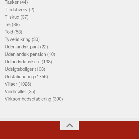
Tasker
(44)
Tillidshverv
(2)
Tilskud
(37)
Tøj
(88)
Told
(58)
Tyverisikring
(33)
Udenlandsk pant
(22)
Udenlandsk pension
(10)
Udlandsdanskere
(138)
Udsigtsboliger
(108)
Udstationering
(1756)
Villaer
(1026)
Vindmøller
(25)
Virksomhedsetablering
(390)