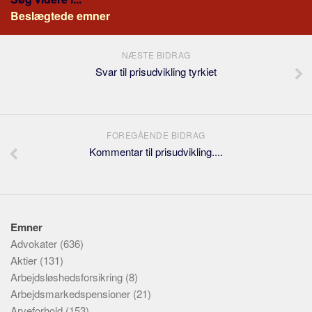
Beslægtede emner
NÆSTE BIDRAG
Svar til prisudvikling tyrkiet
FOREGÅENDE BIDRAG
Kommentar til prisudvikling....
Emner
Advokater
(636)
Aktier
(131)
Arbejdsløshedsforsikring
(8)
Arbejdsmarkedspensioner
(21)
Arveforhold
(153)