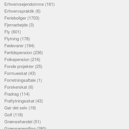
Erhvervsejendomme
(161)
Erhvervspraktik
(6)
Ferieboliger
(1703)
Fjernarbejde
(3)
Fly
(601)
Flytning
(178)
Fødevarer
(194)
Førtidspension
(236)
Folkepension
(216)
Fonde projekter
(25)
Formueskat
(43)
Forretningsaftale
(1)
Forskerskat
(6)
Fradrag
(114)
Fraflytningsskat
(43)
Gør det selv
(19)
Golf
(118)
Grænsehandel
(51)
Grænsependling
(280)