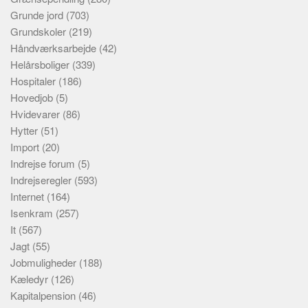
Grunde jord
(703)
Grundskoler
(219)
Håndværksarbejde
(42)
Helårsboliger
(339)
Hospitaler
(186)
Hovedjob
(5)
Hvidevarer
(86)
Hytter
(51)
Import
(20)
Indrejse forum
(5)
Indrejseregler
(593)
Internet
(164)
Isenkram
(257)
It
(567)
Jagt
(55)
Jobmuligheder
(188)
Kæledyr
(126)
Kapitalpension
(46)