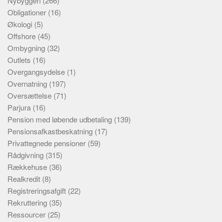
Nybyggeri
(266)
Obligationer
(16)
Økologi
(5)
Offshore
(45)
Ombygning
(32)
Outlets
(16)
Overgangsydelse
(1)
Overnatning
(197)
Oversættelse
(71)
Parjura
(16)
Pension med løbende udbetaling
(139)
Pensionsafkastbeskatning
(17)
Privattegnede pensioner
(59)
Rådgivning
(315)
Rækkehuse
(36)
Realkredit
(8)
Registreringsafgift
(22)
Rekruttering
(35)
Ressourcer
(25)