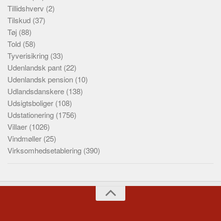
Tillidshverv
(2)
Tilskud
(37)
Tøj
(88)
Told
(58)
Tyverisikring
(33)
Udenlandsk pant
(22)
Udenlandsk pension
(10)
Udlandsdanskere
(138)
Udsigtsboliger
(108)
Udstationering
(1756)
Villaer
(1026)
Vindmøller
(25)
Virksomhedsetablering
(390)