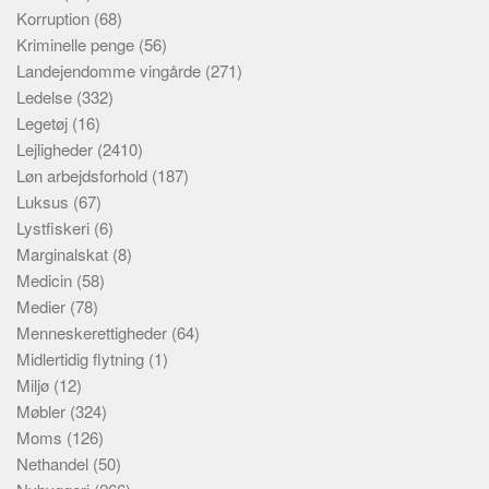
Korruption
(68)
Kriminelle penge
(56)
Landejendomme vingårde
(271)
Ledelse
(332)
Legetøj
(16)
Lejligheder
(2410)
Løn arbejdsforhold
(187)
Luksus
(67)
Lystfiskeri
(6)
Marginalskat
(8)
Medicin
(58)
Medier
(78)
Menneskerettigheder
(64)
Midlertidig flytning
(1)
Miljø
(12)
Møbler
(324)
Moms
(126)
Nethandel
(50)