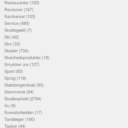
Restauranter
(183)
Revisorer
(167)
Samkørsel
(103)
Service
(480)
Skattegæld
(7)
Ski
(42)
Sko
(33)
Skøder
(734)
Skønhedsprodukter
(18)
Smykker ure
(127)
Sport
(63)
Sprog
(118)
Statsborgerskab
(93)
Stemmeret
(84)
Studieophold
(2794)
Su
(9)
Svenskefælden
(17)
Tandlæger
(160)
Tasker
(44)