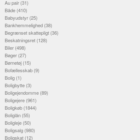
Au pair
(31)
Både
(410)
Babyudstyr
(25)
Bankhemmelighed
(38)
Begrænset skattepligt
(36)
Beskatningsret
(128)
Biler
(498)
Bøger
(27)
Børnetøj
(15)
Bofællesskab
(9)
Bolig
(1)
Boligbytte
(3)
Boligejendomme
(89)
Boligejere
(961)
Boligkøb
(1844)
Boliglån
(55)
Boligleje
(50)
Boligsalg
(980)
Boligskat
(12)