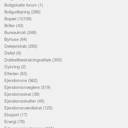
Boligskatte forum
(1)
Boligudlejning
(286)
Bopæl
(12109)
Briller
(43)
Bureaukrati
(248)
Byhuse
(64)
Delejerskab
(283)
Deltid
(9)
Dobbeltbeskatningsaftale
(303)
Dykning
(2)
Efterløn
(63)
Ejendomme
(962)
Ejendomsmæglere
(519)
Ejendomsskat
(38)
Ejendomsskatter
(45)
Ejendomsværdiskat
(123)
Eksport
(17)
Energi
(78)