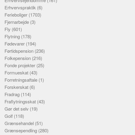
Erhvervsejendomme
(161)
Erhvervspraktik
(6)
Ferieboliger
(1703)
Fjernarbejde
(3)
Fly
(601)
Flytning
(178)
Fødevarer
(194)
Førtidspension
(236)
Folkepension
(216)
Fonde projekter
(25)
Formueskat
(43)
Forretningsaftale
(1)
Forskerskat
(6)
Fradrag
(114)
Fraflytningsskat
(43)
Gør det selv
(19)
Golf
(118)
Grænsehandel
(51)
Grænsependling
(280)