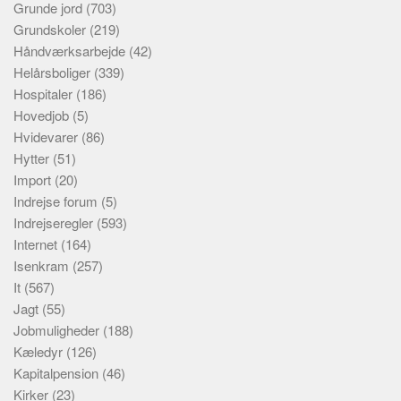
Grunde jord
(703)
Grundskoler
(219)
Håndværksarbejde
(42)
Helårsboliger
(339)
Hospitaler
(186)
Hovedjob
(5)
Hvidevarer
(86)
Hytter
(51)
Import
(20)
Indrejse forum
(5)
Indrejseregler
(593)
Internet
(164)
Isenkram
(257)
It
(567)
Jagt
(55)
Jobmuligheder
(188)
Kæledyr
(126)
Kapitalpension
(46)
Kirker
(23)