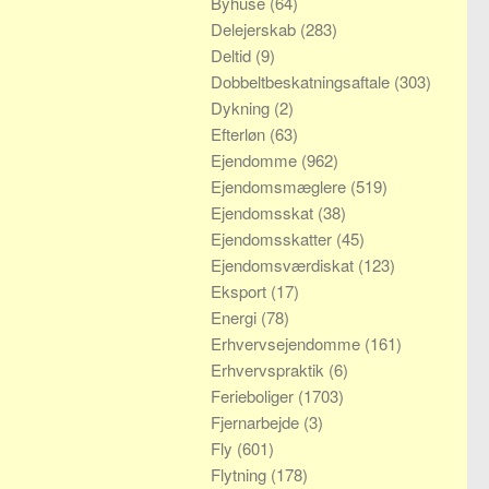
Byhuse
(64)
Delejerskab
(283)
Deltid
(9)
Dobbeltbeskatningsaftale
(303)
Dykning
(2)
Efterløn
(63)
Ejendomme
(962)
Ejendomsmæglere
(519)
Ejendomsskat
(38)
Ejendomsskatter
(45)
Ejendomsværdiskat
(123)
Eksport
(17)
Energi
(78)
Erhvervsejendomme
(161)
Erhvervspraktik
(6)
Ferieboliger
(1703)
Fjernarbejde
(3)
Fly
(601)
Flytning
(178)