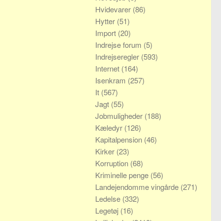
Hvidevarer
(86)
Hytter
(51)
Import
(20)
Indrejse forum
(5)
Indrejseregler
(593)
Internet
(164)
Isenkram
(257)
It
(567)
Jagt
(55)
Jobmuligheder
(188)
Kæledyr
(126)
Kapitalpension
(46)
Kirker
(23)
Korruption
(68)
Kriminelle penge
(56)
Landejendomme vingårde
(271)
Ledelse
(332)
Legetøj
(16)