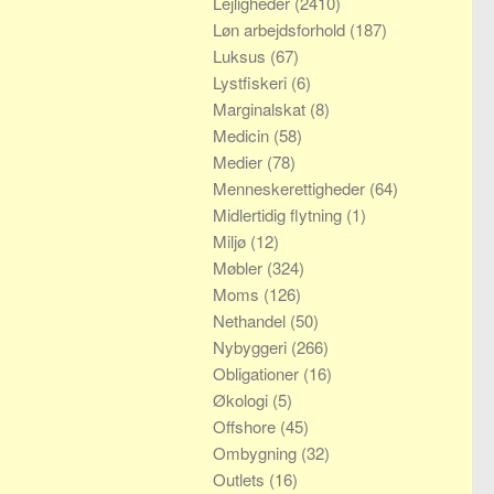
Lejligheder
(2410)
Løn arbejdsforhold
(187)
Luksus
(67)
Lystfiskeri
(6)
Marginalskat
(8)
Medicin
(58)
Medier
(78)
Menneskerettigheder
(64)
Midlertidig flytning
(1)
Miljø
(12)
Møbler
(324)
Moms
(126)
Nethandel
(50)
Nybyggeri
(266)
Obligationer
(16)
Økologi
(5)
Offshore
(45)
Ombygning
(32)
Outlets
(16)