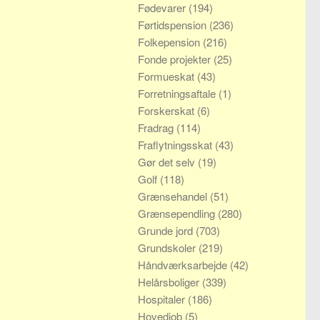
Fødevarer
(194)
Førtidspension
(236)
Folkepension
(216)
Fonde projekter
(25)
Formueskat
(43)
Forretningsaftale
(1)
Forskerskat
(6)
Fradrag
(114)
Fraflytningsskat
(43)
Gør det selv
(19)
Golf
(118)
Grænsehandel
(51)
Grænsependling
(280)
Grunde jord
(703)
Grundskoler
(219)
Håndværksarbejde
(42)
Helårsboliger
(339)
Hospitaler
(186)
Hovedjob
(5)