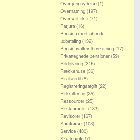
Overgangsydelse
(1)
Overnatning
(197)
Oversættelse
(71)
Parjura
(16)
Pension med løbende
udbetaling
(139)
Pensionsafkastbeskatning
(17)
Privattegnede pensioner
(59)
Rådgivning
(315)
Rækkehuse
(36)
Realkredit
(8)
Registreringsafgift
(22)
Rekruttering
(35)
Ressourcer
(25)
Restauranter
(183)
Revisorer
(167)
Samkørsel
(103)
Service
(480)
Skattegæld
(7)