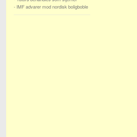
-
IMF advarer mod nordisk boligboble