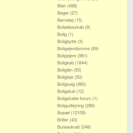
Biler
(498)
Bøger
(27)
Børnetøj
(15)
Bofællesskab
(9)
Bolig
(1)
Boligbytte
(3)
Boligejendomme
(89)
Boligejere
(961)
Boligkøb
(1844)
Boliglån
(55)
Boligleje
(50)
Boligsalg
(980)
Boligskat
(12)
Boligskatte forum
(1)
Boligudlejning
(286)
Bopæl
(12109)
Briller
(43)
Bureaukrati
(248)