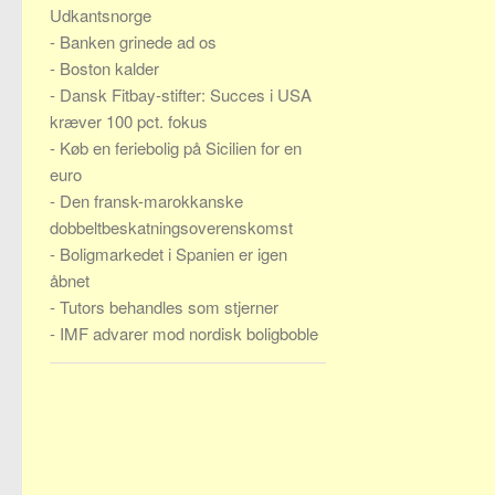
Udkantsnorge
-
Banken grinede ad os
-
Boston kalder
-
Dansk Fitbay-stifter: Succes i USA
kræver 100 pct. fokus
-
Køb en feriebolig på Sicilien for en
euro
-
Den fransk-marokkanske
dobbeltbeskatningsoverenskomst
-
Boligmarkedet i Spanien er igen
åbnet
-
Tutors behandles som stjerner
-
IMF advarer mod nordisk boligboble