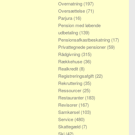
Overnatning
(197)
Oversættelse
(71)
Parjura
(16)
Pension med løbende
udbetaling
(139)
Pensionsafkastbeskatning
(17)
Privattegnede pensioner
(59)
Rådgivning
(315)
Rækkehuse
(36)
Realkredit
(8)
Registreringsafgift
(22)
Rekruttering
(35)
Ressourcer
(25)
Restauranter
(183)
Revisorer
(167)
Samkørsel
(103)
Service
(480)
Skattegæld
(7)
Ski
(42)