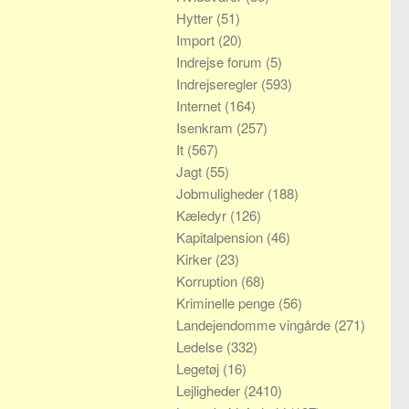
Hytter
(51)
Import
(20)
Indrejse forum
(5)
Indrejseregler
(593)
Internet
(164)
Isenkram
(257)
It
(567)
Jagt
(55)
Jobmuligheder
(188)
Kæledyr
(126)
Kapitalpension
(46)
Kirker
(23)
Korruption
(68)
Kriminelle penge
(56)
Landejendomme vingårde
(271)
Ledelse
(332)
Legetøj
(16)
Lejligheder
(2410)