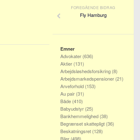
FOREGÅENDE BIDRAG
Fly Hamburg
Emner
Advokater
(636)
Aktier
(131)
Arbejdsløshedsforsikring
(8)
Arbejdsmarkedspensioner
(21)
Arveforhold
(153)
Au pair
(31)
Både
(410)
Babyudstyr
(25)
Bankhemmelighed
(38)
Begrænset skattepligt
(36)
Beskatningsret
(128)
Biler
(498)