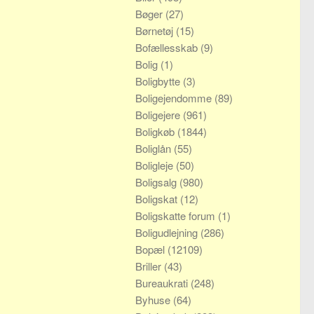
Bøger
(27)
Børnetøj
(15)
Bofællesskab
(9)
Bolig
(1)
Boligbytte
(3)
Boligejendomme
(89)
Boligejere
(961)
Boligkøb
(1844)
Boliglån
(55)
Boligleje
(50)
Boligsalg
(980)
Boligskat
(12)
Boligskatte forum
(1)
Boligudlejning
(286)
Bopæl
(12109)
Briller
(43)
Bureaukrati
(248)
Byhuse
(64)