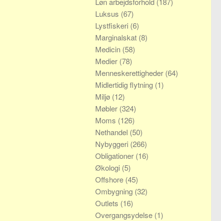
Løn arbejdsforhold
(187)
Luksus
(67)
Lystfiskeri
(6)
Marginalskat
(8)
Medicin
(58)
Medier
(78)
Menneskerettigheder
(64)
Midlertidig flytning
(1)
Miljø
(12)
Møbler
(324)
Moms
(126)
Nethandel
(50)
Nybyggeri
(266)
Obligationer
(16)
Økologi
(5)
Offshore
(45)
Ombygning
(32)
Outlets
(16)
Overgangsydelse
(1)