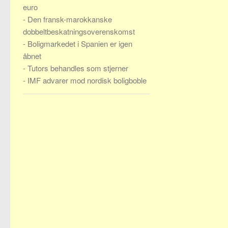
euro
-
Den fransk-marokkanske
dobbeltbeskatningsoverenskomst
-
Boligmarkedet i Spanien er igen
åbnet
-
Tutors behandles som stjerner
-
IMF advarer mod nordisk boligboble