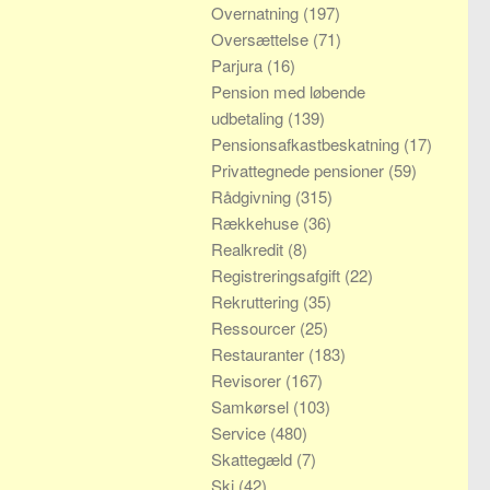
Overnatning
(197)
Oversættelse
(71)
Parjura
(16)
Pension med løbende
udbetaling
(139)
Pensionsafkastbeskatning
(17)
Privattegnede pensioner
(59)
Rådgivning
(315)
Rækkehuse
(36)
Realkredit
(8)
Registreringsafgift
(22)
Rekruttering
(35)
Ressourcer
(25)
Restauranter
(183)
Revisorer
(167)
Samkørsel
(103)
Service
(480)
Skattegæld
(7)
Ski
(42)