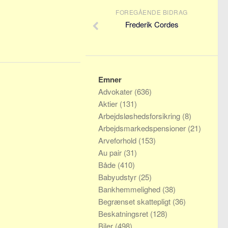
FOREGÅENDE BIDRAG
Frederik Cordes
Emner
Advokater
(636)
Aktier
(131)
Arbejdsløshedsforsikring
(8)
Arbejdsmarkedspensioner
(21)
Arveforhold
(153)
Au pair
(31)
Både
(410)
Babyudstyr
(25)
Bankhemmelighed
(38)
Begrænset skattepligt
(36)
Beskatningsret
(128)
Biler
(498)