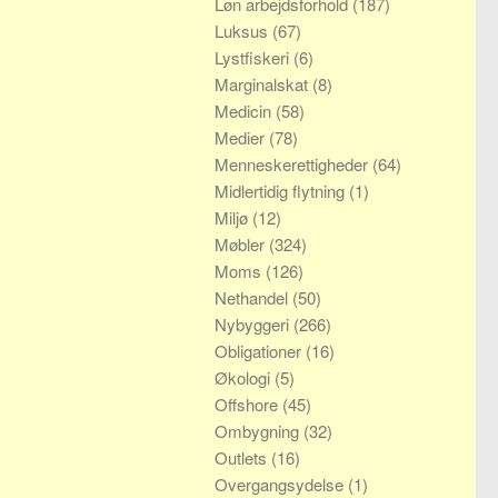
Løn arbejdsforhold
(187)
Luksus
(67)
Lystfiskeri
(6)
Marginalskat
(8)
Medicin
(58)
Medier
(78)
Menneskerettigheder
(64)
Midlertidig flytning
(1)
Miljø
(12)
Møbler
(324)
Moms
(126)
Nethandel
(50)
Nybyggeri
(266)
Obligationer
(16)
Økologi
(5)
Offshore
(45)
Ombygning
(32)
Outlets
(16)
Overgangsydelse
(1)