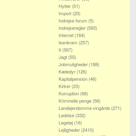
Hytter
(51)
Import
(20)
Indrejse forum
(5)
Indrejseregler
(593)
Internet
(164)
Isenkram
(257)
It
(567)
Jagt
(55)
Jobmuligheder
(188)
Kæledyr
(126)
Kapitalpension
(46)
Kirker
(23)
Korruption
(68)
Kriminelle penge
(56)
Landejendomme vingårde
(271)
Ledelse
(332)
Legetøj
(16)
Lejligheder
(2410)