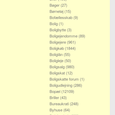
Bøger
(27)
Børnetøj
(15)
Bofællesskab
(9)
Bolig
(1)
Boligbytte
(3)
Boligejendomme
(89)
Boligejere
(961)
Boligkøb
(1844)
Boliglån
(55)
Boligleje
(50)
Boligsalg
(980)
Boligskat
(12)
Boligskatte forum
(1)
Boligudlejning
(286)
Bopæl
(12109)
Briller
(43)
Bureaukrati
(248)
Byhuse
(64)