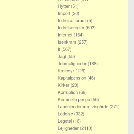
Hytter
(51)
Import
(20)
Indrejse forum
(5)
Indrejseregler
(593)
Internet
(164)
Isenkram
(257)
It
(567)
Jagt
(55)
Jobmuligheder
(188)
Kæledyr
(126)
Kapitalpension
(46)
Kirker
(23)
Korruption
(68)
Kriminelle penge
(56)
Landejendomme vingårde
(271)
Ledelse
(332)
Legetøj
(16)
Lejligheder
(2410)