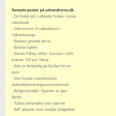
Seneste poster på udvandrerne.dk
-
De fleste job i udlandet findes i vores
nabolande
-
Velkommen til vækstboom i
Udkantsnorge
-
Banken grinede ad os
-
Boston kalder
-
Dansk Fitbay-stifter: Succes i USA
kræver 100 pct. fokus
-
Køb en feriebolig på Sicilien for en
euro
-
Den fransk-marokkanske
dobbeltbeskatningsoverenskomst
-
Boligmarkedet i Spanien er igen
åbnet
-
Tutors behandles som stjerner
-
IMF advarer mod nordisk boligboble