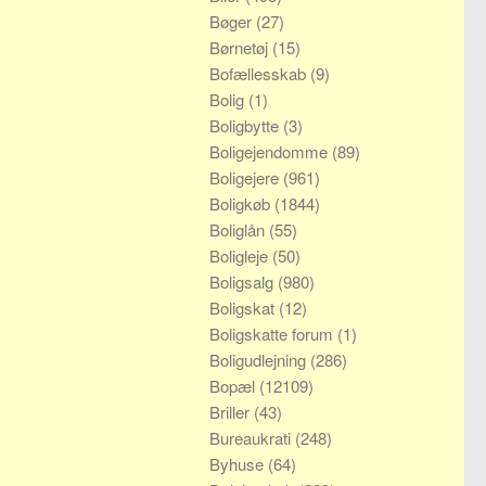
Bøger
(27)
Børnetøj
(15)
Bofællesskab
(9)
Bolig
(1)
Boligbytte
(3)
Boligejendomme
(89)
Boligejere
(961)
Boligkøb
(1844)
Boliglån
(55)
Boligleje
(50)
Boligsalg
(980)
Boligskat
(12)
Boligskatte forum
(1)
Boligudlejning
(286)
Bopæl
(12109)
Briller
(43)
Bureaukrati
(248)
Byhuse
(64)