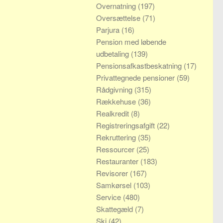
Overnatning
(197)
Oversættelse
(71)
Parjura
(16)
Pension med løbende
udbetaling
(139)
Pensionsafkastbeskatning
(17)
Privattegnede pensioner
(59)
Rådgivning
(315)
Rækkehuse
(36)
Realkredit
(8)
Registreringsafgift
(22)
Rekruttering
(35)
Ressourcer
(25)
Restauranter
(183)
Revisorer
(167)
Samkørsel
(103)
Service
(480)
Skattegæld
(7)
Ski
(42)