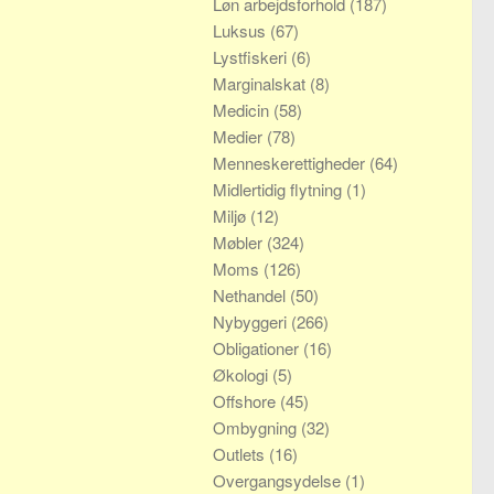
Løn arbejdsforhold
(187)
Luksus
(67)
Lystfiskeri
(6)
Marginalskat
(8)
Medicin
(58)
Medier
(78)
Menneskerettigheder
(64)
Midlertidig flytning
(1)
Miljø
(12)
Møbler
(324)
Moms
(126)
Nethandel
(50)
Nybyggeri
(266)
Obligationer
(16)
Økologi
(5)
Offshore
(45)
Ombygning
(32)
Outlets
(16)
Overgangsydelse
(1)