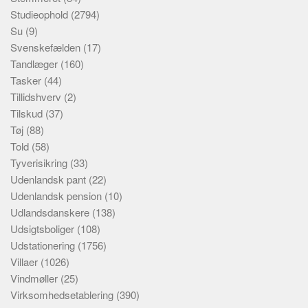
Studieophold
(2794)
Su
(9)
Svenskefælden
(17)
Tandlæger
(160)
Tasker
(44)
Tillidshverv
(2)
Tilskud
(37)
Tøj
(88)
Told
(58)
Tyverisikring
(33)
Udenlandsk pant
(22)
Udenlandsk pension
(10)
Udlandsdanskere
(138)
Udsigtsboliger
(108)
Udstationering
(1756)
Villaer
(1026)
Vindmøller
(25)
Virksomhedsetablering
(390)