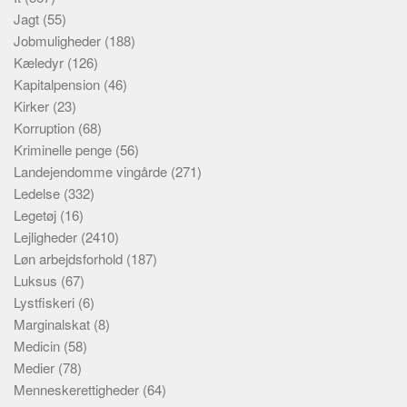
Jagt
(55)
Jobmuligheder
(188)
Kæledyr
(126)
Kapitalpension
(46)
Kirker
(23)
Korruption
(68)
Kriminelle penge
(56)
Landejendomme vingårde
(271)
Ledelse
(332)
Legetøj
(16)
Lejligheder
(2410)
Løn arbejdsforhold
(187)
Luksus
(67)
Lystfiskeri
(6)
Marginalskat
(8)
Medicin
(58)
Medier
(78)
Menneskerettigheder
(64)