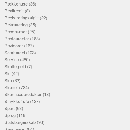
Rækkehuse
(36)
Realkredit
(8)
Registreringsafgift
(22)
Rekruttering
(35)
Ressourcer
(25)
Restauranter
(183)
Revisorer
(167)
Samkørsel
(103)
Service
(480)
Skattegæld
(7)
Ski
(42)
Sko
(33)
Skøder
(734)
Skønhedsprodukter
(18)
Smykker ure
(127)
Sport
(63)
Sprog
(118)
Statsborgerskab
(93)
Stemmeret
(84)