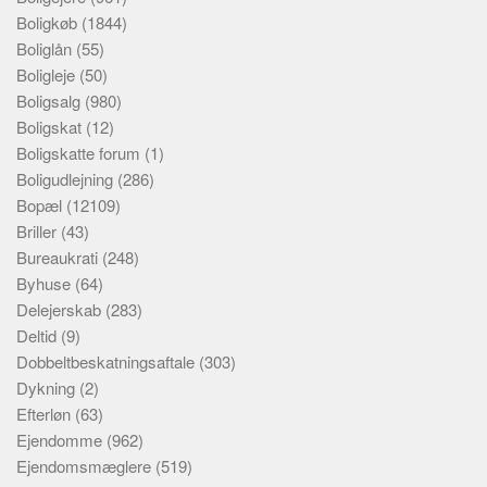
Boligkøb
(1844)
Boliglån
(55)
Boligleje
(50)
Boligsalg
(980)
Boligskat
(12)
Boligskatte forum
(1)
Boligudlejning
(286)
Bopæl
(12109)
Briller
(43)
Bureaukrati
(248)
Byhuse
(64)
Delejerskab
(283)
Deltid
(9)
Dobbeltbeskatningsaftale
(303)
Dykning
(2)
Efterløn
(63)
Ejendomme
(962)
Ejendomsmæglere
(519)