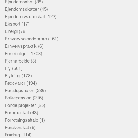
Ejendomsskat
(38)
Ejendomsskatter
(45)
Ejendomsværdiskat
(123)
Eksport
(17)
Energi
(78)
Erhvervsejendomme
(161)
Erhvervspraktik
(6)
Ferieboliger
(1703)
Fjernarbejde
(3)
Fly
(601)
Flytning
(178)
Fødevarer
(194)
Førtidspension
(236)
Folkepension
(216)
Fonde projekter
(25)
Formueskat
(43)
Forretningsaftale
(1)
Forskerskat
(6)
Fradrag
(114)