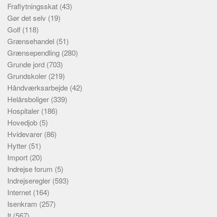
Fraflytningsskat
(43)
Gør det selv
(19)
Golf
(118)
Grænsehandel
(51)
Grænsependling
(280)
Grunde jord
(703)
Grundskoler
(219)
Håndværksarbejde
(42)
Helårsboliger
(339)
Hospitaler
(186)
Hovedjob
(5)
Hvidevarer
(86)
Hytter
(51)
Import
(20)
Indrejse forum
(5)
Indrejseregler
(593)
Internet
(164)
Isenkram
(257)
It
(567)