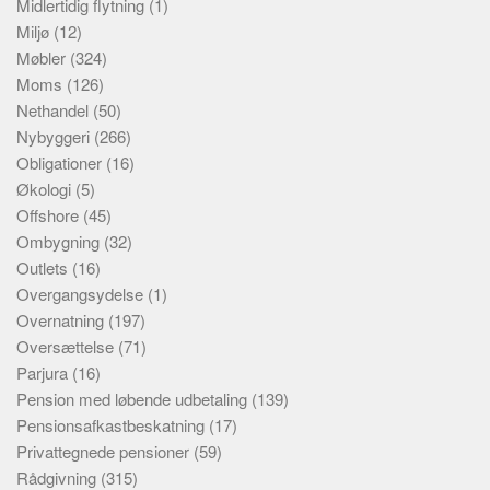
Midlertidig flytning
(1)
Miljø
(12)
Møbler
(324)
Moms
(126)
Nethandel
(50)
Nybyggeri
(266)
Obligationer
(16)
Økologi
(5)
Offshore
(45)
Ombygning
(32)
Outlets
(16)
Overgangsydelse
(1)
Overnatning
(197)
Oversættelse
(71)
Parjura
(16)
Pension med løbende udbetaling
(139)
Pensionsafkastbeskatning
(17)
Privattegnede pensioner
(59)
Rådgivning
(315)