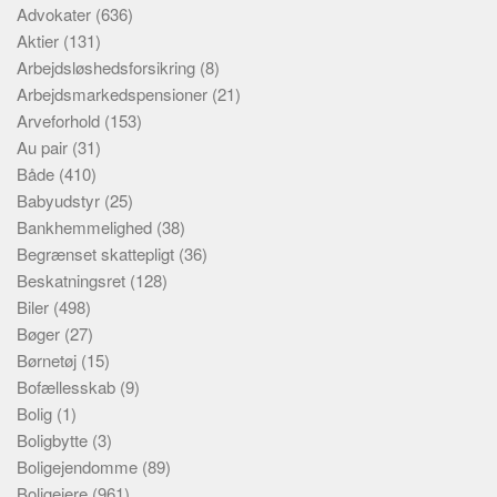
Advokater
(636)
Aktier
(131)
Arbejdsløshedsforsikring
(8)
Arbejdsmarkedspensioner
(21)
Arveforhold
(153)
Au pair
(31)
Både
(410)
Babyudstyr
(25)
Bankhemmelighed
(38)
Begrænset skattepligt
(36)
Beskatningsret
(128)
Biler
(498)
Bøger
(27)
Børnetøj
(15)
Bofællesskab
(9)
Bolig
(1)
Boligbytte
(3)
Boligejendomme
(89)
Boligejere
(961)