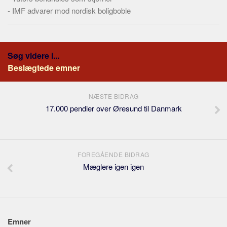
-
IMF advarer mod nordisk boligboble
Søg videre i...
Beslægtede emner
NÆSTE BIDRAG
17.000 pendler over Øresund til Danmark
FOREGÅENDE BIDRAG
Mæglere igen igen
Emner