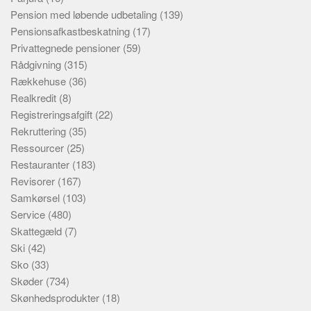
Pension med løbende udbetaling
(139)
Pensionsafkastbeskatning
(17)
Privattegnede pensioner
(59)
Rådgivning
(315)
Rækkehuse
(36)
Realkredit
(8)
Registreringsafgift
(22)
Rekruttering
(35)
Ressourcer
(25)
Restauranter
(183)
Revisorer
(167)
Samkørsel
(103)
Service
(480)
Skattegæld
(7)
Ski
(42)
Sko
(33)
Skøder
(734)
Skønhedsprodukter
(18)