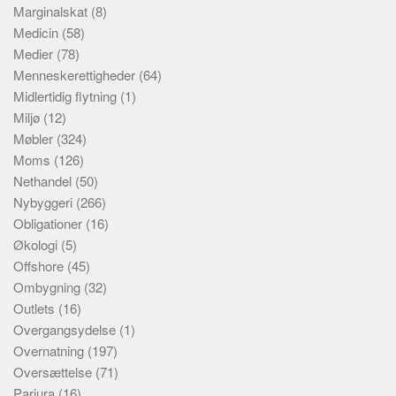
Marginalskat
(8)
Medicin
(58)
Medier
(78)
Menneskerettigheder
(64)
Midlertidig flytning
(1)
Miljø
(12)
Møbler
(324)
Moms
(126)
Nethandel
(50)
Nybyggeri
(266)
Obligationer
(16)
Økologi
(5)
Offshore
(45)
Ombygning
(32)
Outlets
(16)
Overgangsydelse
(1)
Overnatning
(197)
Oversættelse
(71)
Parjura
(16)