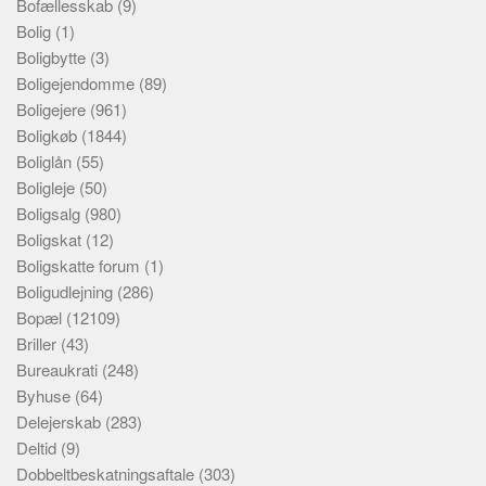
Bofællesskab
(9)
Bolig
(1)
Boligbytte
(3)
Boligejendomme
(89)
Boligejere
(961)
Boligkøb
(1844)
Boliglån
(55)
Boligleje
(50)
Boligsalg
(980)
Boligskat
(12)
Boligskatte forum
(1)
Boligudlejning
(286)
Bopæl
(12109)
Briller
(43)
Bureaukrati
(248)
Byhuse
(64)
Delejerskab
(283)
Deltid
(9)
Dobbeltbeskatningsaftale
(303)