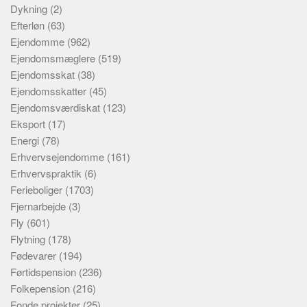
Dykning
(2)
Efterløn
(63)
Ejendomme
(962)
Ejendomsmæglere
(519)
Ejendomsskat
(38)
Ejendomsskatter
(45)
Ejendomsværdiskat
(123)
Eksport
(17)
Energi
(78)
Erhvervsejendomme
(161)
Erhvervspraktik
(6)
Ferieboliger
(1703)
Fjernarbejde
(3)
Fly
(601)
Flytning
(178)
Fødevarer
(194)
Førtidspension
(236)
Folkepension
(216)
Fonde projekter
(25)