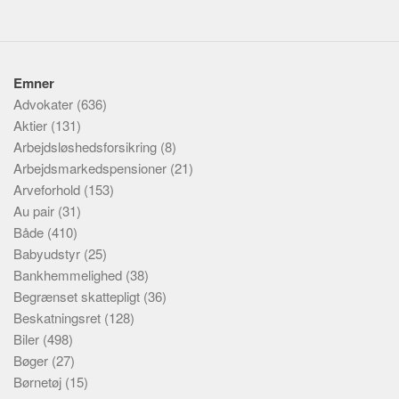
Emner
Advokater
(636)
Aktier
(131)
Arbejdsløshedsforsikring
(8)
Arbejdsmarkedspensioner
(21)
Arveforhold
(153)
Au pair
(31)
Både
(410)
Babyudstyr
(25)
Bankhemmelighed
(38)
Begrænset skattepligt
(36)
Beskatningsret
(128)
Biler
(498)
Bøger
(27)
Børnetøj
(15)