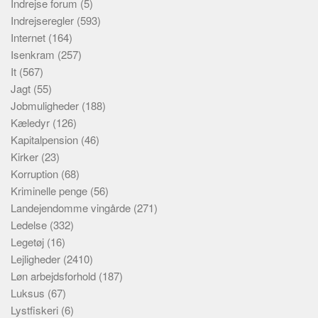
Indrejse forum
(5)
Indrejseregler
(593)
Internet
(164)
Isenkram
(257)
It
(567)
Jagt
(55)
Jobmuligheder
(188)
Kæledyr
(126)
Kapitalpension
(46)
Kirker
(23)
Korruption
(68)
Kriminelle penge
(56)
Landejendomme vingårde
(271)
Ledelse
(332)
Legetøj
(16)
Lejligheder
(2410)
Løn arbejdsforhold
(187)
Luksus
(67)
Lystfiskeri
(6)