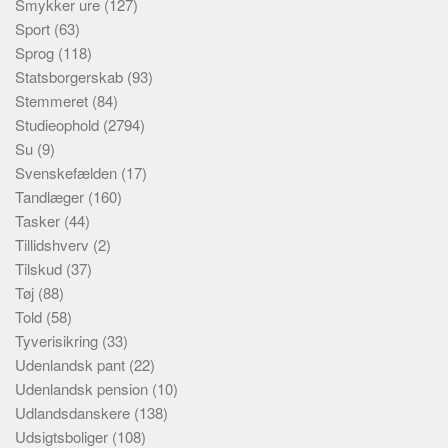
Smykker ure
(127)
Sport
(63)
Sprog
(118)
Statsborgerskab
(93)
Stemmeret
(84)
Studieophold
(2794)
Su
(9)
Svenskefælden
(17)
Tandlæger
(160)
Tasker
(44)
Tillidshverv
(2)
Tilskud
(37)
Tøj
(88)
Told
(58)
Tyverisikring
(33)
Udenlandsk pant
(22)
Udenlandsk pension
(10)
Udlandsdanskere
(138)
Udsigtsboliger
(108)