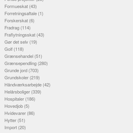
Formueskat
(43)
Forretningsaftale
(1)
Forskerskat
(6)
Fradrag
(114)
Fraflytningsskat
(43)
Gør det selv
(19)
Golf
(118)
Grænsehandel
(51)
Grænsependling
(280)
Grunde jord
(703)
Grundskoler
(219)
Håndværksarbejde
(42)
Helårsboliger
(339)
Hospitaler
(186)
Hovedjob
(5)
Hvidevarer
(86)
Hytter
(51)
Import
(20)