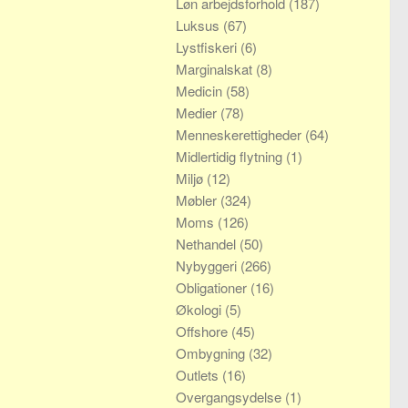
Løn arbejdsforhold
(187)
Luksus
(67)
Lystfiskeri
(6)
Marginalskat
(8)
Medicin
(58)
Medier
(78)
Menneskerettigheder
(64)
Midlertidig flytning
(1)
Miljø
(12)
Møbler
(324)
Moms
(126)
Nethandel
(50)
Nybyggeri
(266)
Obligationer
(16)
Økologi
(5)
Offshore
(45)
Ombygning
(32)
Outlets
(16)
Overgangsydelse
(1)