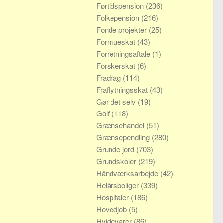
Førtidspension
(236)
Folkepension
(216)
Fonde projekter
(25)
Formueskat
(43)
Forretningsaftale
(1)
Forskerskat
(6)
Fradrag
(114)
Fraflytningsskat
(43)
Gør det selv
(19)
Golf
(118)
Grænsehandel
(51)
Grænsependling
(280)
Grunde jord
(703)
Grundskoler
(219)
Håndværksarbejde
(42)
Helårsboliger
(339)
Hospitaler
(186)
Hovedjob
(5)
Hvidevarer
(86)