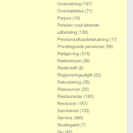
Overnatning
(197)
Oversættelse
(71)
Parjura
(16)
Pension med løbende
udbetaling
(139)
Pensionsafkastbeskatning
(17)
Privattegnede pensioner
(59)
Rådgivning
(315)
Rækkehuse
(36)
Realkredit
(8)
Registreringsafgift
(22)
Rekruttering
(35)
Ressourcer
(25)
Restauranter
(183)
Revisorer
(167)
Samkørsel
(103)
Service
(480)
Skattegæld
(7)
Ski
(42)