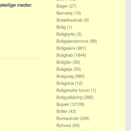
rskellige medier.
Bøger
(27)
Børnetøj
(15)
Bofællesskab
(9)
Bolig
(1)
Boligbytte
(3)
Boligejendomme
(89)
Boligejere
(961)
Boligkøb
(1844)
Boliglån
(55)
Boligleje
(50)
Boligsalg
(980)
Boligskat
(12)
Boligskatte forum
(1)
Boligudlejning
(286)
Bopæl
(12109)
Briller
(43)
Bureaukrati
(248)
Byhuse
(64)