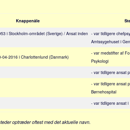
Knappenåle
Ste
1953 i Stockholm-området (Sverige) / Ansat inden
- var tidligere chefp
Amtssygehuset i Gen
- var medstifter af F
30-04-2016 i Charlottenlund (Danmark)
Psykologi
- var tidligere ansat 
- var tidligere ansat
Børnehospital
- var tidligere ansat
steder optræder oftest med det aktuelle navn.