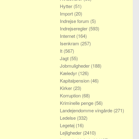
Hytter
(51)
Import
(20)
Indrejse forum
(5)
Indrejseregler
(593)
Internet
(164)
Isenkram
(257)
It
(567)
Jagt
(55)
Jobmuligheder
(188)
Kæledyr
(126)
Kapitalpension
(46)
Kirker
(23)
Korruption
(68)
Kriminelle penge
(56)
Landejendomme vingårde
(271)
Ledelse
(332)
Legetøj
(16)
Lejligheder
(2410)