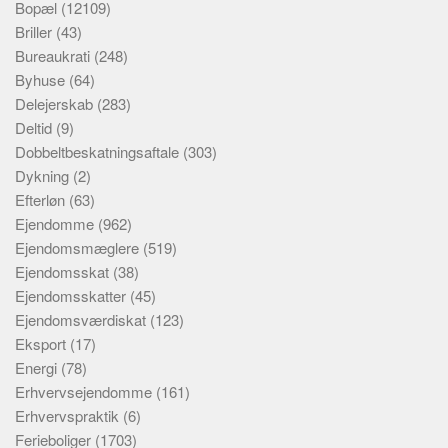
Bopæl
(12109)
Briller
(43)
Bureaukrati
(248)
Byhuse
(64)
Delejerskab
(283)
Deltid
(9)
Dobbeltbeskatningsaftale
(303)
Dykning
(2)
Efterløn
(63)
Ejendomme
(962)
Ejendomsmæglere
(519)
Ejendomsskat
(38)
Ejendomsskatter
(45)
Ejendomsværdiskat
(123)
Eksport
(17)
Energi
(78)
Erhvervsejendomme
(161)
Erhvervspraktik
(6)
Ferieboliger
(1703)