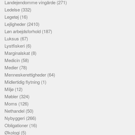
Landejendomme vingårde
(271)
Ledelse
(332)
Legetøj
(16)
Lejligheder
(2410)
Løn arbejdsforhold
(187)
Luksus
(67)
Lystfiskeri
(6)
Marginalskat
(8)
Medicin
(58)
Medier
(78)
Menneskerettigheder
(64)
Midlertidig flytning
(1)
Miljø
(12)
Møbler
(324)
Moms
(126)
Nethandel
(50)
Nybyggeri
(266)
Obligationer
(16)
Økologi
(5)