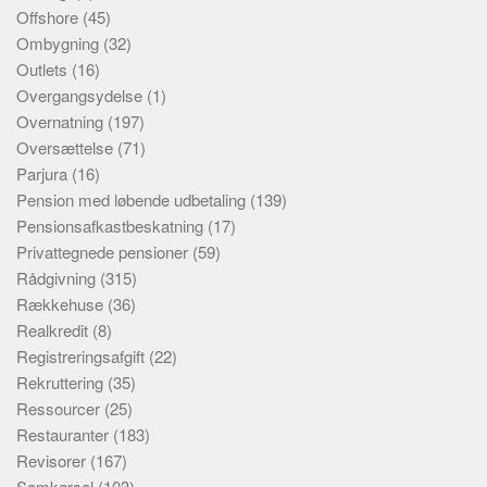
Offshore
(45)
Ombygning
(32)
Outlets
(16)
Overgangsydelse
(1)
Overnatning
(197)
Oversættelse
(71)
Parjura
(16)
Pension med løbende udbetaling
(139)
Pensionsafkastbeskatning
(17)
Privattegnede pensioner
(59)
Rådgivning
(315)
Rækkehuse
(36)
Realkredit
(8)
Registreringsafgift
(22)
Rekruttering
(35)
Ressourcer
(25)
Restauranter
(183)
Revisorer
(167)
Samkørsel
(103)