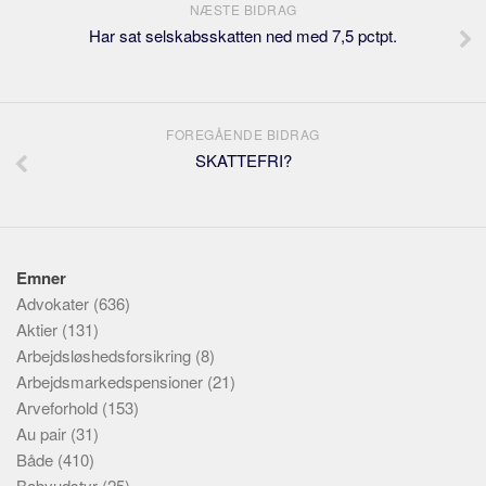
NÆSTE BIDRAG
Har sat selskabsskatten ned med 7,5 pctpt.
FOREGÅENDE BIDRAG
SKATTEFRI?
Emner
Advokater
(636)
Aktier
(131)
Arbejdsløshedsforsikring
(8)
Arbejdsmarkedspensioner
(21)
Arveforhold
(153)
Au pair
(31)
Både
(410)
Babyudstyr
(25)