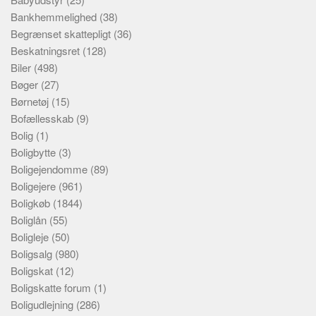
Bankhemmelighed
(38)
Begrænset skattepligt
(36)
Beskatningsret
(128)
Biler
(498)
Bøger
(27)
Børnetøj
(15)
Bofællesskab
(9)
Bolig
(1)
Boligbytte
(3)
Boligejendomme
(89)
Boligejere
(961)
Boligkøb
(1844)
Boliglån
(55)
Boligleje
(50)
Boligsalg
(980)
Boligskat
(12)
Boligskatte forum
(1)
Boligudlejning
(286)