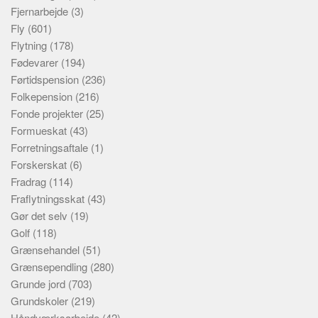
Fjernarbejde
(3)
Fly
(601)
Flytning
(178)
Fødevarer
(194)
Førtidspension
(236)
Folkepension
(216)
Fonde projekter
(25)
Formueskat
(43)
Forretningsaftale
(1)
Forskerskat
(6)
Fradrag
(114)
Fraflytningsskat
(43)
Gør det selv
(19)
Golf
(118)
Grænsehandel
(51)
Grænsependling
(280)
Grunde jord
(703)
Grundskoler
(219)
Håndværksarbejde
(42)