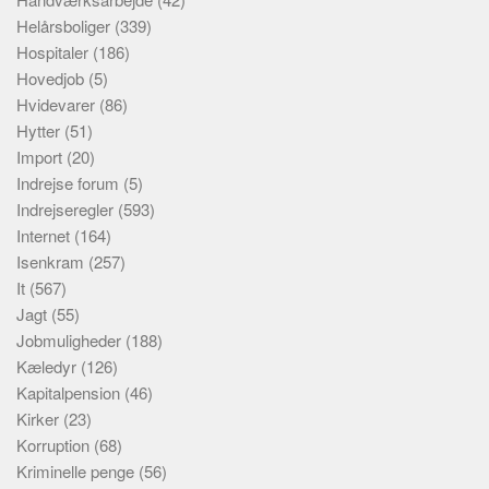
Helårsboliger
(339)
Hospitaler
(186)
Hovedjob
(5)
Hvidevarer
(86)
Hytter
(51)
Import
(20)
Indrejse forum
(5)
Indrejseregler
(593)
Internet
(164)
Isenkram
(257)
It
(567)
Jagt
(55)
Jobmuligheder
(188)
Kæledyr
(126)
Kapitalpension
(46)
Kirker
(23)
Korruption
(68)
Kriminelle penge
(56)