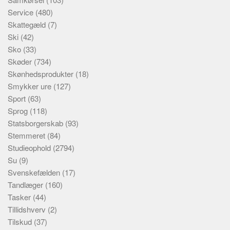
Service
(480)
Skattegæld
(7)
Ski
(42)
Sko
(33)
Skøder
(734)
Skønhedsprodukter
(18)
Smykker ure
(127)
Sport
(63)
Sprog
(118)
Statsborgerskab
(93)
Stemmeret
(84)
Studieophold
(2794)
Su
(9)
Svenskefælden
(17)
Tandlæger
(160)
Tasker
(44)
Tillidshverv
(2)
Tilskud
(37)