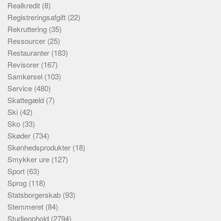
Realkredit
(8)
Registreringsafgift
(22)
Rekruttering
(35)
Ressourcer
(25)
Restauranter
(183)
Revisorer
(167)
Samkørsel
(103)
Service
(480)
Skattegæld
(7)
Ski
(42)
Sko
(33)
Skøder
(734)
Skønhedsprodukter
(18)
Smykker ure
(127)
Sport
(63)
Sprog
(118)
Statsborgerskab
(93)
Stemmeret
(84)
Studieophold
(2794)