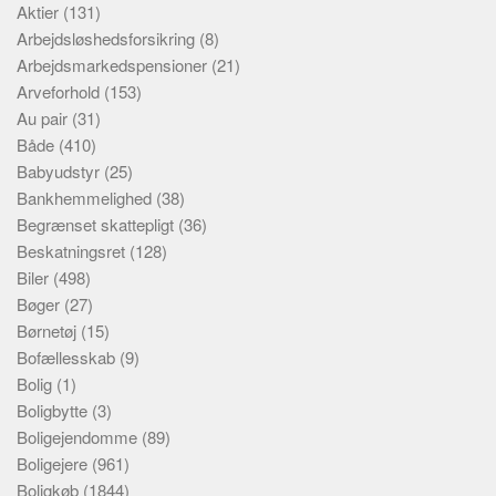
Aktier
(131)
Arbejdsløshedsforsikring
(8)
Arbejdsmarkedspensioner
(21)
Arveforhold
(153)
Au pair
(31)
Både
(410)
Babyudstyr
(25)
Bankhemmelighed
(38)
Begrænset skattepligt
(36)
Beskatningsret
(128)
Biler
(498)
Bøger
(27)
Børnetøj
(15)
Bofællesskab
(9)
Bolig
(1)
Boligbytte
(3)
Boligejendomme
(89)
Boligejere
(961)
Boligkøb
(1844)