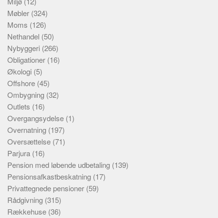
Miljø
(12)
Møbler
(324)
Moms
(126)
Nethandel
(50)
Nybyggeri
(266)
Obligationer
(16)
Økologi
(5)
Offshore
(45)
Ombygning
(32)
Outlets
(16)
Overgangsydelse
(1)
Overnatning
(197)
Oversættelse
(71)
Parjura
(16)
Pension med løbende udbetaling
(139)
Pensionsafkastbeskatning
(17)
Privattegnede pensioner
(59)
Rådgivning
(315)
Rækkehuse
(36)