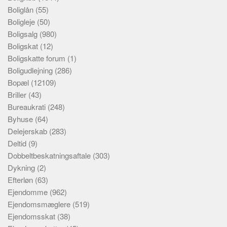
Boliglån
(55)
Boligleje
(50)
Boligsalg
(980)
Boligskat
(12)
Boligskatte forum
(1)
Boligudlejning
(286)
Bopæl
(12109)
Briller
(43)
Bureaukrati
(248)
Byhuse
(64)
Delejerskab
(283)
Deltid
(9)
Dobbeltbeskatningsaftale
(303)
Dykning
(2)
Efterløn
(63)
Ejendomme
(962)
Ejendomsmæglere
(519)
Ejendomsskat
(38)