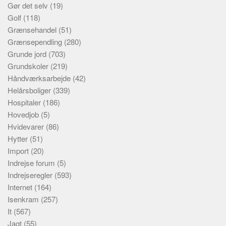
Gør det selv
(19)
Golf
(118)
Grænsehandel
(51)
Grænsependling
(280)
Grunde jord
(703)
Grundskoler
(219)
Håndværksarbejde
(42)
Helårsboliger
(339)
Hospitaler
(186)
Hovedjob
(5)
Hvidevarer
(86)
Hytter
(51)
Import
(20)
Indrejse forum
(5)
Indrejseregler
(593)
Internet
(164)
Isenkram
(257)
It
(567)
Jagt
(55)