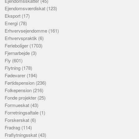
Ejendomsskatter
(45)
Ejendomsværdiskat
(123)
Eksport
(17)
Energi
(78)
Erhvervsejendomme
(161)
Erhvervspraktik
(6)
Ferieboliger
(1703)
Fjernarbejde
(3)
Fly
(601)
Flytning
(178)
Fødevarer
(194)
Førtidspension
(236)
Folkepension
(216)
Fonde projekter
(25)
Formueskat
(43)
Forretningsaftale
(1)
Forskerskat
(6)
Fradrag
(114)
Fraflytningsskat
(43)