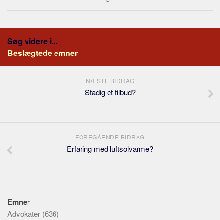
Søg videre i...
Beslægtede emner
NÆSTE BIDRAG
Stadig et tilbud?
FOREGÅENDE BIDRAG
Erfaring med luftsolvarme?
Emner
Advokater
(636)