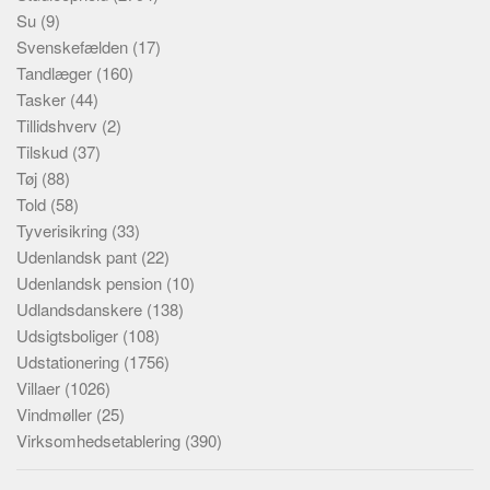
Su
(9)
Svenskefælden
(17)
Tandlæger
(160)
Tasker
(44)
Tillidshverv
(2)
Tilskud
(37)
Tøj
(88)
Told
(58)
Tyverisikring
(33)
Udenlandsk pant
(22)
Udenlandsk pension
(10)
Udlandsdanskere
(138)
Udsigtsboliger
(108)
Udstationering
(1756)
Villaer
(1026)
Vindmøller
(25)
Virksomhedsetablering
(390)