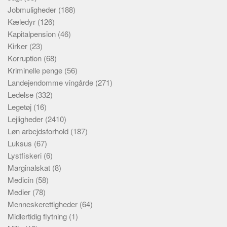
Jobmuligheder
(188)
Kæledyr
(126)
Kapitalpension
(46)
Kirker
(23)
Korruption
(68)
Kriminelle penge
(56)
Landejendomme vingårde
(271)
Ledelse
(332)
Legetøj
(16)
Lejligheder
(2410)
Løn arbejdsforhold
(187)
Luksus
(67)
Lystfiskeri
(6)
Marginalskat
(8)
Medicin
(58)
Medier
(78)
Menneskerettigheder
(64)
Midlertidig flytning
(1)