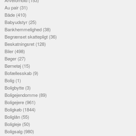
Arveforhold
(153)
Au pair
(31)
Både
(410)
Babyudstyr
(25)
Bankhemmelighed
(38)
Begrænset skattepligt
(36)
Beskatningsret
(128)
Biler
(498)
Bøger
(27)
Børnetøj
(15)
Bofællesskab
(9)
Bolig
(1)
Boligbytte
(3)
Boligejendomme
(89)
Boligejere
(961)
Boligkøb
(1844)
Boliglån
(55)
Boligleje
(50)
Boligsalg
(980)