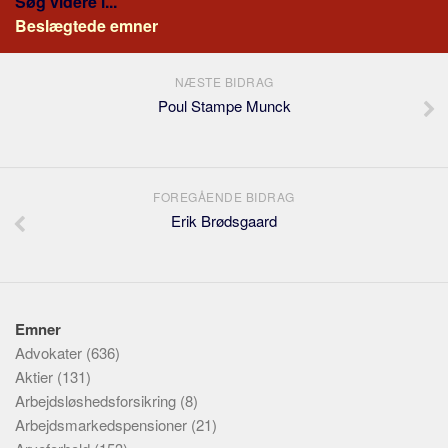
Søg videre i...
Beslægtede emner
NÆSTE BIDRAG
Poul Stampe Munck
FOREGÅENDE BIDRAG
Erik Brødsgaard
Emner
Advokater
(636)
Aktier
(131)
Arbejdsløshedsforsikring
(8)
Arbejdsmarkedspensioner
(21)