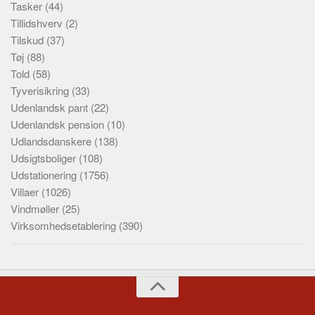
Tasker
(44)
Tillidshverv
(2)
Tilskud
(37)
Tøj
(88)
Told
(58)
Tyverisikring
(33)
Udenlandsk pant
(22)
Udenlandsk pension
(10)
Udlandsdanskere
(138)
Udsigtsboliger
(108)
Udstationering
(1756)
Villaer
(1026)
Vindmøller
(25)
Virksomhedsetablering
(390)