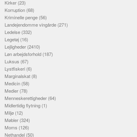
Kirker
(23)
Korruption
(68)
Kriminelle penge
(56)
Landejendomme vingårde
(271)
Ledelse
(332)
Legetøj
(16)
Lejligheder
(2410)
Løn arbejdsforhold
(187)
Luksus
(67)
Lystfiskeri
(6)
Marginalskat
(8)
Medicin
(58)
Medier
(78)
Menneskerettigheder
(64)
Midlertidig flytning
(1)
Miljø
(12)
Møbler
(324)
Moms
(126)
Nethandel
(50)