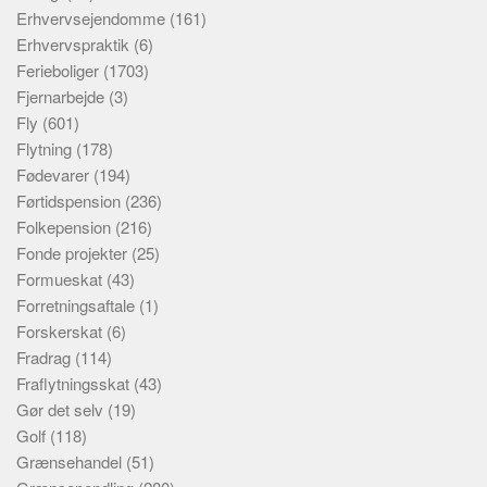
Erhvervsejendomme
(161)
Erhvervspraktik
(6)
Ferieboliger
(1703)
Fjernarbejde
(3)
Fly
(601)
Flytning
(178)
Fødevarer
(194)
Førtidspension
(236)
Folkepension
(216)
Fonde projekter
(25)
Formueskat
(43)
Forretningsaftale
(1)
Forskerskat
(6)
Fradrag
(114)
Fraflytningsskat
(43)
Gør det selv
(19)
Golf
(118)
Grænsehandel
(51)