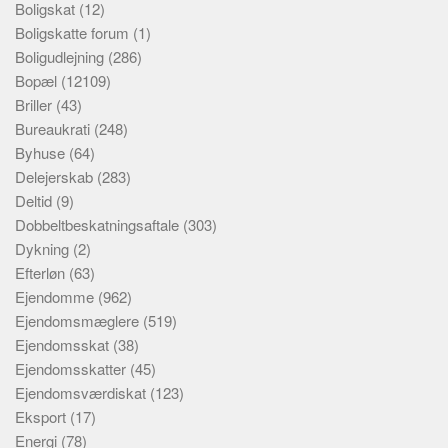
Boligskat
(12)
Boligskatte forum
(1)
Boligudlejning
(286)
Bopæl
(12109)
Briller
(43)
Bureaukrati
(248)
Byhuse
(64)
Delejerskab
(283)
Deltid
(9)
Dobbeltbeskatningsaftale
(303)
Dykning
(2)
Efterløn
(63)
Ejendomme
(962)
Ejendomsmæglere
(519)
Ejendomsskat
(38)
Ejendomsskatter
(45)
Ejendomsværdiskat
(123)
Eksport
(17)
Energi
(78)