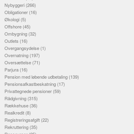
Nybyggeri
(266)
Obligationer
(16)
Økologi
(5)
Offshore
(45)
Ombygning
(32)
Outlets
(16)
Overgangsydelse
(1)
Overnatning
(197)
Oversættelse
(71)
Parjura
(16)
Pension med løbende udbetaling
(139)
Pensionsafkastbeskatning
(17)
Privattegnede pensioner
(59)
Rådgivning
(315)
Rækkehuse
(36)
Realkredit
(8)
Registreringsafgift
(22)
Rekruttering
(35)