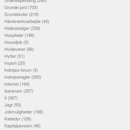
Grænsependling
(280)
Grunde jord
(703)
Grundskoler
(219)
Håndværksarbejde
(42)
Helårsboliger
(339)
Hospitaler
(186)
Hovedjob
(5)
Hvidevarer
(86)
Hytter
(51)
Import
(20)
Indrejse forum
(5)
Indrejseregler
(593)
Internet
(164)
Isenkram
(257)
It
(567)
Jagt
(55)
Jobmuligheder
(188)
Kæledyr
(126)
Kapitalpension
(46)