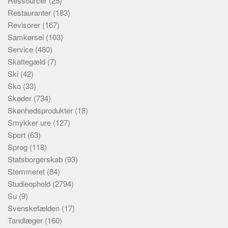
Ressourcer
(25)
Restauranter
(183)
Revisorer
(167)
Samkørsel
(103)
Service
(480)
Skattegæld
(7)
Ski
(42)
Sko
(33)
Skøder
(734)
Skønhedsprodukter
(18)
Smykker ure
(127)
Sport
(63)
Sprog
(118)
Statsborgerskab
(93)
Stemmeret
(84)
Studieophold
(2794)
Su
(9)
Svenskefælden
(17)
Tandlæger
(160)