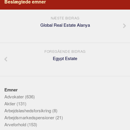
Beslægtede emner
NÆSTE BIDRAG
Global Real Estate Alanya
FOREGÅENDE BIDRAG
Egypt Estate
Emner
Advokater
(636)
Aktier
(131)
Arbejdsløshedsforsikring
(8)
Arbejdsmarkedspensioner
(21)
Arveforhold
(153)