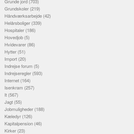
Grunde jord
(703)
Grundskoler
(219)
Håndværksarbejde
(42)
Helårsboliger
(339)
Hospitaler
(186)
Hovedjob
(5)
Hvidevarer
(86)
Hytter
(51)
Import
(20)
Indrejse forum
(5)
Indrejseregler
(593)
Internet
(164)
Isenkram
(257)
It
(567)
Jagt
(55)
Jobmuligheder
(188)
Kæledyr
(126)
Kapitalpension
(46)
Kirker
(23)