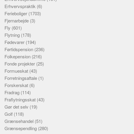
Erhvervspraktik
(6)
Ferieboliger
(1703)
Fjernarbejde
(3)
Fly
(601)
Flytning
(178)
Fødevarer
(194)
Førtidspension
(236)
Folkepension
(216)
Fonde projekter
(25)
Formueskat
(43)
Forretningsaftale
(1)
Forskerskat
(6)
Fradrag
(114)
Fraflytningsskat
(43)
Gør det selv
(19)
Golf
(118)
Grænsehandel
(51)
Grænsependling
(280)