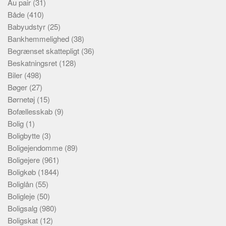
Au pair
(31)
Både
(410)
Babyudstyr
(25)
Bankhemmelighed
(38)
Begrænset skattepligt
(36)
Beskatningsret
(128)
Biler
(498)
Bøger
(27)
Børnetøj
(15)
Bofællesskab
(9)
Bolig
(1)
Boligbytte
(3)
Boligejendomme
(89)
Boligejere
(961)
Boligkøb
(1844)
Boliglån
(55)
Boligleje
(50)
Boligsalg
(980)
Boligskat
(12)