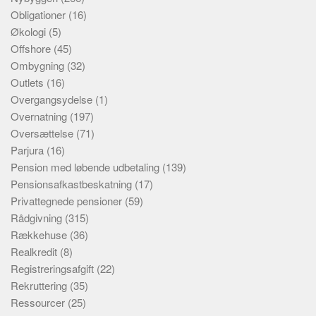
Obligationer
(16)
Økologi
(5)
Offshore
(45)
Ombygning
(32)
Outlets
(16)
Overgangsydelse
(1)
Overnatning
(197)
Oversættelse
(71)
Parjura
(16)
Pension med løbende udbetaling
(139)
Pensionsafkastbeskatning
(17)
Privattegnede pensioner
(59)
Rådgivning
(315)
Rækkehuse
(36)
Realkredit
(8)
Registreringsafgift
(22)
Rekruttering
(35)
Ressourcer
(25)