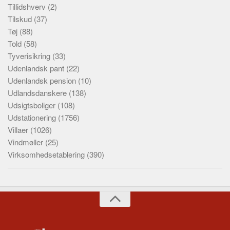
Tillidshverv
(2)
Tilskud
(37)
Tøj
(88)
Told
(58)
Tyverisikring
(33)
Udenlandsk pant
(22)
Udenlandsk pension
(10)
Udlandsdanskere
(138)
Udsigtsboliger
(108)
Udstationering
(1756)
Villaer
(1026)
Vindmøller
(25)
Virksomhedsetablering
(390)