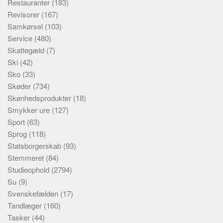
Restauranter
(183)
Revisorer
(167)
Samkørsel
(103)
Service
(480)
Skattegæld
(7)
Ski
(42)
Sko
(33)
Skøder
(734)
Skønhedsprodukter
(18)
Smykker ure
(127)
Sport
(63)
Sprog
(118)
Statsborgerskab
(93)
Stemmeret
(84)
Studieophold
(2794)
Su
(9)
Svenskefælden
(17)
Tandlæger
(160)
Tasker
(44)