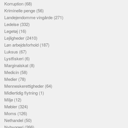
Korruption
(68)
Kriminelle penge
(56)
Landejendomme vingårde
(271)
Ledelse
(332)
Legetøj
(16)
Lejligheder
(2410)
Løn arbejdsforhold
(187)
Luksus
(67)
Lystfiskeri
(6)
Marginalskat
(8)
Medicin
(58)
Medier
(78)
Menneskerettigheder
(64)
Midlertidig flytning
(1)
Miljø
(12)
Møbler
(324)
Moms
(126)
Nethandel
(50)
Nybyggeri
(266)