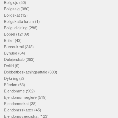
Boligleje
(50)
Boligsalg
(980)
Boligskat
(12)
Boligskatte forum
(1)
Boligudlejning
(286)
Bopæl
(12109)
Briller
(43)
Bureaukrati
(248)
Byhuse
(64)
Delejerskab
(283)
Deltid
(9)
Dobbeltbeskatningsaftale
(303)
Dykning
(2)
Efterløn
(63)
Ejendomme
(962)
Ejendomsmæglere
(519)
Ejendomsskat
(38)
Ejendomsskatter
(45)
Ejendomsværdiskat
(123)