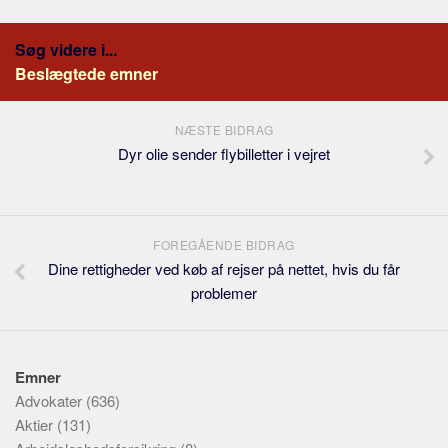
Søg videre i...
Beslægtede emner
NÆSTE BIDRAG
Dyr olie sender flybilletter i vejret
FOREGÅENDE BIDRAG
Dine rettigheder ved køb af rejser på nettet, hvis du får
problemer
Emner
Advokater
(636)
Aktier
(131)