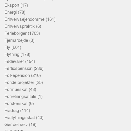
Eksport
(17)
Energi
(78)
Erhvervsejendomme
(161)
Erhvervspraktik
(6)
Ferieboliger
(1703)
Fjernarbejde
(3)
Fly
(601)
Flytning
(178)
Fødevarer
(194)
Førtidspension
(236)
Folkepension
(216)
Fonde projekter
(25)
Formueskat
(43)
Forretningsaftale
(1)
Forskerskat
(6)
Fradrag
(114)
Fraflytningsskat
(43)
Gør det selv
(19)