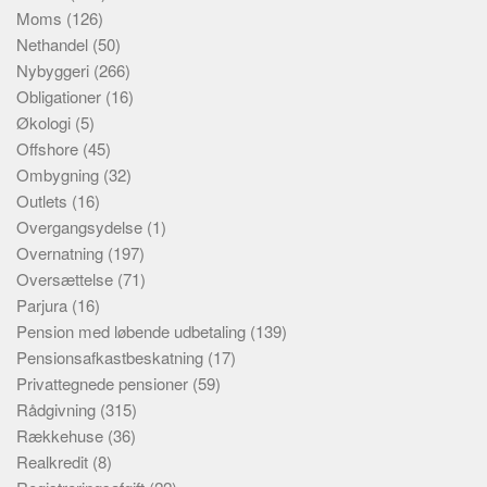
Moms
(126)
Nethandel
(50)
Nybyggeri
(266)
Obligationer
(16)
Økologi
(5)
Offshore
(45)
Ombygning
(32)
Outlets
(16)
Overgangsydelse
(1)
Overnatning
(197)
Oversættelse
(71)
Parjura
(16)
Pension med løbende udbetaling
(139)
Pensionsafkastbeskatning
(17)
Privattegnede pensioner
(59)
Rådgivning
(315)
Rækkehuse
(36)
Realkredit
(8)