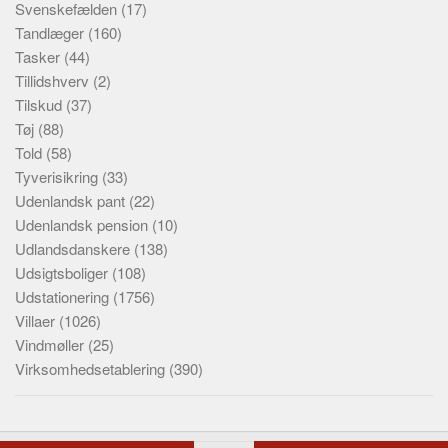
Svenskefælden
(17)
Tandlæger
(160)
Tasker
(44)
Tillidshverv
(2)
Tilskud
(37)
Tøj
(88)
Told
(58)
Tyverisikring
(33)
Udenlandsk pant
(22)
Udenlandsk pension
(10)
Udlandsdanskere
(138)
Udsigtsboliger
(108)
Udstationering
(1756)
Villaer
(1026)
Vindmøller
(25)
Virksomhedsetablering
(390)