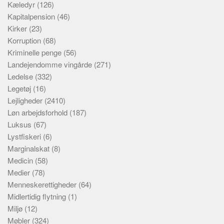
Kæledyr
(126)
Kapitalpension
(46)
Kirker
(23)
Korruption
(68)
Kriminelle penge
(56)
Landejendomme vingårde
(271)
Ledelse
(332)
Legetøj
(16)
Lejligheder
(2410)
Løn arbejdsforhold
(187)
Luksus
(67)
Lystfiskeri
(6)
Marginalskat
(8)
Medicin
(58)
Medier
(78)
Menneskerettigheder
(64)
Midlertidig flytning
(1)
Miljø
(12)
Møbler
(324)