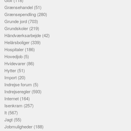
Golf
(118)
Grænsehandel
(51)
Grænsependling
(280)
Grunde jord
(703)
Grundskoler
(219)
Håndværksarbejde
(42)
Helårsboliger
(339)
Hospitaler
(186)
Hovedjob
(5)
Hvidevarer
(86)
Hytter
(51)
Import
(20)
Indrejse forum
(5)
Indrejseregler
(593)
Internet
(164)
Isenkram
(257)
It
(567)
Jagt
(55)
Jobmuligheder
(188)