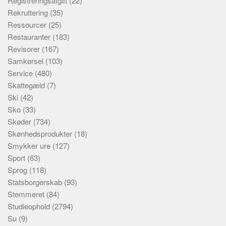
Registreringsafgift
(22)
Rekruttering
(35)
Ressourcer
(25)
Restauranter
(183)
Revisorer
(167)
Samkørsel
(103)
Service
(480)
Skattegæld
(7)
Ski
(42)
Sko
(33)
Skøder
(734)
Skønhedsprodukter
(18)
Smykker ure
(127)
Sport
(63)
Sprog
(118)
Statsborgerskab
(93)
Stemmeret
(84)
Studieophold
(2794)
Su
(9)