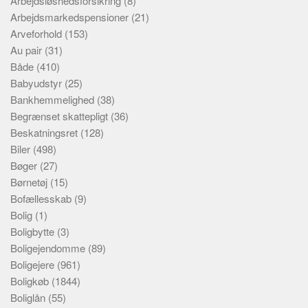
Arbejdsløshedsforsikring
(8)
Arbejdsmarkedspensioner
(21)
Arveforhold
(153)
Au pair
(31)
Både
(410)
Babyudstyr
(25)
Bankhemmelighed
(38)
Begrænset skattepligt
(36)
Beskatningsret
(128)
Biler
(498)
Bøger
(27)
Børnetøj
(15)
Bofællesskab
(9)
Bolig
(1)
Boligbytte
(3)
Boligejendomme
(89)
Boligejere
(961)
Boligkøb
(1844)
Boliglån
(55)