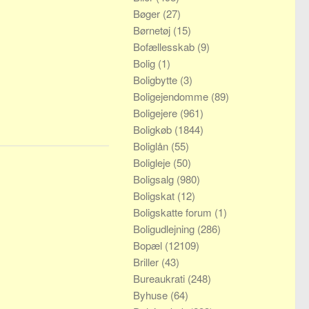
Bøger
(27)
Børnetøj
(15)
Bofællesskab
(9)
Bolig
(1)
Boligbytte
(3)
Boligejendomme
(89)
Boligejere
(961)
Boligkøb
(1844)
Boliglån
(55)
Boligleje
(50)
Boligsalg
(980)
Boligskat
(12)
Boligskatte forum
(1)
Boligudlejning
(286)
Bopæl
(12109)
Briller
(43)
Bureaukrati
(248)
Byhuse
(64)