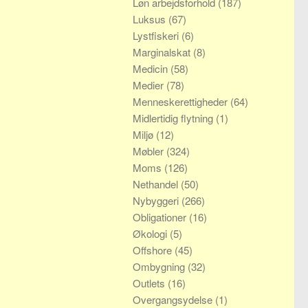
Løn arbejdsforhold
(187)
Luksus
(67)
Lystfiskeri
(6)
Marginalskat
(8)
Medicin
(58)
Medier
(78)
Menneskerettigheder
(64)
Midlertidig flytning
(1)
Miljø
(12)
Møbler
(324)
Moms
(126)
Nethandel
(50)
Nybyggeri
(266)
Obligationer
(16)
Økologi
(5)
Offshore
(45)
Ombygning
(32)
Outlets
(16)
Overgangsydelse
(1)