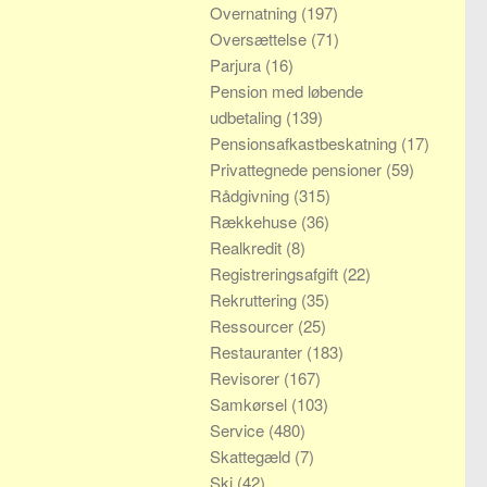
Overnatning
(197)
Oversættelse
(71)
Parjura
(16)
Pension med løbende
udbetaling
(139)
Pensionsafkastbeskatning
(17)
Privattegnede pensioner
(59)
Rådgivning
(315)
Rækkehuse
(36)
Realkredit
(8)
Registreringsafgift
(22)
Rekruttering
(35)
Ressourcer
(25)
Restauranter
(183)
Revisorer
(167)
Samkørsel
(103)
Service
(480)
Skattegæld
(7)
Ski
(42)