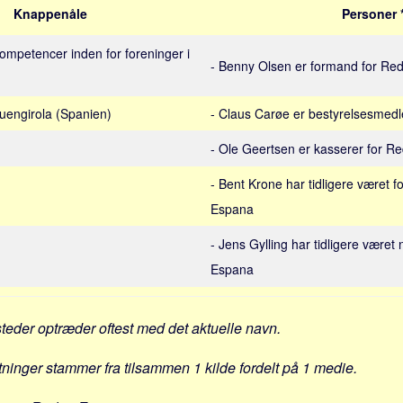
Knappenåle
Personer 
kompetencer inden for foreninger i
- Benny Olsen er formand for Re
Fuengirola (Spanien)
- Claus Carøe er bestyrelsesmed
- Ole Geertsen er kasserer for 
- Bent Krone har tidligere været 
Espana
- Jens Gylling har tidligere være
Espana
steder optræder oftest med det aktuelle navn.
ytninger stammer fra tilsammen 1 kilde fordelt på 1 medie.