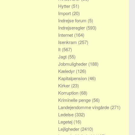
Hytter
(51)
Import
(20)
Indrejse forum
(5)
Indrejseregler
(593)
Internet
(164)
Isenkram
(257)
It
(567)
Jagt
(55)
Jobmuligheder
(188)
Kæledyr
(126)
Kapitalpension
(46)
Kirker
(23)
Korruption
(68)
Kriminelle penge
(56)
Landejendomme vingårde
(271)
Ledelse
(332)
Legetøj
(16)
Lejligheder
(2410)