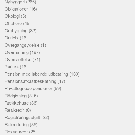
Nybyggeri
(266)
Obligationer
(16)
Økologi
(5)
Offshore
(45)
Ombygning
(32)
Outlets
(16)
Overgangsydelse
(1)
Overnatning
(197)
Oversættelse
(71)
Parjura
(16)
Pension med løbende udbetaling
(139)
Pensionsafkastbeskatning
(17)
Privattegnede pensioner
(59)
Rådgivning
(315)
Rækkehuse
(36)
Realkredit
(8)
Registreringsafgift
(22)
Rekruttering
(35)
Ressourcer
(25)