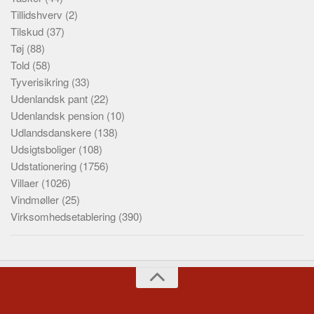
Tillidshverv
(2)
Tilskud
(37)
Tøj
(88)
Told
(58)
Tyverisikring
(33)
Udenlandsk pant
(22)
Udenlandsk pension
(10)
Udlandsdanskere
(138)
Udsigtsboliger
(108)
Udstationering
(1756)
Villaer
(1026)
Vindmøller
(25)
Virksomhedsetablering
(390)