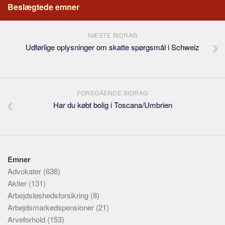
Beslægtede emner
NÆSTE BIDRAG
Udførlige oplysninger om skatte spørgsmål i Schweiz
FOREGÅENDE BIDRAG
Har du købt bolig i Toscana/Umbrien
Emner
Advokater
(636)
Aktier
(131)
Arbejdsløshedsforsikring
(8)
Arbejdsmarkedspensioner
(21)
Arveforhold
(153)