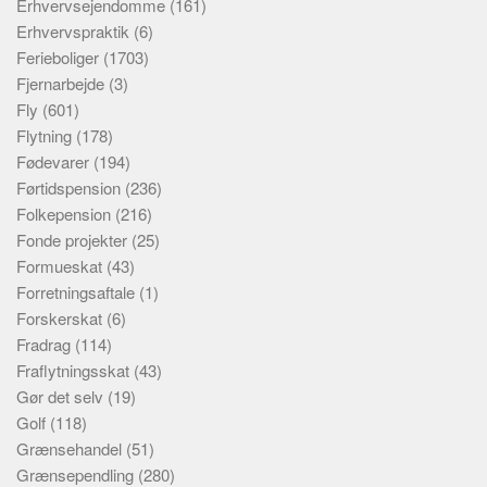
Erhvervsejendomme
(161)
Erhvervspraktik
(6)
Ferieboliger
(1703)
Fjernarbejde
(3)
Fly
(601)
Flytning
(178)
Fødevarer
(194)
Førtidspension
(236)
Folkepension
(216)
Fonde projekter
(25)
Formueskat
(43)
Forretningsaftale
(1)
Forskerskat
(6)
Fradrag
(114)
Fraflytningsskat
(43)
Gør det selv
(19)
Golf
(118)
Grænsehandel
(51)
Grænsependling
(280)