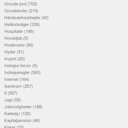
Grunde jord
(703)
Grundskoler
(219)
Håndværksarbejde
(42)
Helårsboliger
(339)
Hospitaler
(186)
Hovedjob
(5)
Hvidevarer
(86)
Hytter
(51)
Import
(20)
Indrejse forum
(5)
Indrejseregler
(593)
Internet
(164)
Isenkram
(257)
It
(567)
Jagt
(55)
Jobmuligheder
(188)
Kæledyr
(126)
Kapitalpension
(46)
Kirker
(23)