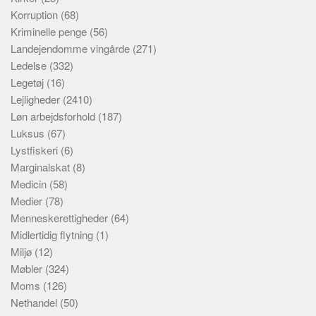
Korruption
(68)
Kriminelle penge
(56)
Landejendomme vingårde
(271)
Ledelse
(332)
Legetøj
(16)
Lejligheder
(2410)
Løn arbejdsforhold
(187)
Luksus
(67)
Lystfiskeri
(6)
Marginalskat
(8)
Medicin
(58)
Medier
(78)
Menneskerettigheder
(64)
Midlertidig flytning
(1)
Miljø
(12)
Møbler
(324)
Moms
(126)
Nethandel
(50)