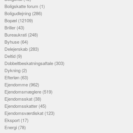
Boligskatte forum
(1)
Boligudlejning
(286)
Bopæl
(12109)
Briller
(43)
Bureaukrati
(248)
Byhuse
(64)
Delejerskab
(283)
Deltid
(9)
Dobbeltbeskatningsaftale
(303)
Dykning
(2)
Efterløn
(63)
Ejendomme
(962)
Ejendomsmæglere
(519)
Ejendomsskat
(38)
Ejendomsskatter
(45)
Ejendomsværdiskat
(123)
Eksport
(17)
Energi
(78)