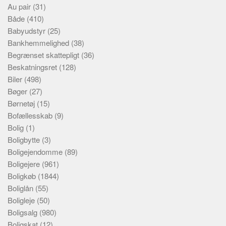
Au pair
(31)
Både
(410)
Babyudstyr
(25)
Bankhemmelighed
(38)
Begrænset skattepligt
(36)
Beskatningsret
(128)
Biler
(498)
Bøger
(27)
Børnetøj
(15)
Bofællesskab
(9)
Bolig
(1)
Boligbytte
(3)
Boligejendomme
(89)
Boligejere
(961)
Boligkøb
(1844)
Boliglån
(55)
Boligleje
(50)
Boligsalg
(980)
Boligskat
(12)