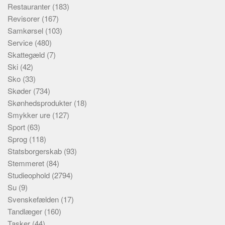
Restauranter
(183)
Revisorer
(167)
Samkørsel
(103)
Service
(480)
Skattegæld
(7)
Ski
(42)
Sko
(33)
Skøder
(734)
Skønhedsprodukter
(18)
Smykker ure
(127)
Sport
(63)
Sprog
(118)
Statsborgerskab
(93)
Stemmeret
(84)
Studieophold
(2794)
Su
(9)
Svenskefælden
(17)
Tandlæger
(160)
Tasker
(44)