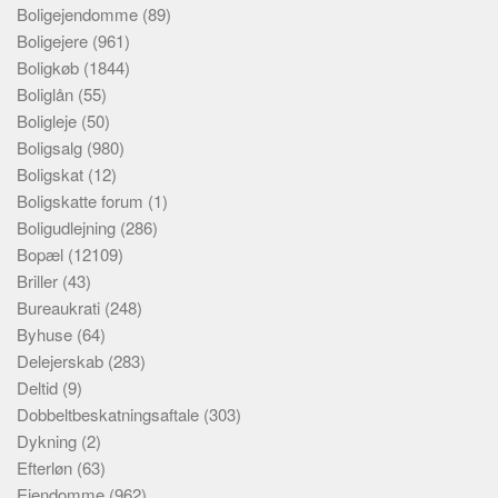
Boligejendomme
(89)
Boligejere
(961)
Boligkøb
(1844)
Boliglån
(55)
Boligleje
(50)
Boligsalg
(980)
Boligskat
(12)
Boligskatte forum
(1)
Boligudlejning
(286)
Bopæl
(12109)
Briller
(43)
Bureaukrati
(248)
Byhuse
(64)
Delejerskab
(283)
Deltid
(9)
Dobbeltbeskatningsaftale
(303)
Dykning
(2)
Efterløn
(63)
Ejendomme
(962)