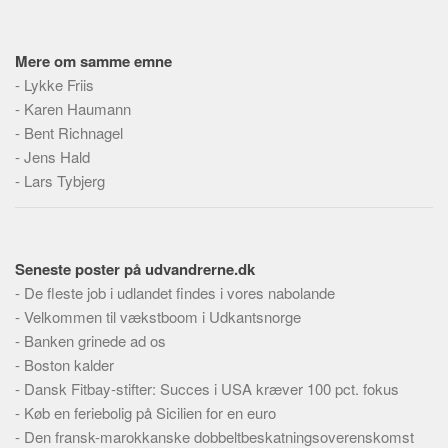
Mere om samme emne
-
Lykke Friis
-
Karen Haumann
-
Bent Richnagel
-
Jens Hald
-
Lars Tybjerg
Seneste poster på udvandrerne.dk
-
De fleste job i udlandet findes i vores nabolande
-
Velkommen til vækstboom i Udkantsnorge
-
Banken grinede ad os
-
Boston kalder
-
Dansk Fitbay-stifter: Succes i USA kræver 100 pct. fokus
-
Køb en feriebolig på Sicilien for en euro
-
Den fransk-marokkanske dobbeltbeskatningsoverenskomst