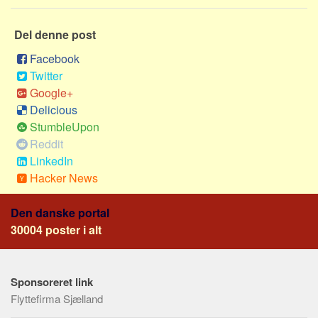
Del denne post
Facebook
Twitter
Google+
Delicious
StumbleUpon
Reddit
LinkedIn
Hacker News
Den danske portal
30004 poster i alt
Sponsoreret link
Flyttefirma Sjælland