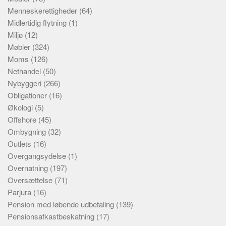
Menneskerettigheder
(64)
Midlertidig flytning
(1)
Miljø
(12)
Møbler
(324)
Moms
(126)
Nethandel
(50)
Nybyggeri
(266)
Obligationer
(16)
Økologi
(5)
Offshore
(45)
Ombygning
(32)
Outlets
(16)
Overgangsydelse
(1)
Overnatning
(197)
Oversættelse
(71)
Parjura
(16)
Pension med løbende udbetaling
(139)
Pensionsafkastbeskatning
(17)