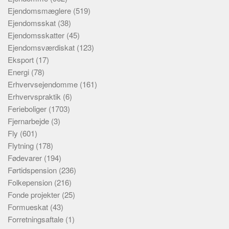
Ejendomsmæglere
(519)
Ejendomsskat
(38)
Ejendomsskatter
(45)
Ejendomsværdiskat
(123)
Eksport
(17)
Energi
(78)
Erhvervsejendomme
(161)
Erhvervspraktik
(6)
Ferieboliger
(1703)
Fjernarbejde
(3)
Fly
(601)
Flytning
(178)
Fødevarer
(194)
Førtidspension
(236)
Folkepension
(216)
Fonde projekter
(25)
Formueskat
(43)
Forretningsaftale
(1)