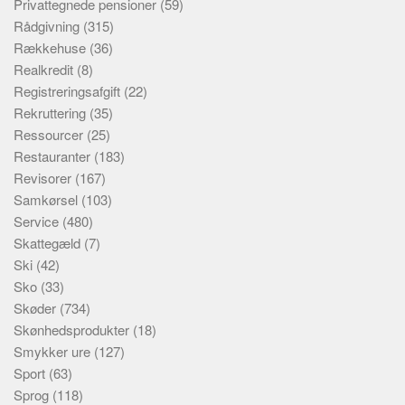
Privattegnede pensioner
(59)
Rådgivning
(315)
Rækkehuse
(36)
Realkredit
(8)
Registreringsafgift
(22)
Rekruttering
(35)
Ressourcer
(25)
Restauranter
(183)
Revisorer
(167)
Samkørsel
(103)
Service
(480)
Skattegæld
(7)
Ski
(42)
Sko
(33)
Skøder
(734)
Skønhedsprodukter
(18)
Smykker ure
(127)
Sport
(63)
Sprog
(118)