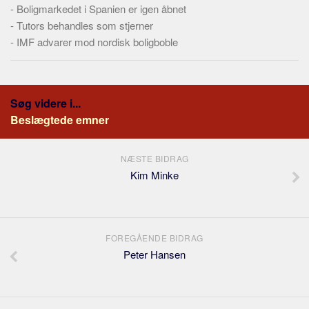
-
Boligmarkedet i Spanien er igen åbnet
-
Tutors behandles som stjerner
-
IMF advarer mod nordisk boligboble
Søg videre i...
Beslægtede emner
NÆSTE BIDRAG
Kim Minke
FOREGÅENDE BIDRAG
Peter Hansen