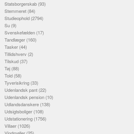
Statsborgerskab
(93)
Stemmeret
(84)
Studieophold
(2794)
Su
(9)
Svenskefælden
(17)
Tandlæger
(160)
Tasker
(44)
Tillidshverv
(2)
Tilskud
(37)
Tøj
(88)
Told
(58)
Tyverisikring
(33)
Udenlandsk pant
(22)
Udenlandsk pension
(10)
Udlandsdanskere
(138)
Udsigtsboliger
(108)
Udstationering
(1756)
Villaer
(1026)
Vindmøller
(25)