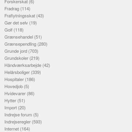
Forskerskat
(6)
Fradrag
(114)
Fraflytningsskat
(43)
Gør det selv
(19)
Golf
(118)
Grænsehandel
(51)
Grænsependling
(280)
Grunde jord
(703)
Grundskoler
(219)
Håndværksarbejde
(42)
Helårsboliger
(339)
Hospitaler
(186)
Hovedjob
(5)
Hvidevarer
(86)
Hytter
(51)
Import
(20)
Indrejse forum
(5)
Indrejseregler
(593)
Internet
(164)