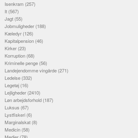
Isenkram
(257)
It
(567)
Jagt
(55)
Jobmuligheder
(188)
Kæledyr
(126)
Kapitalpension
(46)
Kirker
(23)
Korruption
(68)
Kriminelle penge
(56)
Landejendomme vingårde
(271)
Ledelse
(332)
Legetøj
(16)
Lejligheder
(2410)
Løn arbejdsforhold
(187)
Luksus
(67)
Lystfiskeri
(6)
Marginalskat
(8)
Medicin
(58)
Medier
(78)