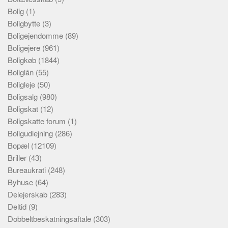
Bolig
(1)
Boligbytte
(3)
Boligejendomme
(89)
Boligejere
(961)
Boligkøb
(1844)
Boliglån
(55)
Boligleje
(50)
Boligsalg
(980)
Boligskat
(12)
Boligskatte forum
(1)
Boligudlejning
(286)
Bopæl
(12109)
Briller
(43)
Bureaukrati
(248)
Byhuse
(64)
Delejerskab
(283)
Deltid
(9)
Dobbeltbeskatningsaftale
(303)