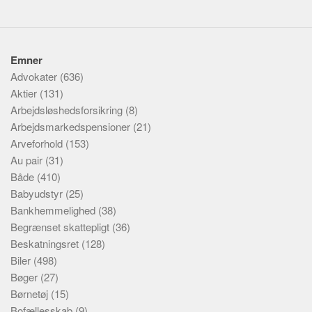
Emner
Advokater
(636)
Aktier
(131)
Arbejdsløshedsforsikring
(8)
Arbejdsmarkedspensioner
(21)
Arveforhold
(153)
Au pair
(31)
Både
(410)
Babyudstyr
(25)
Bankhemmelighed
(38)
Begrænset skattepligt
(36)
Beskatningsret
(128)
Biler
(498)
Bøger
(27)
Børnetøj
(15)
Bofællesskab
(9)