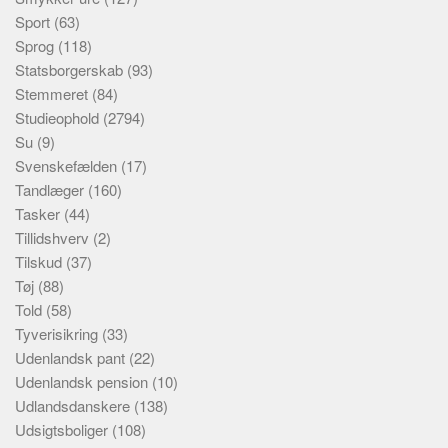
Sport
(63)
Sprog
(118)
Statsborgerskab
(93)
Stemmeret
(84)
Studieophold
(2794)
Su
(9)
Svenskefælden
(17)
Tandlæger
(160)
Tasker
(44)
Tillidshverv
(2)
Tilskud
(37)
Tøj
(88)
Told
(58)
Tyverisikring
(33)
Udenlandsk pant
(22)
Udenlandsk pension
(10)
Udlandsdanskere
(138)
Udsigtsboliger
(108)