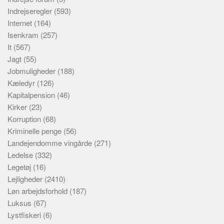
Indrejseregler
(593)
Internet
(164)
Isenkram
(257)
It
(567)
Jagt
(55)
Jobmuligheder
(188)
Kæledyr
(126)
Kapitalpension
(46)
Kirker
(23)
Korruption
(68)
Kriminelle penge
(56)
Landejendomme vingårde
(271)
Ledelse
(332)
Legetøj
(16)
Lejligheder
(2410)
Løn arbejdsforhold
(187)
Luksus
(67)
Lystfiskeri
(6)