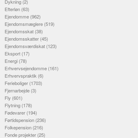
Dykning
(2)
Efterløn
(63)
Ejendomme
(962)
Ejendomsmæglere
(519)
Ejendomsskat
(38)
Ejendomsskatter
(45)
Ejendomsværdiskat
(123)
Eksport
(17)
Energi
(78)
Erhvervsejendomme
(161)
Erhvervspraktik
(6)
Ferieboliger
(1703)
Fjernarbejde
(3)
Fly
(601)
Flytning
(178)
Fødevarer
(194)
Førtidspension
(236)
Folkepension
(216)
Fonde projekter
(25)