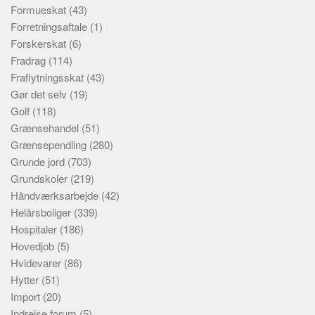
Formueskat
(43)
Forretningsaftale
(1)
Forskerskat
(6)
Fradrag
(114)
Fraflytningsskat
(43)
Gør det selv
(19)
Golf
(118)
Grænsehandel
(51)
Grænsependling
(280)
Grunde jord
(703)
Grundskoler
(219)
Håndværksarbejde
(42)
Helårsboliger
(339)
Hospitaler
(186)
Hovedjob
(5)
Hvidevarer
(86)
Hytter
(51)
Import
(20)
Indrejse forum
(5)