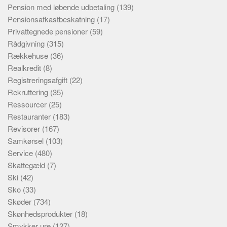
Pension med løbende udbetaling
(139)
Pensionsafkastbeskatning
(17)
Privattegnede pensioner
(59)
Rådgivning
(315)
Rækkehuse
(36)
Realkredit
(8)
Registreringsafgift
(22)
Rekruttering
(35)
Ressourcer
(25)
Restauranter
(183)
Revisorer
(167)
Samkørsel
(103)
Service
(480)
Skattegæld
(7)
Ski
(42)
Sko
(33)
Skøder
(734)
Skønhedsprodukter
(18)
Smykker ure
(127)