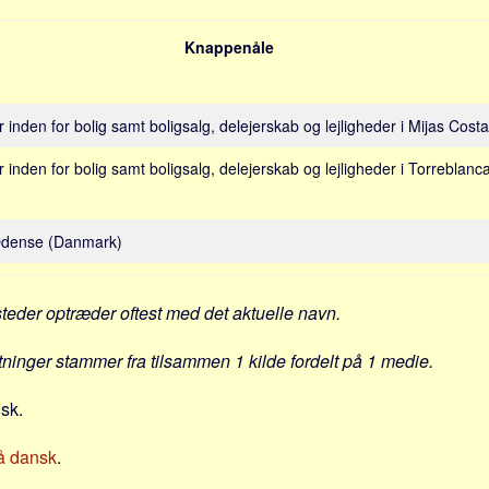
Knappenåle
inden for bolig samt boligsalg, delejerskab og lejligheder i Mijas Cost
inden for bolig samt boligsalg, delejerskab og lejligheder i Torreblanc
 Odense (Danmark)
steder optræder oftest med det aktuelle navn.
ytninger stammer fra tilsammen 1 kilde fordelt på 1 medie.
nsk.
å dansk
.