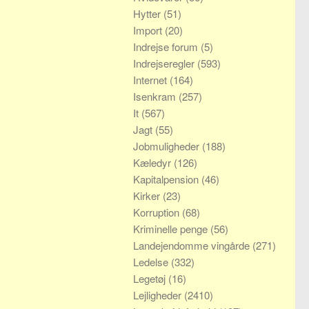
Hytter
(51)
Import
(20)
Indrejse forum
(5)
Indrejseregler
(593)
Internet
(164)
Isenkram
(257)
It
(567)
Jagt
(55)
Jobmuligheder
(188)
Kæledyr
(126)
Kapitalpension
(46)
Kirker
(23)
Korruption
(68)
Kriminelle penge
(56)
Landejendomme vingårde
(271)
Ledelse
(332)
Legetøj
(16)
Lejligheder
(2410)