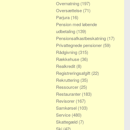
Overnatning
(197)
Oversættelse
(71)
Parjura
(16)
Pension med løbende
udbetaling
(139)
Pensionsafkastbeskatning
(17)
Privattegnede pensioner
(59)
Rådgivning
(315)
Rækkehuse
(36)
Realkredit
(8)
Registreringsafgift
(22)
Rekruttering
(35)
Ressourcer
(25)
Restauranter
(183)
Revisorer
(167)
Samkørsel
(103)
Service
(480)
Skattegæld
(7)
Ski
(42)