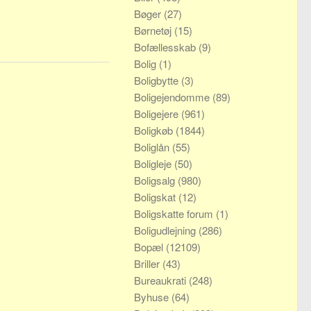
Bøger
(27)
Børnetøj
(15)
Bofællesskab
(9)
Bolig
(1)
Boligbytte
(3)
Boligejendomme
(89)
Boligejere
(961)
Boligkøb
(1844)
Boliglån
(55)
Boligleje
(50)
Boligsalg
(980)
Boligskat
(12)
Boligskatte forum
(1)
Boligudlejning
(286)
Bopæl
(12109)
Briller
(43)
Bureaukrati
(248)
Byhuse
(64)