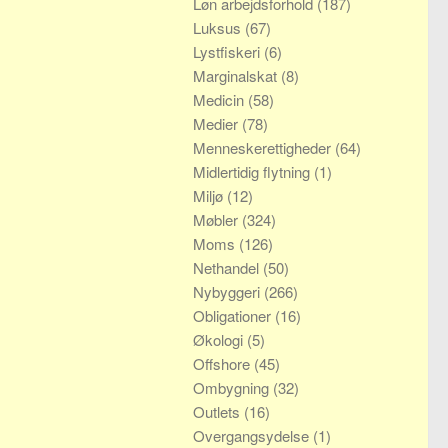
Løn arbejdsforhold
(187)
Luksus
(67)
Lystfiskeri
(6)
Marginalskat
(8)
Medicin
(58)
Medier
(78)
Menneskerettigheder
(64)
Midlertidig flytning
(1)
Miljø
(12)
Møbler
(324)
Moms
(126)
Nethandel
(50)
Nybyggeri
(266)
Obligationer
(16)
Økologi
(5)
Offshore
(45)
Ombygning
(32)
Outlets
(16)
Overgangsydelse
(1)