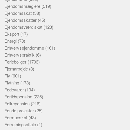
Ejendomsmæglere
(519)
Ejendomsskat
(38)
Ejendomsskatter
(45)
Ejendomsværdiskat
(123)
Eksport
(17)
Energi
(78)
Erhvervsejendomme
(161)
Erhvervspraktik
(6)
Ferieboliger
(1703)
Fjernarbejde
(3)
Fly
(601)
Flytning
(178)
Fødevarer
(194)
Førtidspension
(236)
Folkepension
(216)
Fonde projekter
(25)
Formueskat
(43)
Forretningsaftale
(1)