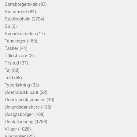
Statsborgerskab
(93)
Stemmeret
(84)
Studieophold
(2794)
Su
(9)
Svenskefælden
(17)
Tandlæger
(160)
Tasker
(44)
Tillidshverv
(2)
Tilskud
(37)
Tøj
(88)
Told
(58)
Tyverisikring
(33)
Udenlandsk pant
(22)
Udenlandsk pension
(10)
Udlandsdanskere
(138)
Udsigtsboliger
(108)
Udstationering
(1756)
Villaer
(1026)
Vindmøller
(25)