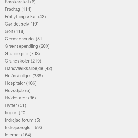
Forskerskat
(6)
Fradrag
(114)
Fraflytningsskat
(43)
Gør det selv
(19)
Golf
(118)
Grænsehandel
(51)
Grænsependling
(280)
Grunde jord
(703)
Grundskoler
(219)
Håndværksarbejde
(42)
Helårsboliger
(339)
Hospitaler
(186)
Hovedjob
(5)
Hvidevarer
(86)
Hytter
(51)
Import
(20)
Indrejse forum
(5)
Indrejseregler
(593)
Internet
(164)