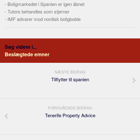
-
Boligmarkedet i Spanien er igen åbnet
-
Tutors behandles som stjerner
-
IMF advarer mod nordisk boligboble
Søg videre i...
Beslægtede emner
NÆSTE BIDRAG
Tilflytter til spanien
FOREGÅENDE BIDRAG
Tenerife Property Advice