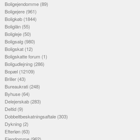
Boligejendomme
(89)
Boligejere
(961)
Boligkøb
(1844)
Boliglån
(55)
Boligleje
(50)
Boligsalg
(980)
Boligskat
(12)
Boligskatte forum
(1)
Boligudlejning
(286)
Bopæl
(12109)
Briller
(43)
Bureaukrati
(248)
Byhuse
(64)
Delejerskab
(283)
Deltid
(9)
Dobbeltbeskatningsaftale
(303)
Dykning
(2)
Efterløn
(63)
Ejendomme
(962)