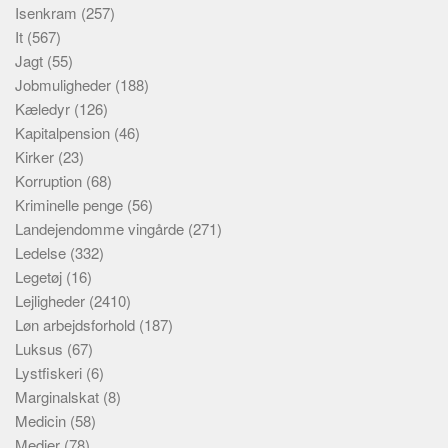
Isenkram
(257)
It
(567)
Jagt
(55)
Jobmuligheder
(188)
Kæledyr
(126)
Kapitalpension
(46)
Kirker
(23)
Korruption
(68)
Kriminelle penge
(56)
Landejendomme vingårde
(271)
Ledelse
(332)
Legetøj
(16)
Lejligheder
(2410)
Løn arbejdsforhold
(187)
Luksus
(67)
Lystfiskeri
(6)
Marginalskat
(8)
Medicin
(58)
Medier
(78)