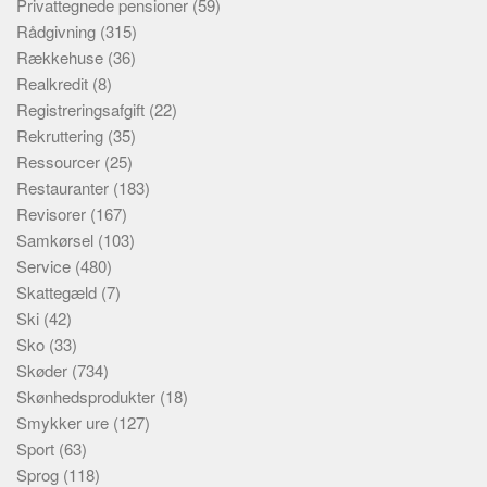
Privattegnede pensioner
(59)
Rådgivning
(315)
Rækkehuse
(36)
Realkredit
(8)
Registreringsafgift
(22)
Rekruttering
(35)
Ressourcer
(25)
Restauranter
(183)
Revisorer
(167)
Samkørsel
(103)
Service
(480)
Skattegæld
(7)
Ski
(42)
Sko
(33)
Skøder
(734)
Skønhedsprodukter
(18)
Smykker ure
(127)
Sport
(63)
Sprog
(118)