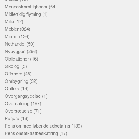
Menneskerettigheder
(64)
Midlertidig flytning
(1)
Miljø
(12)
Møbler
(324)
Moms
(126)
Nethandel
(50)
Nybyggeri
(266)
Obligationer
(16)
Økologi
(5)
Offshore
(45)
Ombygning
(32)
Outlets
(16)
Overgangsydelse
(1)
Overnatning
(197)
Oversættelse
(71)
Parjura
(16)
Pension med løbende udbetaling
(139)
Pensionsafkastbeskatning
(17)