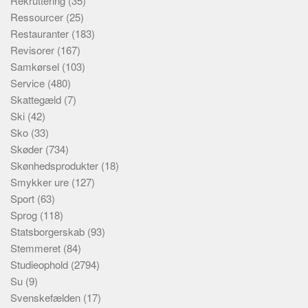
Rekruttering
(35)
Ressourcer
(25)
Restauranter
(183)
Revisorer
(167)
Samkørsel
(103)
Service
(480)
Skattegæld
(7)
Ski
(42)
Sko
(33)
Skøder
(734)
Skønhedsprodukter
(18)
Smykker ure
(127)
Sport
(63)
Sprog
(118)
Statsborgerskab
(93)
Stemmeret
(84)
Studieophold
(2794)
Su
(9)
Svenskefælden
(17)