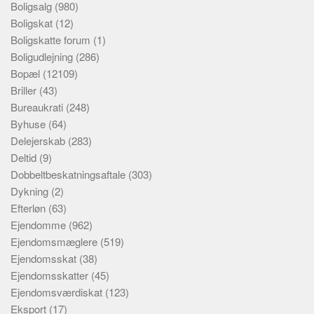
Boligsalg
(980)
Boligskat
(12)
Boligskatte forum
(1)
Boligudlejning
(286)
Bopæl
(12109)
Briller
(43)
Bureaukrati
(248)
Byhuse
(64)
Delejerskab
(283)
Deltid
(9)
Dobbeltbeskatningsaftale
(303)
Dykning
(2)
Efterløn
(63)
Ejendomme
(962)
Ejendomsmæglere
(519)
Ejendomsskat
(38)
Ejendomsskatter
(45)
Ejendomsværdiskat
(123)
Eksport
(17)