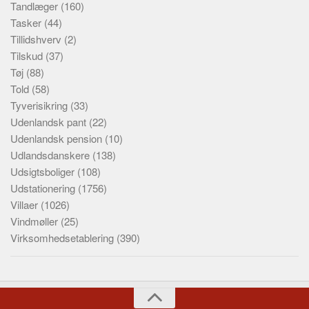
Tandlæger
(160)
Tasker
(44)
Tillidshverv
(2)
Tilskud
(37)
Tøj
(88)
Told
(58)
Tyverisikring
(33)
Udenlandsk pant
(22)
Udenlandsk pension
(10)
Udlandsdanskere
(138)
Udsigtsboliger
(108)
Udstationering
(1756)
Villaer
(1026)
Vindmøller
(25)
Virksomhedsetablering
(390)