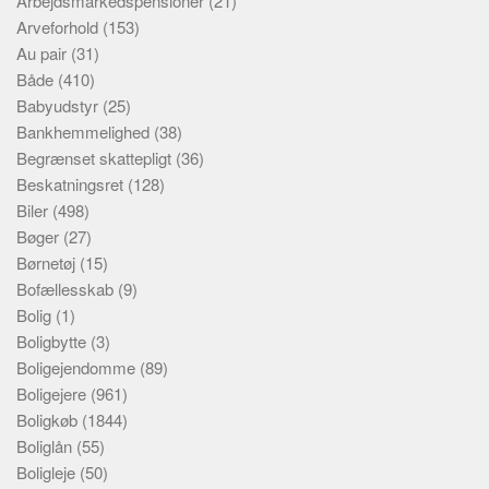
Arbejdsmarkedspensioner
(21)
Arveforhold
(153)
Au pair
(31)
Både
(410)
Babyudstyr
(25)
Bankhemmelighed
(38)
Begrænset skattepligt
(36)
Beskatningsret
(128)
Biler
(498)
Bøger
(27)
Børnetøj
(15)
Bofællesskab
(9)
Bolig
(1)
Boligbytte
(3)
Boligejendomme
(89)
Boligejere
(961)
Boligkøb
(1844)
Boliglån
(55)
Boligleje
(50)