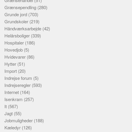
Grænsehandel
(51)
Grænsependling
(280)
Grunde jord
(703)
Grundskoler
(219)
Håndværksarbejde
(42)
Helårsboliger
(339)
Hospitaler
(186)
Hovedjob
(5)
Hvidevarer
(86)
Hytter
(51)
Import
(20)
Indrejse forum
(5)
Indrejseregler
(593)
Internet
(164)
Isenkram
(257)
It
(567)
Jagt
(55)
Jobmuligheder
(188)
Kæledyr
(126)