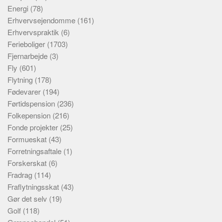
Energi
(78)
Erhvervsejendomme
(161)
Erhvervspraktik
(6)
Ferieboliger
(1703)
Fjernarbejde
(3)
Fly
(601)
Flytning
(178)
Fødevarer
(194)
Førtidspension
(236)
Folkepension
(216)
Fonde projekter
(25)
Formueskat
(43)
Forretningsaftale
(1)
Forskerskat
(6)
Fradrag
(114)
Fraflytningsskat
(43)
Gør det selv
(19)
Golf
(118)