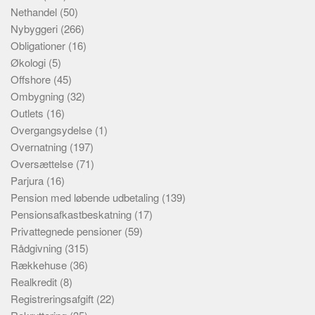
Nethandel
(50)
Nybyggeri
(266)
Obligationer
(16)
Økologi
(5)
Offshore
(45)
Ombygning
(32)
Outlets
(16)
Overgangsydelse
(1)
Overnatning
(197)
Oversættelse
(71)
Parjura
(16)
Pension med løbende udbetaling
(139)
Pensionsafkastbeskatning
(17)
Privattegnede pensioner
(59)
Rådgivning
(315)
Rækkehuse
(36)
Realkredit
(8)
Registreringsafgift
(22)