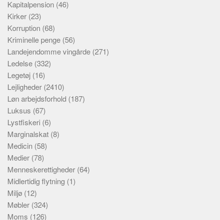
Kapitalpension
(46)
Kirker
(23)
Korruption
(68)
Kriminelle penge
(56)
Landejendomme vingårde
(271)
Ledelse
(332)
Legetøj
(16)
Lejligheder
(2410)
Løn arbejdsforhold
(187)
Luksus
(67)
Lystfiskeri
(6)
Marginalskat
(8)
Medicin
(58)
Medier
(78)
Menneskerettigheder
(64)
Midlertidig flytning
(1)
Miljø
(12)
Møbler
(324)
Moms
(126)