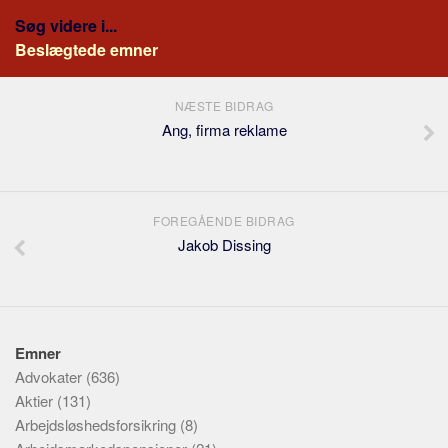
Søg videre i...
Beslægtede emner
NÆSTE BIDRAG
Ang, firma reklame
FOREGÅENDE BIDRAG
Jakob Dissing
Emner
Advokater
(636)
Aktier
(131)
Arbejdsløshedsforsikring
(8)