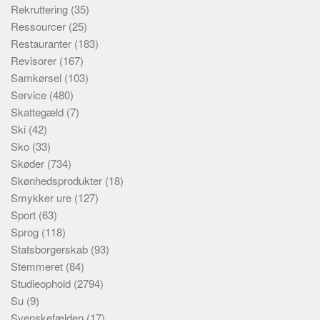
Rekruttering
(35)
Ressourcer
(25)
Restauranter
(183)
Revisorer
(167)
Samkørsel
(103)
Service
(480)
Skattegæld
(7)
Ski
(42)
Sko
(33)
Skøder
(734)
Skønhedsprodukter
(18)
Smykker ure
(127)
Sport
(63)
Sprog
(118)
Statsborgerskab
(93)
Stemmeret
(84)
Studieophold
(2794)
Su
(9)
Svenskefælden
(17)