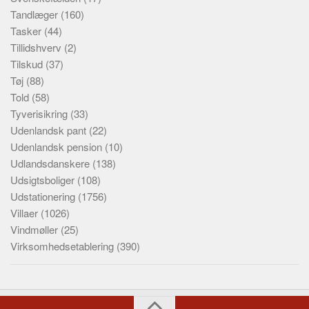
Tandlæger
(160)
Tasker
(44)
Tillidshverv
(2)
Tilskud
(37)
Tøj
(88)
Told
(58)
Tyverisikring
(33)
Udenlandsk pant
(22)
Udenlandsk pension
(10)
Udlandsdanskere
(138)
Udsigtsboliger
(108)
Udstationering
(1756)
Villaer
(1026)
Vindmøller
(25)
Virksomhedsetablering
(390)