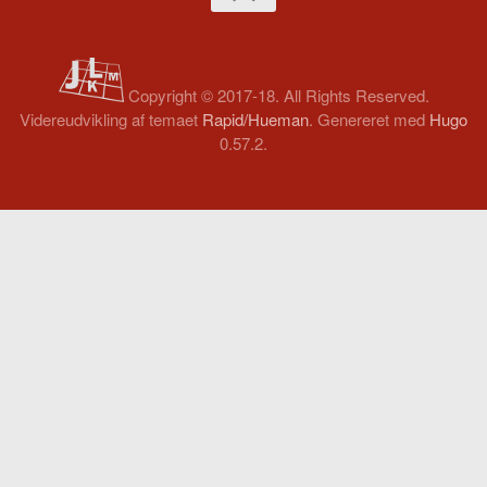
Copyright © 2017-18. All Rights Reserved.
Videreudvikling af temaet
Rapid/Hueman
. Genereret med
Hugo
0.57.2.