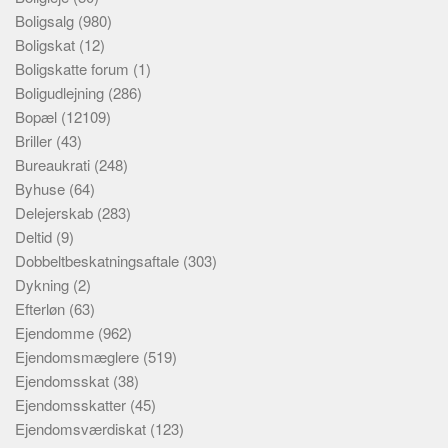
Boligsalg
(980)
Boligskat
(12)
Boligskatte forum
(1)
Boligudlejning
(286)
Bopæl
(12109)
Briller
(43)
Bureaukrati
(248)
Byhuse
(64)
Delejerskab
(283)
Deltid
(9)
Dobbeltbeskatningsaftale
(303)
Dykning
(2)
Efterløn
(63)
Ejendomme
(962)
Ejendomsmæglere
(519)
Ejendomsskat
(38)
Ejendomsskatter
(45)
Ejendomsværdiskat
(123)