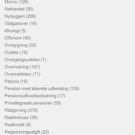
Moms
(126)
Nethandel
(50)
Nybyggeri
(266)
Obligationer
(16)
Økologi
(5)
Offshore
(45)
Ombygning
(32)
Outlets
(16)
Overgangsydelse
(1)
Overnatning
(197)
Oversættelse
(71)
Parjura
(16)
Pension med løbende udbetaling
(139)
Pensionsafkastbeskatning
(17)
Privattegnede pensioner
(59)
Rådgivning
(315)
Rækkehuse
(36)
Realkredit
(8)
Registreringsafgift
(22)