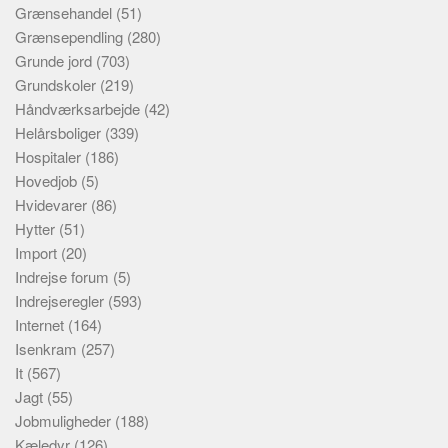
Grænsehandel
(51)
Grænsependling
(280)
Grunde jord
(703)
Grundskoler
(219)
Håndværksarbejde
(42)
Helårsboliger
(339)
Hospitaler
(186)
Hovedjob
(5)
Hvidevarer
(86)
Hytter
(51)
Import
(20)
Indrejse forum
(5)
Indrejseregler
(593)
Internet
(164)
Isenkram
(257)
It
(567)
Jagt
(55)
Jobmuligheder
(188)
Kæledyr
(126)