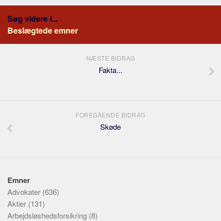
Søg videre i...
Beslægtede emner
NÆSTE BIDRAG
Fakta...
FOREGÅENDE BIDRAG
Skøde
Emner
Advokater
(636)
Aktier
(131)
Arbejdsløshedsforsikring
(8)