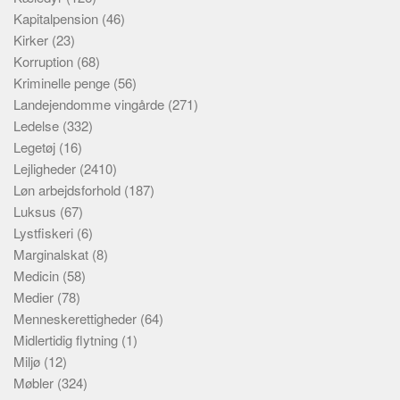
Kapitalpension
(46)
Kirker
(23)
Korruption
(68)
Kriminelle penge
(56)
Landejendomme vingårde
(271)
Ledelse
(332)
Legetøj
(16)
Lejligheder
(2410)
Løn arbejdsforhold
(187)
Luksus
(67)
Lystfiskeri
(6)
Marginalskat
(8)
Medicin
(58)
Medier
(78)
Menneskerettigheder
(64)
Midlertidig flytning
(1)
Miljø
(12)
Møbler
(324)