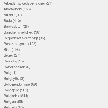
Arbejdsmarkedspensioner
(21)
Arveforhold
(153)
Au pair
(31)
Både
(410)
Babyudstyr
(25)
Bankhemmelighed
(38)
Begrænset skattepligt
(36)
Beskatningsret
(128)
Biler
(498)
Bøger
(27)
Børnetøj
(15)
Bofællesskab
(9)
Bolig
(1)
Boligbytte
(3)
Boligejendomme
(89)
Boligejere
(961)
Boligkøb
(1844)
Boliglån
(55)
Boligleje
(50)