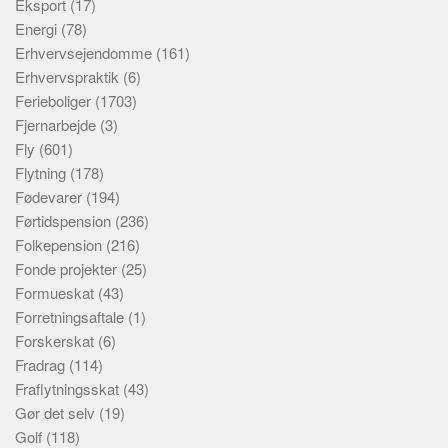
Eksport
(17)
Energi
(78)
Erhvervsejendomme
(161)
Erhvervspraktik
(6)
Ferieboliger
(1703)
Fjernarbejde
(3)
Fly
(601)
Flytning
(178)
Fødevarer
(194)
Førtidspension
(236)
Folkepension
(216)
Fonde projekter
(25)
Formueskat
(43)
Forretningsaftale
(1)
Forskerskat
(6)
Fradrag
(114)
Fraflytningsskat
(43)
Gør det selv
(19)
Golf
(118)