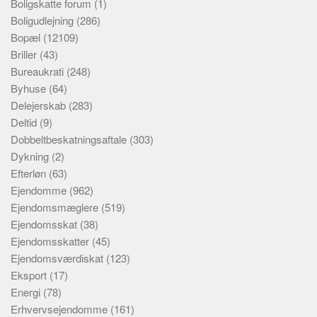
Boligskatte forum
(1)
Boligudlejning
(286)
Bopæl
(12109)
Briller
(43)
Bureaukrati
(248)
Byhuse
(64)
Delejerskab
(283)
Deltid
(9)
Dobbeltbeskatningsaftale
(303)
Dykning
(2)
Efterløn
(63)
Ejendomme
(962)
Ejendomsmæglere
(519)
Ejendomsskat
(38)
Ejendomsskatter
(45)
Ejendomsværdiskat
(123)
Eksport
(17)
Energi
(78)
Erhvervsejendomme
(161)