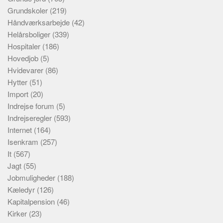
Grundskoler
(219)
Håndværksarbejde
(42)
Helårsboliger
(339)
Hospitaler
(186)
Hovedjob
(5)
Hvidevarer
(86)
Hytter
(51)
Import
(20)
Indrejse forum
(5)
Indrejseregler
(593)
Internet
(164)
Isenkram
(257)
It
(567)
Jagt
(55)
Jobmuligheder
(188)
Kæledyr
(126)
Kapitalpension
(46)
Kirker
(23)