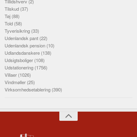
Tillidshverv
(2)
Tilskud
(37)
Tøj
(88)
Told
(58)
Tyverisikring
(33)
Udenlandsk pant
(22)
Udenlandsk pension
(10)
Udlandsdanskere
(138)
Udsigtsboliger
(108)
Udstationering
(1756)
Villaer
(1026)
Vindmøller
(25)
Virksomhedsetablering
(390)