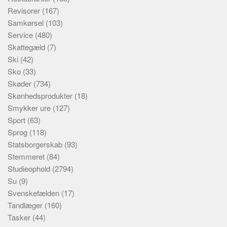
Revisorer
(167)
Samkørsel
(103)
Service
(480)
Skattegæld
(7)
Ski
(42)
Sko
(33)
Skøder
(734)
Skønhedsprodukter
(18)
Smykker ure
(127)
Sport
(63)
Sprog
(118)
Statsborgerskab
(93)
Stemmeret
(84)
Studieophold
(2794)
Su
(9)
Svenskefælden
(17)
Tandlæger
(160)
Tasker
(44)