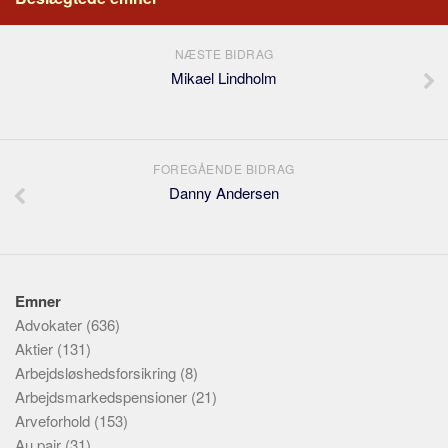
NÆSTE BIDRAG
Mikael Lindholm
FOREGÅENDE BIDRAG
Danny Andersen
Emner
Advokater
(636)
Aktier
(131)
Arbejdsløshedsforsikring
(8)
Arbejdsmarkedspensioner
(21)
Arveforhold
(153)
Au pair
(31)