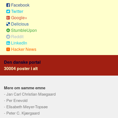
Facebook
Twitter
Google+
Delicious
StumbleUpon
Reddit
LinkedIn
Hacker News
Den danske portal
30004 poster i alt
Mere om samme emne
-
Jan Carl Christian Maegaard
-
Per Enevold
-
Elisabeth Meyer-Topsøe
-
Peter C. Kjærgaard