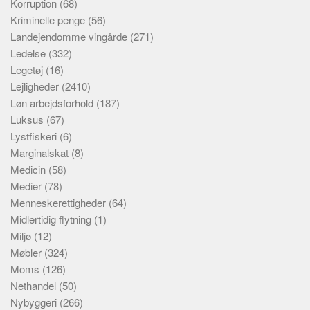
Korruption
(68)
Kriminelle penge
(56)
Landejendomme vingårde
(271)
Ledelse
(332)
Legetøj
(16)
Lejligheder
(2410)
Løn arbejdsforhold
(187)
Luksus
(67)
Lystfiskeri
(6)
Marginalskat
(8)
Medicin
(58)
Medier
(78)
Menneskerettigheder
(64)
Midlertidig flytning
(1)
Miljø
(12)
Møbler
(324)
Moms
(126)
Nethandel
(50)
Nybyggeri
(266)