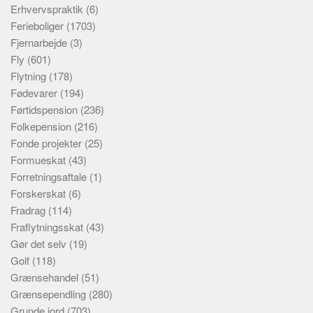
Erhvervspraktik
(6)
Ferieboliger
(1703)
Fjernarbejde
(3)
Fly
(601)
Flytning
(178)
Fødevarer
(194)
Førtidspension
(236)
Folkepension
(216)
Fonde projekter
(25)
Formueskat
(43)
Forretningsaftale
(1)
Forskerskat
(6)
Fradrag
(114)
Fraflytningsskat
(43)
Gør det selv
(19)
Golf
(118)
Grænsehandel
(51)
Grænsependling
(280)
Grunde jord
(703)