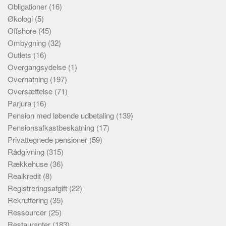
Obligationer
(16)
Økologi
(5)
Offshore
(45)
Ombygning
(32)
Outlets
(16)
Overgangsydelse
(1)
Overnatning
(197)
Oversættelse
(71)
Parjura
(16)
Pension med løbende udbetaling
(139)
Pensionsafkastbeskatning
(17)
Privattegnede pensioner
(59)
Rådgivning
(315)
Rækkehuse
(36)
Realkredit
(8)
Registreringsafgift
(22)
Rekruttering
(35)
Ressourcer
(25)
Restauranter
(183)