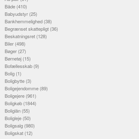
Både
(410)
Babyudstyr
(25)
Bankhemmelighed
(38)
Begrænset skattepligt
(36)
Beskatningsret
(128)
Biler
(498)
Bøger
(27)
Børnetøj
(15)
Bofællesskab
(9)
Bolig
(1)
Boligbytte
(3)
Boligejendomme
(89)
Boligejere
(961)
Boligkøb
(1844)
Boliglån
(55)
Boligleje
(50)
Boligsalg
(980)
Boligskat
(12)