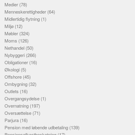
Medier
(78)
Menneskerettigheder
(64)
Midlertidig flytning
(1)
Miljø
(12)
Møbler
(324)
Moms
(126)
Nethandel
(50)
Nybyggeri
(266)
Obligationer
(16)
Økologi
(5)
Offshore
(45)
Ombygning
(32)
Outlets
(16)
Overgangsydelse
(1)
Overnatning
(197)
Oversættelse
(71)
Parjura
(16)
Pension med løbende udbetaling
(139)
Pensionsafkastbeskatning
(17)