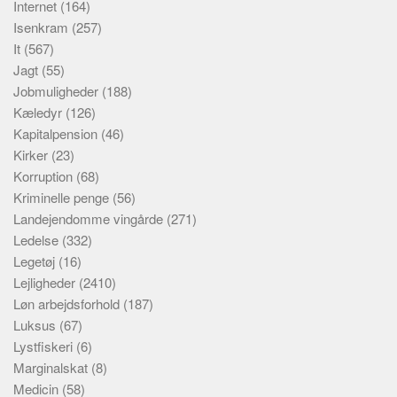
Internet
(164)
Isenkram
(257)
It
(567)
Jagt
(55)
Jobmuligheder
(188)
Kæledyr
(126)
Kapitalpension
(46)
Kirker
(23)
Korruption
(68)
Kriminelle penge
(56)
Landejendomme vingårde
(271)
Ledelse
(332)
Legetøj
(16)
Lejligheder
(2410)
Løn arbejdsforhold
(187)
Luksus
(67)
Lystfiskeri
(6)
Marginalskat
(8)
Medicin
(58)