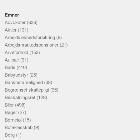
Emner
Advokater
(636)
Aktier
(131)
Arbejdsløshedsforsikring
(8)
Arbejdsmarkedspensioner
(21)
Arveforhold
(153)
Au pair
(31)
Både
(410)
Babyudstyr
(25)
Bankhemmelighed
(38)
Begrænset skattepligt
(36)
Beskatningsret
(128)
Biler
(498)
Bøger
(27)
Børnetøj
(15)
Bofællesskab
(9)
Bolig
(1)