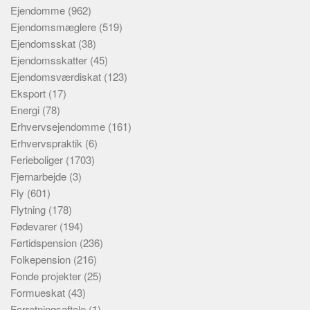
Ejendomme
(962)
Ejendomsmæglere
(519)
Ejendomsskat
(38)
Ejendomsskatter
(45)
Ejendomsværdiskat
(123)
Eksport
(17)
Energi
(78)
Erhvervsejendomme
(161)
Erhvervspraktik
(6)
Ferieboliger
(1703)
Fjernarbejde
(3)
Fly
(601)
Flytning
(178)
Fødevarer
(194)
Førtidspension
(236)
Folkepension
(216)
Fonde projekter
(25)
Formueskat
(43)
Forretningsaftale
(1)