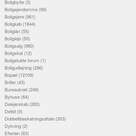
Boligbytte
(3)
Boligejendomme
(89)
Boligejere
(961)
Boligkøb
(1844)
Boliglån
(55)
Boligleje
(50)
Boligsalg
(980)
Boligskat
(12)
Boligskatte forum
(1)
Boligudlejning
(286)
Bopæl
(12109)
Briller
(43)
Bureaukrati
(248)
Byhuse
(64)
Delejerskab
(283)
Deltid
(9)
Dobbeltbeskatningsaftale
(303)
Dykning
(2)
Efterløn
(63)