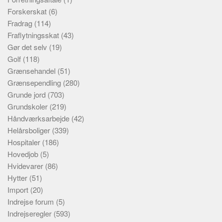
Forskerskat
(6)
Fradrag
(114)
Fraflytningsskat
(43)
Gør det selv
(19)
Golf
(118)
Grænsehandel
(51)
Grænsependling
(280)
Grunde jord
(703)
Grundskoler
(219)
Håndværksarbejde
(42)
Helårsboliger
(339)
Hospitaler
(186)
Hovedjob
(5)
Hvidevarer
(86)
Hytter
(51)
Import
(20)
Indrejse forum
(5)
Indrejseregler
(593)