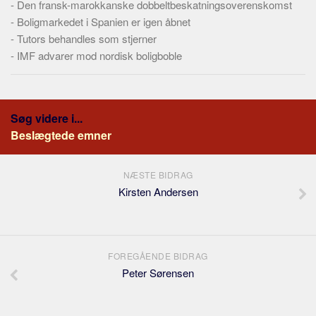
-
Den fransk-marokkanske dobbeltbeskatningsoverenskomst
-
Boligmarkedet i Spanien er igen åbnet
-
Tutors behandles som stjerner
-
IMF advarer mod nordisk boligboble
Søg videre i...
Beslægtede emner
NÆSTE BIDRAG
Kirsten Andersen
FOREGÅENDE BIDRAG
Peter Sørensen