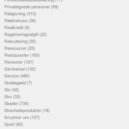
Privattegnede pensioner
(59)
Rådgivning
(315)
Rækkehuse
(36)
Realkredit
(8)
Registreringsafgift
(22)
Rekruttering
(35)
Ressourcer
(25)
Restauranter
(183)
Revisorer
(167)
Samkørsel
(103)
Service
(480)
Skattegæld
(7)
Ski
(42)
Sko
(33)
Skøder
(734)
Skønhedsprodukter
(18)
Smykker ure
(127)
Sport
(63)