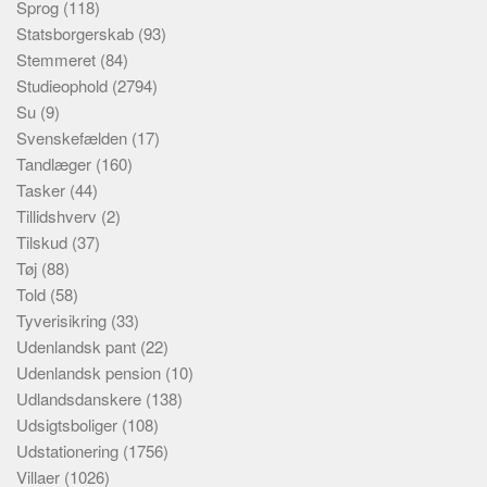
Sprog
(118)
Statsborgerskab
(93)
Stemmeret
(84)
Studieophold
(2794)
Su
(9)
Svenskefælden
(17)
Tandlæger
(160)
Tasker
(44)
Tillidshverv
(2)
Tilskud
(37)
Tøj
(88)
Told
(58)
Tyverisikring
(33)
Udenlandsk pant
(22)
Udenlandsk pension
(10)
Udlandsdanskere
(138)
Udsigtsboliger
(108)
Udstationering
(1756)
Villaer
(1026)