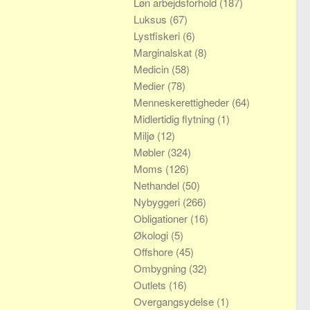
Løn arbejdsforhold
(187)
Luksus
(67)
Lystfiskeri
(6)
Marginalskat
(8)
Medicin
(58)
Medier
(78)
Menneskerettigheder
(64)
Midlertidig flytning
(1)
Miljø
(12)
Møbler
(324)
Moms
(126)
Nethandel
(50)
Nybyggeri
(266)
Obligationer
(16)
Økologi
(5)
Offshore
(45)
Ombygning
(32)
Outlets
(16)
Overgangsydelse
(1)