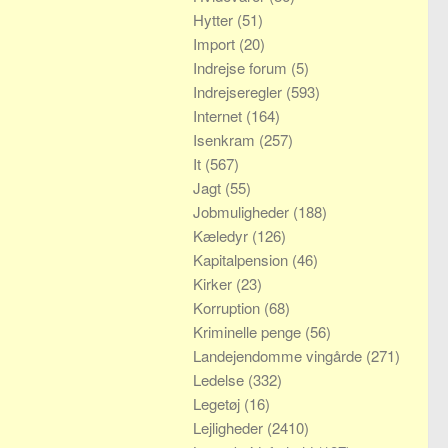
Hytter
(51)
Import
(20)
Indrejse forum
(5)
Indrejseregler
(593)
Internet
(164)
Isenkram
(257)
It
(567)
Jagt
(55)
Jobmuligheder
(188)
Kæledyr
(126)
Kapitalpension
(46)
Kirker
(23)
Korruption
(68)
Kriminelle penge
(56)
Landejendomme vingårde
(271)
Ledelse
(332)
Legetøj
(16)
Lejligheder
(2410)