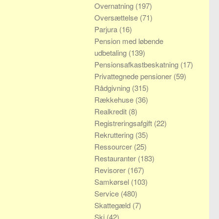
Overnatning
(197)
Oversættelse
(71)
Parjura
(16)
Pension med løbende
udbetaling
(139)
Pensionsafkastbeskatning
(17)
Privattegnede pensioner
(59)
Rådgivning
(315)
Rækkehuse
(36)
Realkredit
(8)
Registreringsafgift
(22)
Rekruttering
(35)
Ressourcer
(25)
Restauranter
(183)
Revisorer
(167)
Samkørsel
(103)
Service
(480)
Skattegæld
(7)
Ski
(42)