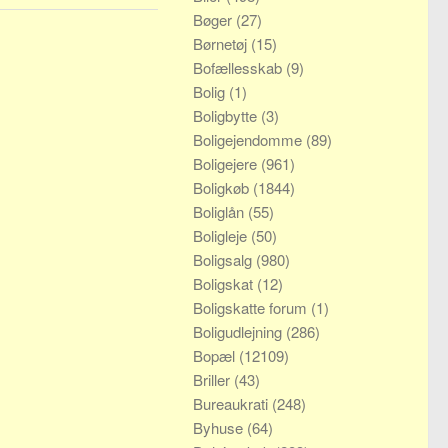
Bøger
(27)
Børnetøj
(15)
Bofællesskab
(9)
Bolig
(1)
Boligbytte
(3)
Boligejendomme
(89)
Boligejere
(961)
Boligkøb
(1844)
Boliglån
(55)
Boligleje
(50)
Boligsalg
(980)
Boligskat
(12)
Boligskatte forum
(1)
Boligudlejning
(286)
Bopæl
(12109)
Briller
(43)
Bureaukrati
(248)
Byhuse
(64)