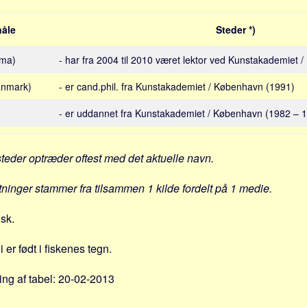
åle
Steder *)
ima)
- har fra 2004 til 2010 været lektor ved Kunstakademiet 
anmark)
- er cand.phil. fra Kunstakademiet / København (1991)
- er uddannet fra Kunstakademiet / København (1982 – 
steder optræder oftest med det aktuelle navn.
ytninger stammer fra tilsammen 1 kilde fordelt på 1 medie.
nsk.
 er født i fiskenes tegn.
ng af tabel: 20-02-2013