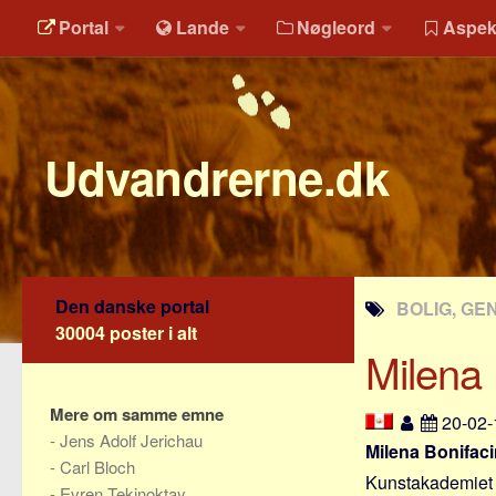
Portal
Lande
Nøgleord
Aspek
Udvandrerne.dk
Den danske portal
BOLIG, GE
30004 poster i alt
Milena 
Mere om samme emne
20-02
-
Jens Adolf Jerichau
Milena Bonifaci
-
Carl Bloch
Kunstakademiet /
-
Evren Tekinoktay