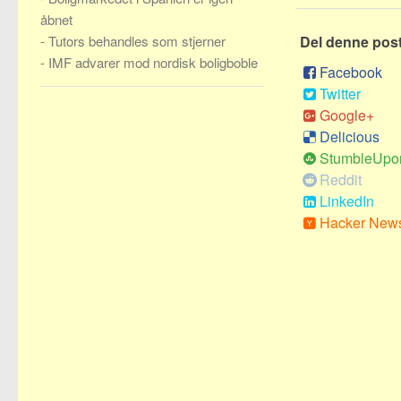
åbnet
-
Tutors behandles som stjerner
Del denne pos
-
IMF advarer mod nordisk boligboble
Facebook
Twitter
Google+
Delicious
StumbleUpo
Reddit
LinkedIn
Hacker New