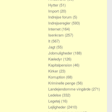
Hytter
(51)
Import
(20)
Indrejse forum
(5)
Indrejseregler
(593)
Internet
(164)
Isenkram
(257)
It
(567)
Jagt
(55)
Jobmuligheder
(188)
Kæledyr
(126)
Kapitalpension
(46)
Kirker
(23)
Korruption
(68)
Kriminelle penge
(56)
Landejendomme vingårde
(271)
Ledelse
(332)
Legetøj
(16)
Lejligheder
(2410)