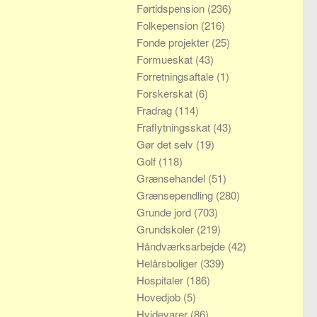
Førtidspension
(236)
Folkepension
(216)
Fonde projekter
(25)
Formueskat
(43)
Forretningsaftale
(1)
Forskerskat
(6)
Fradrag
(114)
Fraflytningsskat
(43)
Gør det selv
(19)
Golf
(118)
Grænsehandel
(51)
Grænsependling
(280)
Grunde jord
(703)
Grundskoler
(219)
Håndværksarbejde
(42)
Helårsboliger
(339)
Hospitaler
(186)
Hovedjob
(5)
Hvidevarer
(86)