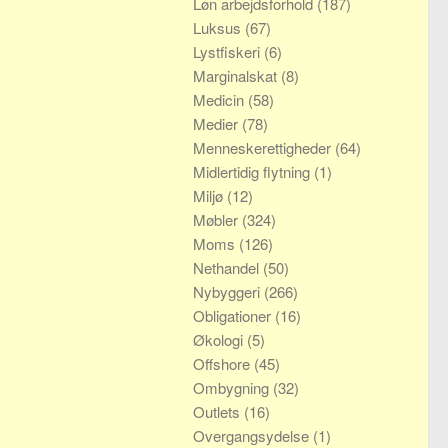
Løn arbejdsforhold
(187)
Luksus
(67)
Lystfiskeri
(6)
Marginalskat
(8)
Medicin
(58)
Medier
(78)
Menneskerettigheder
(64)
Midlertidig flytning
(1)
Miljø
(12)
Møbler
(324)
Moms
(126)
Nethandel
(50)
Nybyggeri
(266)
Obligationer
(16)
Økologi
(5)
Offshore
(45)
Ombygning
(32)
Outlets
(16)
Overgangsydelse
(1)