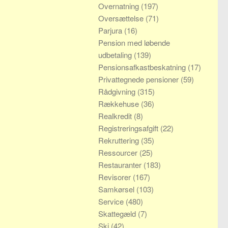
Overnatning
(197)
Oversættelse
(71)
Parjura
(16)
Pension med løbende
udbetaling
(139)
Pensionsafkastbeskatning
(17)
Privattegnede pensioner
(59)
Rådgivning
(315)
Rækkehuse
(36)
Realkredit
(8)
Registreringsafgift
(22)
Rekruttering
(35)
Ressourcer
(25)
Restauranter
(183)
Revisorer
(167)
Samkørsel
(103)
Service
(480)
Skattegæld
(7)
Ski
(42)