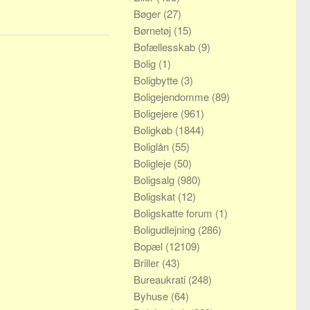
Bøger
(27)
Børnetøj
(15)
Bofællesskab
(9)
Bolig
(1)
Boligbytte
(3)
Boligejendomme
(89)
Boligejere
(961)
Boligkøb
(1844)
Boliglån
(55)
Boligleje
(50)
Boligsalg
(980)
Boligskat
(12)
Boligskatte forum
(1)
Boligudlejning
(286)
Bopæl
(12109)
Briller
(43)
Bureaukrati
(248)
Byhuse
(64)