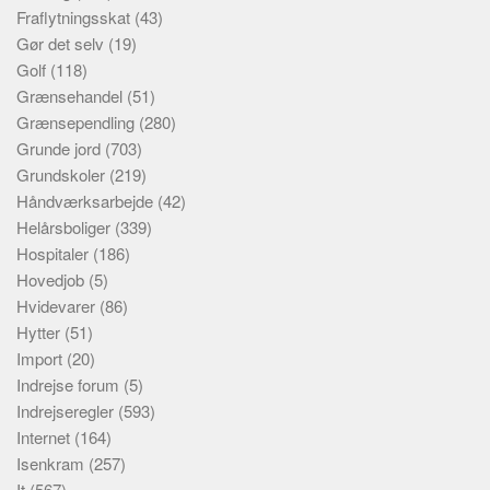
Fraflytningsskat
(43)
Gør det selv
(19)
Golf
(118)
Grænsehandel
(51)
Grænsependling
(280)
Grunde jord
(703)
Grundskoler
(219)
Håndværksarbejde
(42)
Helårsboliger
(339)
Hospitaler
(186)
Hovedjob
(5)
Hvidevarer
(86)
Hytter
(51)
Import
(20)
Indrejse forum
(5)
Indrejseregler
(593)
Internet
(164)
Isenkram
(257)
It
(567)