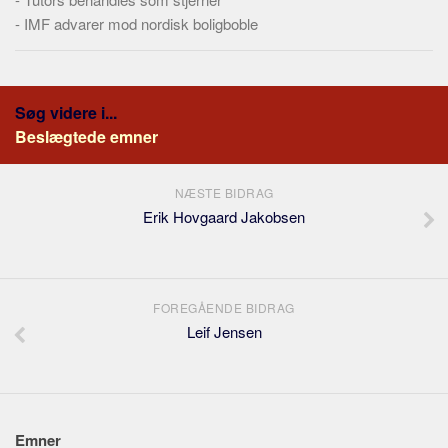
-
IMF advarer mod nordisk boligboble
Søg videre i...
Beslægtede emner
NÆSTE BIDRAG
Erik Hovgaard Jakobsen
FOREGÅENDE BIDRAG
Leif Jensen
Emner