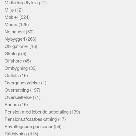
Midlertidig flytning
(1)
Miljø
(12)
Møbler
(324)
Moms
(126)
Nethandel
(50)
Nybyggeri
(266)
Obligationer
(16)
Økologi
(5)
Offshore
(45)
Ombygning
(32)
Outlets
(16)
Overgangsydelse
(1)
Overnatning
(197)
Oversættelse
(71)
Parjura
(16)
Pension med løbende udbetaling
(139)
Pensionsafkastbeskatning
(17)
Privattegnede pensioner
(59)
Rådgivning
(315)