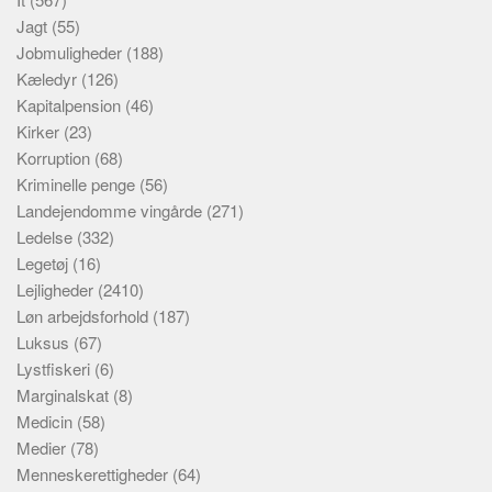
Jagt
(55)
Jobmuligheder
(188)
Kæledyr
(126)
Kapitalpension
(46)
Kirker
(23)
Korruption
(68)
Kriminelle penge
(56)
Landejendomme vingårde
(271)
Ledelse
(332)
Legetøj
(16)
Lejligheder
(2410)
Løn arbejdsforhold
(187)
Luksus
(67)
Lystfiskeri
(6)
Marginalskat
(8)
Medicin
(58)
Medier
(78)
Menneskerettigheder
(64)