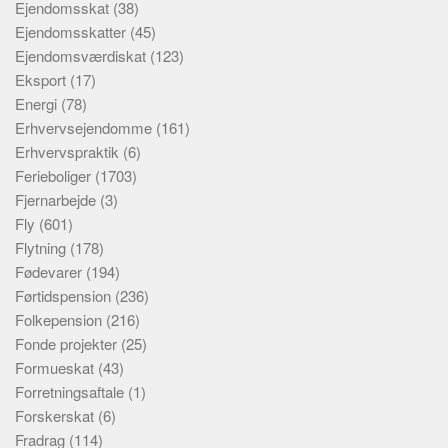
Ejendomsskat
(38)
Ejendomsskatter
(45)
Ejendomsværdiskat
(123)
Eksport
(17)
Energi
(78)
Erhvervsejendomme
(161)
Erhvervspraktik
(6)
Ferieboliger
(1703)
Fjernarbejde
(3)
Fly
(601)
Flytning
(178)
Fødevarer
(194)
Førtidspension
(236)
Folkepension
(216)
Fonde projekter
(25)
Formueskat
(43)
Forretningsaftale
(1)
Forskerskat
(6)
Fradrag
(114)