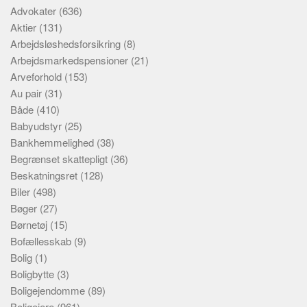
Advokater
(636)
Aktier
(131)
Arbejdsløshedsforsikring
(8)
Arbejdsmarkedspensioner
(21)
Arveforhold
(153)
Au pair
(31)
Både
(410)
Babyudstyr
(25)
Bankhemmelighed
(38)
Begrænset skattepligt
(36)
Beskatningsret
(128)
Biler
(498)
Bøger
(27)
Børnetøj
(15)
Bofællesskab
(9)
Bolig
(1)
Boligbytte
(3)
Boligejendomme
(89)
Boligejere
(961)