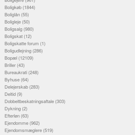
Boligkøb
(1844)
Boliglån
(55)
Boligleje
(50)
Boligsalg
(980)
Boligskat
(12)
Boligskatte forum
(1)
Boligudlejning
(286)
Bopæl
(12109)
Briller
(43)
Bureaukrati
(248)
Byhuse
(64)
Delejerskab
(283)
Deltid
(9)
Dobbeltbeskatningsaftale
(303)
Dykning
(2)
Efterløn
(63)
Ejendomme
(962)
Ejendomsmæglere
(519)