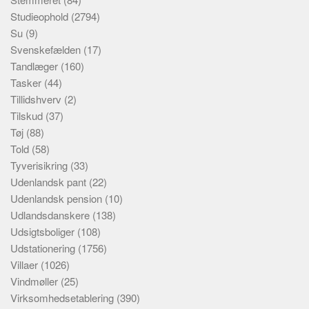
Studieophold
(2794)
Su
(9)
Svenskefælden
(17)
Tandlæger
(160)
Tasker
(44)
Tillidshverv
(2)
Tilskud
(37)
Tøj
(88)
Told
(58)
Tyverisikring
(33)
Udenlandsk pant
(22)
Udenlandsk pension
(10)
Udlandsdanskere
(138)
Udsigtsboliger
(108)
Udstationering
(1756)
Villaer
(1026)
Vindmøller
(25)
Virksomhedsetablering
(390)