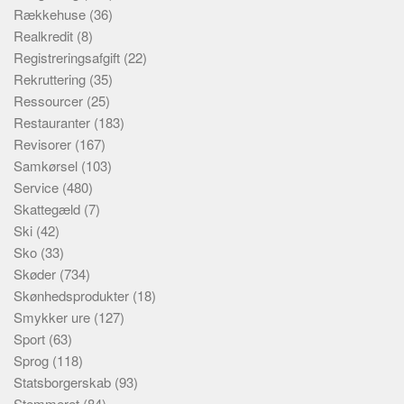
Rækkehuse
(36)
Realkredit
(8)
Registreringsafgift
(22)
Rekruttering
(35)
Ressourcer
(25)
Restauranter
(183)
Revisorer
(167)
Samkørsel
(103)
Service
(480)
Skattegæld
(7)
Ski
(42)
Sko
(33)
Skøder
(734)
Skønhedsprodukter
(18)
Smykker ure
(127)
Sport
(63)
Sprog
(118)
Statsborgerskab
(93)
Stemmeret
(84)