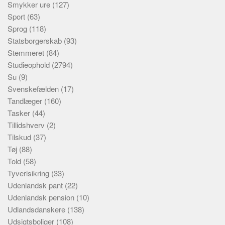
Smykker ure
(127)
Sport
(63)
Sprog
(118)
Statsborgerskab
(93)
Stemmeret
(84)
Studieophold
(2794)
Su
(9)
Svenskefælden
(17)
Tandlæger
(160)
Tasker
(44)
Tillidshverv
(2)
Tilskud
(37)
Tøj
(88)
Told
(58)
Tyverisikring
(33)
Udenlandsk pant
(22)
Udenlandsk pension
(10)
Udlandsdanskere
(138)
Udsigtsboliger
(108)