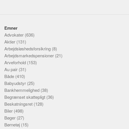
Emner
Advokater
(636)
Aktier
(131)
Arbejdsløshedsforsikring
(8)
Arbejdsmarkedspensioner
(21)
Arveforhold
(153)
Au pair
(31)
Både
(410)
Babyudstyr
(25)
Bankhemmelighed
(38)
Begrænset skattepligt
(36)
Beskatningsret
(128)
Biler
(498)
Bøger
(27)
Børnetøj
(15)