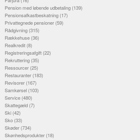
Parjura
(16)
Pension med løbende udbetaling
(139)
Pensionsafkastbeskatning
(17)
Privattegnede pensioner
(59)
Rådgivning
(315)
Rækkehuse
(36)
Realkredit
(8)
Registreringsafgift
(22)
Rekruttering
(35)
Ressourcer
(25)
Restauranter
(183)
Revisorer
(167)
Samkørsel
(103)
Service
(480)
Skattegæld
(7)
Ski
(42)
Sko
(33)
Skøder
(734)
Skønhedsprodukter
(18)