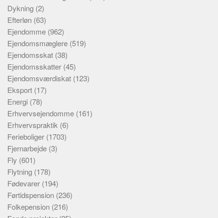
Dykning
(2)
Efterløn
(63)
Ejendomme
(962)
Ejendomsmæglere
(519)
Ejendomsskat
(38)
Ejendomsskatter
(45)
Ejendomsværdiskat
(123)
Eksport
(17)
Energi
(78)
Erhvervsejendomme
(161)
Erhvervspraktik
(6)
Ferieboliger
(1703)
Fjernarbejde
(3)
Fly
(601)
Flytning
(178)
Fødevarer
(194)
Førtidspension
(236)
Folkepension
(216)