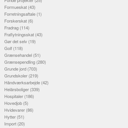
Fonde projekter
(25)
Formueskat
(43)
Forretningsaftale
(1)
Forskerskat
(6)
Fradrag
(114)
Fraflytningsskat
(43)
Gør det selv
(19)
Golf
(118)
Grænsehandel
(51)
Grænsependling
(280)
Grunde jord
(703)
Grundskoler
(219)
Håndværksarbejde
(42)
Helårsboliger
(339)
Hospitaler
(186)
Hovedjob
(5)
Hvidevarer
(86)
Hytter
(51)
Import
(20)