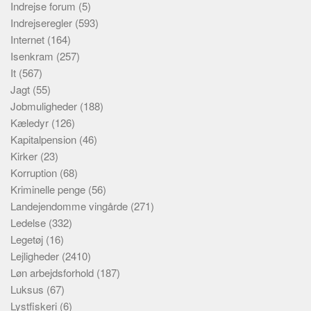
Indrejse forum
(5)
Indrejseregler
(593)
Internet
(164)
Isenkram
(257)
It
(567)
Jagt
(55)
Jobmuligheder
(188)
Kæledyr
(126)
Kapitalpension
(46)
Kirker
(23)
Korruption
(68)
Kriminelle penge
(56)
Landejendomme vingårde
(271)
Ledelse
(332)
Legetøj
(16)
Lejligheder
(2410)
Løn arbejdsforhold
(187)
Luksus
(67)
Lystfiskeri
(6)