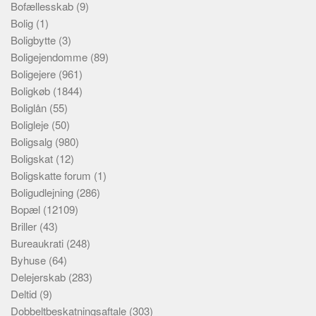
Bofællesskab
(9)
Bolig
(1)
Boligbytte
(3)
Boligejendomme
(89)
Boligejere
(961)
Boligkøb
(1844)
Boliglån
(55)
Boligleje
(50)
Boligsalg
(980)
Boligskat
(12)
Boligskatte forum
(1)
Boligudlejning
(286)
Bopæl
(12109)
Briller
(43)
Bureaukrati
(248)
Byhuse
(64)
Delejerskab
(283)
Deltid
(9)
Dobbeltbeskatningsaftale
(303)