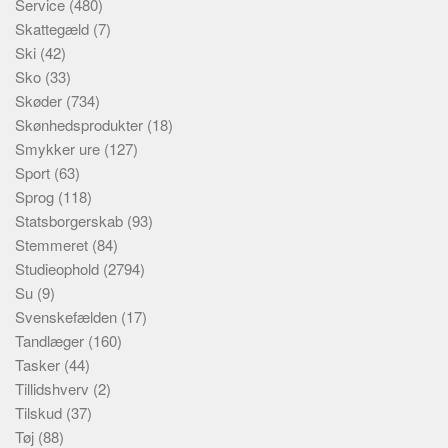
Service
(480)
Skattegæld
(7)
Ski
(42)
Sko
(33)
Skøder
(734)
Skønhedsprodukter
(18)
Smykker ure
(127)
Sport
(63)
Sprog
(118)
Statsborgerskab
(93)
Stemmeret
(84)
Studieophold
(2794)
Su
(9)
Svenskefælden
(17)
Tandlæger
(160)
Tasker
(44)
Tillidshverv
(2)
Tilskud
(37)
Tøj
(88)