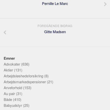
Pernille Le Marc
FOREGÅENDE BIDRAG
Gitte Madsen
Emner
Advokater
(636)
Aktier
(131)
Arbejdsløshedsforsikring
(8)
Arbejdsmarkedspensioner
(21)
Arveforhold
(153)
Au pair
(31)
Både
(410)
Babyudstyr
(25)