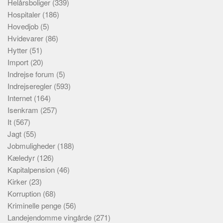
Helårsboliger
(339)
Hospitaler
(186)
Hovedjob
(5)
Hvidevarer
(86)
Hytter
(51)
Import
(20)
Indrejse forum
(5)
Indrejseregler
(593)
Internet
(164)
Isenkram
(257)
It
(567)
Jagt
(55)
Jobmuligheder
(188)
Kæledyr
(126)
Kapitalpension
(46)
Kirker
(23)
Korruption
(68)
Kriminelle penge
(56)
Landejendomme vingårde
(271)