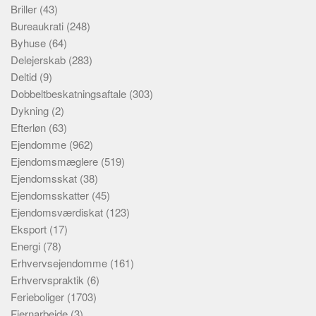
Briller
(43)
Bureaukrati
(248)
Byhuse
(64)
Delejerskab
(283)
Deltid
(9)
Dobbeltbeskatningsaftale
(303)
Dykning
(2)
Efterløn
(63)
Ejendomme
(962)
Ejendomsmæglere
(519)
Ejendomsskat
(38)
Ejendomsskatter
(45)
Ejendomsværdiskat
(123)
Eksport
(17)
Energi
(78)
Erhvervsejendomme
(161)
Erhvervspraktik
(6)
Ferieboliger
(1703)
Fjernarbejde
(3)