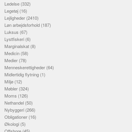
Ledelse
(332)
Legetøj
(16)
Lejligheder
(2410)
Løn arbejdsforhold
(187)
Luksus
(67)
Lystfiskeri
(6)
Marginalskat
(8)
Medicin
(58)
Medier
(78)
Menneskerettigheder
(64)
Midlertidig flytning
(1)
Miljø
(12)
Møbler
(324)
Moms
(126)
Nethandel
(50)
Nybyggeri
(266)
Obligationer
(16)
Økologi
(5)
Offshore
(45)