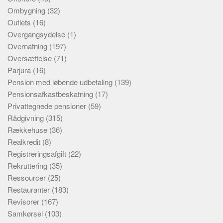
Ombygning
(32)
Outlets
(16)
Overgangsydelse
(1)
Overnatning
(197)
Oversættelse
(71)
Parjura
(16)
Pension med løbende udbetaling
(139)
Pensionsafkastbeskatning
(17)
Privattegnede pensioner
(59)
Rådgivning
(315)
Rækkehuse
(36)
Realkredit
(8)
Registreringsafgift
(22)
Rekruttering
(35)
Ressourcer
(25)
Restauranter
(183)
Revisorer
(167)
Samkørsel
(103)