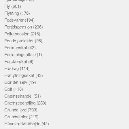
Fly
(601)
Flytning
(178)
Fødevarer
(194)
Førtidspension
(236)
Folkepension
(216)
Fonde projekter
(25)
Formueskat
(43)
Forretningsaftale
(1)
Forskerskat
(6)
Fradrag
(114)
Fraflytningsskat
(43)
Gør det selv
(19)
Golf
(118)
Grænsehandel
(51)
Grænsependling
(280)
Grunde jord
(703)
Grundskoler
(219)
Håndværksarbejde
(42)