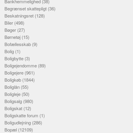
Bankhemmelighed
(38)
Begrænset skattepligt
(36)
Beskatningsret
(128)
Biler
(498)
Bøger
(27)
Børnetøj
(15)
Bofællesskab
(9)
Bolig
(1)
Boligbytte
(3)
Boligejendomme
(89)
Boligejere
(961)
Boligkøb
(1844)
Boliglån
(55)
Boligleje
(50)
Boligsalg
(980)
Boligskat
(12)
Boligskatte forum
(1)
Boligudlejning
(286)
Bopæl
(12109)