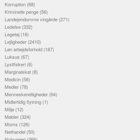
Korruption
(68)
Kriminelle penge
(56)
Landejendomme vingårde
(271)
Ledelse
(332)
Legetøj
(16)
Lejligheder
(2410)
Løn arbejdsforhold
(187)
Luksus
(67)
Lystfiskeri
(6)
Marginalskat
(8)
Medicin
(58)
Medier
(78)
Menneskerettigheder
(64)
Midlertidig flytning
(1)
Miljø
(12)
Møbler
(324)
Moms
(126)
Nethandel
(50)
Nybyggeri
(266)