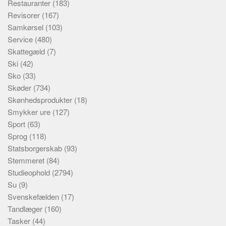
Restauranter
(183)
Revisorer
(167)
Samkørsel
(103)
Service
(480)
Skattegæld
(7)
Ski
(42)
Sko
(33)
Skøder
(734)
Skønhedsprodukter
(18)
Smykker ure
(127)
Sport
(63)
Sprog
(118)
Statsborgerskab
(93)
Stemmeret
(84)
Studieophold
(2794)
Su
(9)
Svenskefælden
(17)
Tandlæger
(160)
Tasker
(44)