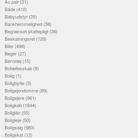
Au pair
(31)
Både
(410)
Babyudstyr
(25)
Bankhemmelighed
(38)
Begrænset skattepligt
(36)
Beskatningsret
(128)
Biler
(498)
Bøger
(27)
Børnetøj
(15)
Bofællesskab
(9)
Bolig
(1)
Boligbytte
(3)
Boligejendomme
(89)
Boligejere
(961)
Boligkøb
(1844)
Boliglån
(55)
Boligleje
(50)
Boligsalg
(980)
Boligskat
(12)