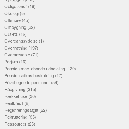
Obligationer
(16)
Økologi
(5)
Offshore
(45)
Ombygning
(32)
Outlets
(16)
Overgangsydelse
(1)
Overnatning
(197)
Oversættelse
(71)
Parjura
(16)
Pension med løbende udbetaling
(139)
Pensionsafkastbeskatning
(17)
Privattegnede pensioner
(59)
Rådgivning
(315)
Rækkehuse
(36)
Realkredit
(8)
Registreringsafgift
(22)
Rekruttering
(35)
Ressourcer
(25)