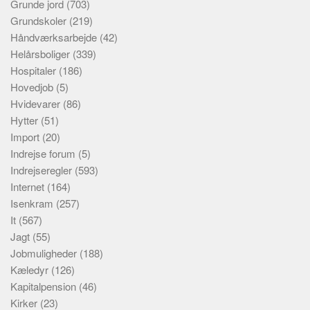
Grunde jord
(703)
Grundskoler
(219)
Håndværksarbejde
(42)
Helårsboliger
(339)
Hospitaler
(186)
Hovedjob
(5)
Hvidevarer
(86)
Hytter
(51)
Import
(20)
Indrejse forum
(5)
Indrejseregler
(593)
Internet
(164)
Isenkram
(257)
It
(567)
Jagt
(55)
Jobmuligheder
(188)
Kæledyr
(126)
Kapitalpension
(46)
Kirker
(23)