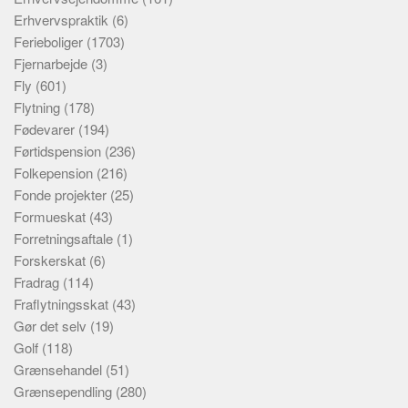
Erhvervspraktik
(6)
Ferieboliger
(1703)
Fjernarbejde
(3)
Fly
(601)
Flytning
(178)
Fødevarer
(194)
Førtidspension
(236)
Folkepension
(216)
Fonde projekter
(25)
Formueskat
(43)
Forretningsaftale
(1)
Forskerskat
(6)
Fradrag
(114)
Fraflytningsskat
(43)
Gør det selv
(19)
Golf
(118)
Grænsehandel
(51)
Grænsependling
(280)