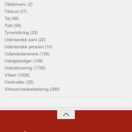
Tillidshverv
(2)
Tilskud
(37)
Tøj
(88)
Told
(58)
Tyverisikring
(33)
Udenlandsk pant
(22)
Udenlandsk pension
(10)
Udlandsdanskere
(138)
Udsigtsboliger
(108)
Udstationering
(1756)
Villaer
(1026)
Vindmøller
(25)
Virksomhedsetablering
(390)