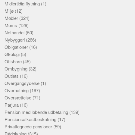
Midlertidig flytning
(1)
Miljø
(12)
Møbler
(324)
Moms
(126)
Nethandel
(50)
Nybyggeri
(266)
Obligationer
(16)
Økologi
(5)
Offshore
(45)
Ombygning
(32)
Outlets
(16)
Overgangsydelse
(1)
Overnatning
(197)
Oversættelse
(71)
Parjura
(16)
Pension med løbende udbetaling
(139)
Pensionsafkastbeskatning
(17)
Privattegnede pensioner
(59)
Rådgivning
(315)