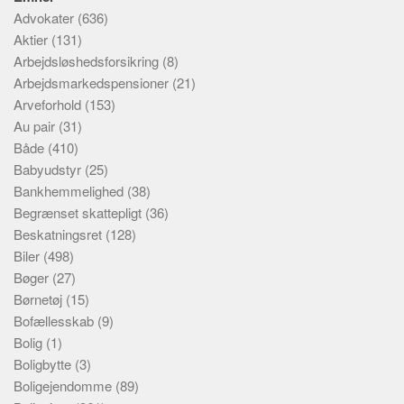
Advokater
(636)
Aktier
(131)
Arbejdsløshedsforsikring
(8)
Arbejdsmarkedspensioner
(21)
Arveforhold
(153)
Au pair
(31)
Både
(410)
Babyudstyr
(25)
Bankhemmelighed
(38)
Begrænset skattepligt
(36)
Beskatningsret
(128)
Biler
(498)
Bøger
(27)
Børnetøj
(15)
Bofællesskab
(9)
Bolig
(1)
Boligbytte
(3)
Boligejendomme
(89)