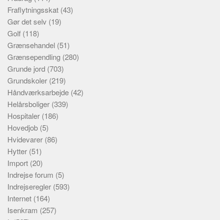
Fraflytningsskat
(43)
Gør det selv
(19)
Golf
(118)
Grænsehandel
(51)
Grænsependling
(280)
Grunde jord
(703)
Grundskoler
(219)
Håndværksarbejde
(42)
Helårsboliger
(339)
Hospitaler
(186)
Hovedjob
(5)
Hvidevarer
(86)
Hytter
(51)
Import
(20)
Indrejse forum
(5)
Indrejseregler
(593)
Internet
(164)
Isenkram
(257)