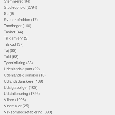
Stemmeret
(84)
Studieophold
(2794)
Su
(9)
Svenskefælden
(17)
Tandlæger
(160)
Tasker
(44)
Tillidshverv
(2)
Tilskud
(37)
Tøj
(88)
Told
(58)
Tyverisikring
(33)
Udenlandsk pant
(22)
Udenlandsk pension
(10)
Udlandsdanskere
(138)
Udsigtsboliger
(108)
Udstationering
(1756)
Villaer
(1026)
Vindmøller
(25)
Virksomhedsetablering
(390)