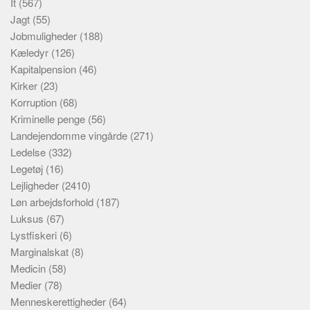
It
(567)
Jagt
(55)
Jobmuligheder
(188)
Kæledyr
(126)
Kapitalpension
(46)
Kirker
(23)
Korruption
(68)
Kriminelle penge
(56)
Landejendomme vingårde
(271)
Ledelse
(332)
Legetøj
(16)
Lejligheder
(2410)
Løn arbejdsforhold
(187)
Luksus
(67)
Lystfiskeri
(6)
Marginalskat
(8)
Medicin
(58)
Medier
(78)
Menneskerettigheder
(64)