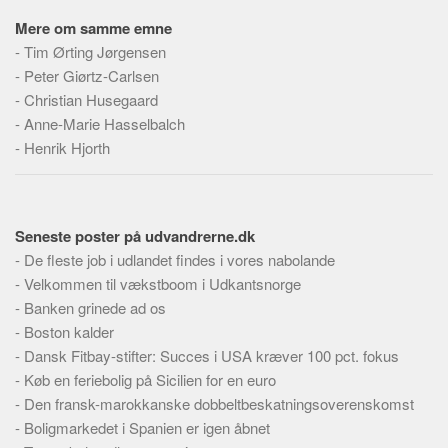
Mere om samme emne
-
Tim Ørting Jørgensen
-
Peter Giørtz-Carlsen
-
Christian Husegaard
-
Anne-Marie Hasselbalch
-
Henrik Hjorth
Seneste poster på udvandrerne.dk
-
De fleste job i udlandet findes i vores nabolande
-
Velkommen til vækstboom i Udkantsnorge
-
Banken grinede ad os
-
Boston kalder
-
Dansk Fitbay-stifter: Succes i USA kræver 100 pct. fokus
-
Køb en feriebolig på Sicilien for en euro
-
Den fransk-marokkanske dobbeltbeskatningsoverenskomst
-
Boligmarkedet i Spanien er igen åbnet