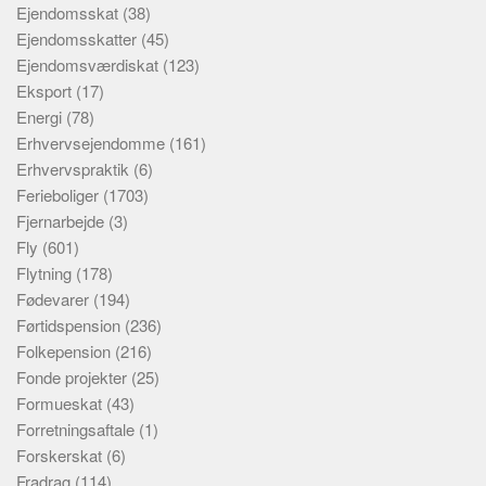
Ejendomsskat
(38)
Ejendomsskatter
(45)
Ejendomsværdiskat
(123)
Eksport
(17)
Energi
(78)
Erhvervsejendomme
(161)
Erhvervspraktik
(6)
Ferieboliger
(1703)
Fjernarbejde
(3)
Fly
(601)
Flytning
(178)
Fødevarer
(194)
Førtidspension
(236)
Folkepension
(216)
Fonde projekter
(25)
Formueskat
(43)
Forretningsaftale
(1)
Forskerskat
(6)
Fradrag
(114)