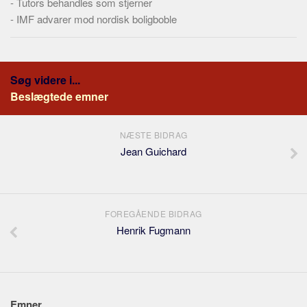
-
Tutors behandles som stjerner
-
IMF advarer mod nordisk boligboble
Søg videre i...
Beslægtede emner
NÆSTE BIDRAG
Jean Guichard
FOREGÅENDE BIDRAG
Henrik Fugmann
Emner