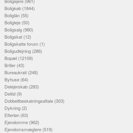
Boligejere
(961)
Boligkøb
(1844)
Boliglån
(55)
Boligleje
(50)
Boligsalg
(980)
Boligskat
(12)
Boligskatte forum
(1)
Boligudlejning
(286)
Bopæl
(12109)
Briller
(43)
Bureaukrati
(248)
Byhuse
(64)
Delejerskab
(283)
Deltid
(9)
Dobbeltbeskatningsaftale
(303)
Dykning
(2)
Efterløn
(63)
Ejendomme
(962)
Ejendomsmæglere
(519)