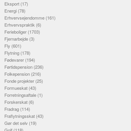
Eksport
(17)
Energi
(78)
Erhvervsejendomme
(161)
Erhvervspraktik
(6)
Ferieboliger
(1703)
Fjernarbejde
(3)
Fly
(601)
Flytning
(178)
Fødevarer
(194)
Førtidspension
(236)
Folkepension
(216)
Fonde projekter
(25)
Formueskat
(43)
Forretningsaftale
(1)
Forskerskat
(6)
Fradrag
(114)
Fraflytningsskat
(43)
Gør det selv
(19)
Golf
(118)