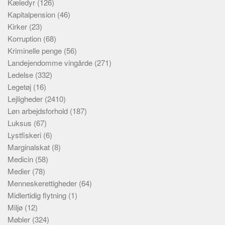
Kæledyr
(126)
Kapitalpension
(46)
Kirker
(23)
Korruption
(68)
Kriminelle penge
(56)
Landejendomme vingårde
(271)
Ledelse
(332)
Legetøj
(16)
Lejligheder
(2410)
Løn arbejdsforhold
(187)
Luksus
(67)
Lystfiskeri
(6)
Marginalskat
(8)
Medicin
(58)
Medier
(78)
Menneskerettigheder
(64)
Midlertidig flytning
(1)
Miljø
(12)
Møbler
(324)