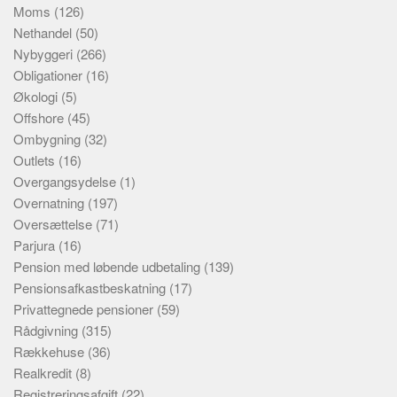
Moms
(126)
Nethandel
(50)
Nybyggeri
(266)
Obligationer
(16)
Økologi
(5)
Offshore
(45)
Ombygning
(32)
Outlets
(16)
Overgangsydelse
(1)
Overnatning
(197)
Oversættelse
(71)
Parjura
(16)
Pension med løbende udbetaling
(139)
Pensionsafkastbeskatning
(17)
Privattegnede pensioner
(59)
Rådgivning
(315)
Rækkehuse
(36)
Realkredit
(8)
Registreringsafgift
(22)