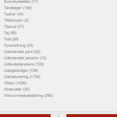
Svenskefælden
(17)
Tandlæger
(160)
Tasker
(44)
Tillidshverv
(2)
Tilskud
(37)
Tøj
(88)
Told
(58)
Tyverisikring
(33)
Udenlandsk pant
(22)
Udenlandsk pension
(10)
Udlandsdanskere
(138)
Udsigtsboliger
(108)
Udstationering
(1756)
Villaer
(1026)
Vindmøller
(25)
Virksomhedsetablering
(390)