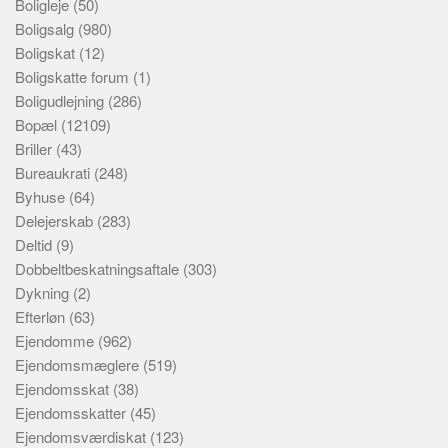
Boligleje
(50)
Boligsalg
(980)
Boligskat
(12)
Boligskatte forum
(1)
Boligudlejning
(286)
Bopæl
(12109)
Briller
(43)
Bureaukrati
(248)
Byhuse
(64)
Delejerskab
(283)
Deltid
(9)
Dobbeltbeskatningsaftale
(303)
Dykning
(2)
Efterløn
(63)
Ejendomme
(962)
Ejendomsmæglere
(519)
Ejendomsskat
(38)
Ejendomsskatter
(45)
Ejendomsværdiskat
(123)