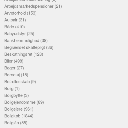
Arbejdsmarkedspensioner
(21)
Arveforhold
(153)
Au pair
(31)
Både
(410)
Babyudstyr
(25)
Bankhemmelighed
(38)
Begrænset skattepligt
(36)
Beskatningsret
(128)
Biler
(498)
Bøger
(27)
Børnetøj
(15)
Bofællesskab
(9)
Bolig
(1)
Boligbytte
(3)
Boligejendomme
(89)
Boligejere
(961)
Boligkøb
(1844)
Boliglån
(55)