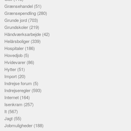
Grænsehandel
(51)
Grænsependling
(280)
Grunde jord
(703)
Grundskoler
(219)
Håndværksarbejde
(42)
Helårsboliger
(339)
Hospitaler
(186)
Hovedjob
(5)
Hvidevarer
(86)
Hytter
(51)
Import
(20)
Indrejse forum
(5)
Indrejseregler
(593)
Internet
(164)
Isenkram
(257)
It
(567)
Jagt
(55)
Jobmuligheder
(188)