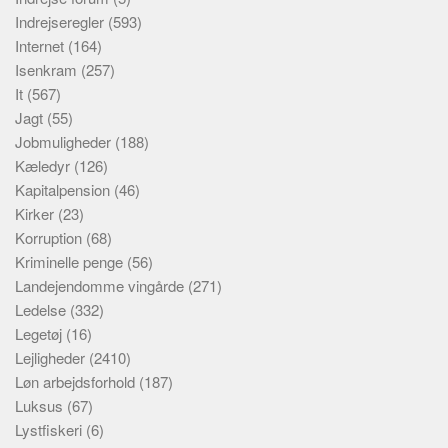
Indrejseregler
(593)
Internet
(164)
Isenkram
(257)
It
(567)
Jagt
(55)
Jobmuligheder
(188)
Kæledyr
(126)
Kapitalpension
(46)
Kirker
(23)
Korruption
(68)
Kriminelle penge
(56)
Landejendomme vingårde
(271)
Ledelse
(332)
Legetøj
(16)
Lejligheder
(2410)
Løn arbejdsforhold
(187)
Luksus
(67)
Lystfiskeri
(6)