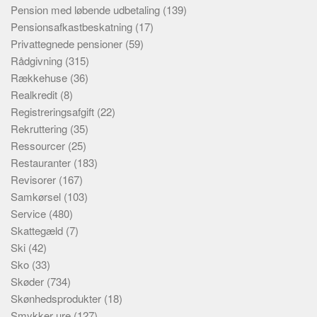
Pension med løbende udbetaling
(139)
Pensionsafkastbeskatning
(17)
Privattegnede pensioner
(59)
Rådgivning
(315)
Rækkehuse
(36)
Realkredit
(8)
Registreringsafgift
(22)
Rekruttering
(35)
Ressourcer
(25)
Restauranter
(183)
Revisorer
(167)
Samkørsel
(103)
Service
(480)
Skattegæld
(7)
Ski
(42)
Sko
(33)
Skøder
(734)
Skønhedsprodukter
(18)
Smykker ure
(127)