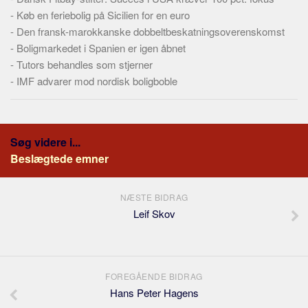
-
Køb en feriebolig på Sicilien for en euro
-
Den fransk-marokkanske dobbeltbeskatningsoverenskomst
-
Boligmarkedet i Spanien er igen åbnet
-
Tutors behandles som stjerner
-
IMF advarer mod nordisk boligboble
Søg videre i...
Beslægtede emner
NÆSTE BIDRAG
Leif Skov
FOREGÅENDE BIDRAG
Hans Peter Hagens