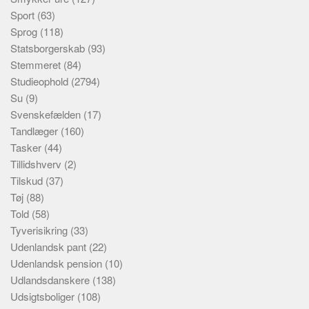
Sport
(63)
Sprog
(118)
Statsborgerskab
(93)
Stemmeret
(84)
Studieophold
(2794)
Su
(9)
Svenskefælden
(17)
Tandlæger
(160)
Tasker
(44)
Tillidshverv
(2)
Tilskud
(37)
Tøj
(88)
Told
(58)
Tyverisikring
(33)
Udenlandsk pant
(22)
Udenlandsk pension
(10)
Udlandsdanskere
(138)
Udsigtsboliger
(108)