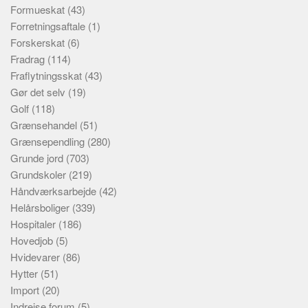
Formueskat
(43)
Forretningsaftale
(1)
Forskerskat
(6)
Fradrag
(114)
Fraflytningsskat
(43)
Gør det selv
(19)
Golf
(118)
Grænsehandel
(51)
Grænsependling
(280)
Grunde jord
(703)
Grundskoler
(219)
Håndværksarbejde
(42)
Helårsboliger
(339)
Hospitaler
(186)
Hovedjob
(5)
Hvidevarer
(86)
Hytter
(51)
Import
(20)
Indrejse forum
(5)