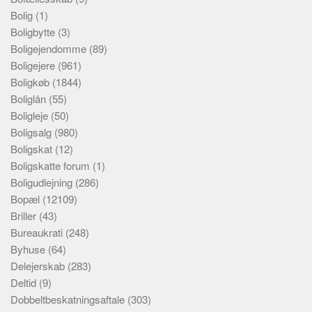
Bolig
(1)
Boligbytte
(3)
Boligejendomme
(89)
Boligejere
(961)
Boligkøb
(1844)
Boliglån
(55)
Boligleje
(50)
Boligsalg
(980)
Boligskat
(12)
Boligskatte forum
(1)
Boligudlejning
(286)
Bopæl
(12109)
Briller
(43)
Bureaukrati
(248)
Byhuse
(64)
Delejerskab
(283)
Deltid
(9)
Dobbeltbeskatningsaftale
(303)