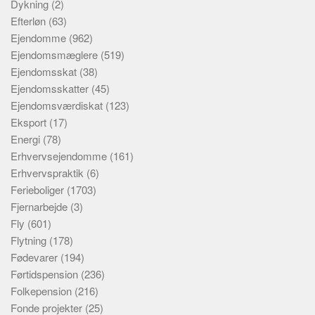
Dykning
(2)
Efterløn
(63)
Ejendomme
(962)
Ejendomsmæglere
(519)
Ejendomsskat
(38)
Ejendomsskatter
(45)
Ejendomsværdiskat
(123)
Eksport
(17)
Energi
(78)
Erhvervsejendomme
(161)
Erhvervspraktik
(6)
Ferieboliger
(1703)
Fjernarbejde
(3)
Fly
(601)
Flytning
(178)
Fødevarer
(194)
Førtidspension
(236)
Folkepension
(216)
Fonde projekter
(25)