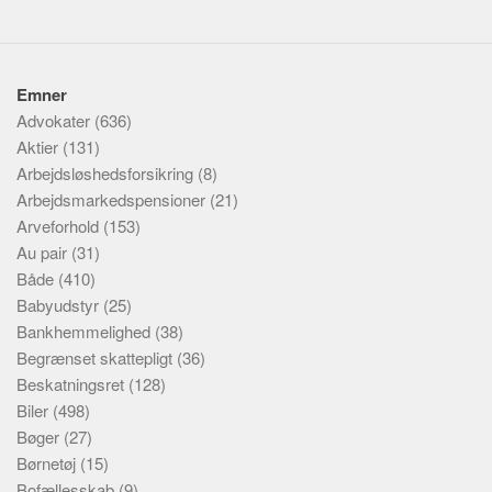
Emner
Advokater
(636)
Aktier
(131)
Arbejdsløshedsforsikring
(8)
Arbejdsmarkedspensioner
(21)
Arveforhold
(153)
Au pair
(31)
Både
(410)
Babyudstyr
(25)
Bankhemmelighed
(38)
Begrænset skattepligt
(36)
Beskatningsret
(128)
Biler
(498)
Bøger
(27)
Børnetøj
(15)
Bofællesskab
(9)