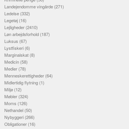
Landejendomme vingårde
(271)
Ledelse
(332)
Legetøj
(16)
Lejligheder
(2410)
Løn arbejdsforhold
(187)
Luksus
(67)
Lystfiskeri
(6)
Marginalskat
(8)
Medicin
(58)
Medier
(78)
Menneskerettigheder
(64)
Midlertidig flytning
(1)
Miljø
(12)
Møbler
(324)
Moms
(126)
Nethandel
(50)
Nybyggeri
(266)
Obligationer
(16)