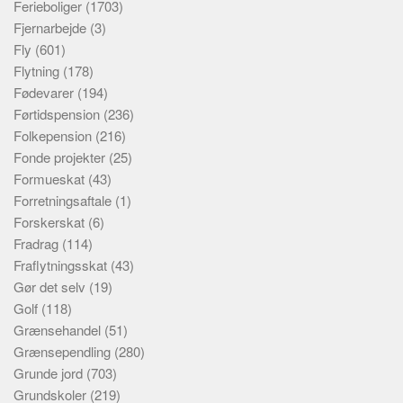
Ferieboliger
(1703)
Fjernarbejde
(3)
Fly
(601)
Flytning
(178)
Fødevarer
(194)
Førtidspension
(236)
Folkepension
(216)
Fonde projekter
(25)
Formueskat
(43)
Forretningsaftale
(1)
Forskerskat
(6)
Fradrag
(114)
Fraflytningsskat
(43)
Gør det selv
(19)
Golf
(118)
Grænsehandel
(51)
Grænsependling
(280)
Grunde jord
(703)
Grundskoler
(219)