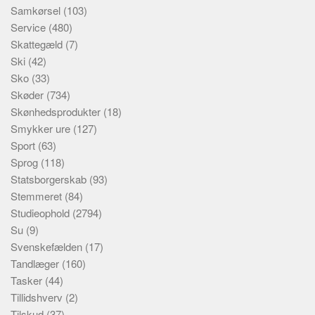
Samkørsel
(103)
Service
(480)
Skattegæld
(7)
Ski
(42)
Sko
(33)
Skøder
(734)
Skønhedsprodukter
(18)
Smykker ure
(127)
Sport
(63)
Sprog
(118)
Statsborgerskab
(93)
Stemmeret
(84)
Studieophold
(2794)
Su
(9)
Svenskefælden
(17)
Tandlæger
(160)
Tasker
(44)
Tillidshverv
(2)
Tilskud
(37)