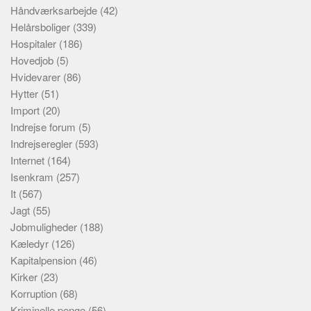
Håndværksarbejde
(42)
Helårsboliger
(339)
Hospitaler
(186)
Hovedjob
(5)
Hvidevarer
(86)
Hytter
(51)
Import
(20)
Indrejse forum
(5)
Indrejseregler
(593)
Internet
(164)
Isenkram
(257)
It
(567)
Jagt
(55)
Jobmuligheder
(188)
Kæledyr
(126)
Kapitalpension
(46)
Kirker
(23)
Korruption
(68)
Kriminelle penge
(56)