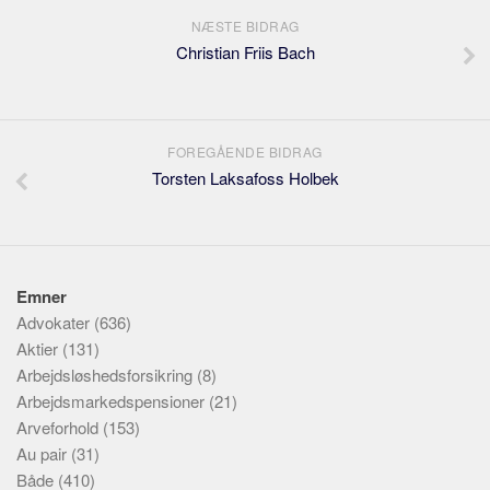
NÆSTE BIDRAG
Christian Friis Bach
FOREGÅENDE BIDRAG
Torsten Laksafoss Holbek
Emner
Advokater
(636)
Aktier
(131)
Arbejdsløshedsforsikring
(8)
Arbejdsmarkedspensioner
(21)
Arveforhold
(153)
Au pair
(31)
Både
(410)