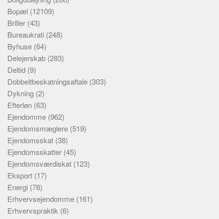
Bopæl
(12109)
Briller
(43)
Bureaukrati
(248)
Byhuse
(64)
Delejerskab
(283)
Deltid
(9)
Dobbeltbeskatningsaftale
(303)
Dykning
(2)
Efterløn
(63)
Ejendomme
(962)
Ejendomsmæglere
(519)
Ejendomsskat
(38)
Ejendomsskatter
(45)
Ejendomsværdiskat
(123)
Eksport
(17)
Energi
(78)
Erhvervsejendomme
(161)
Erhvervspraktik
(6)