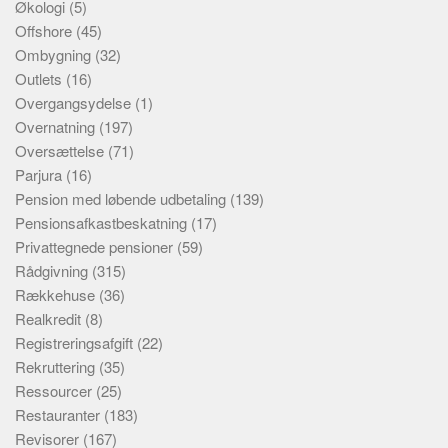
Økologi
(5)
Offshore
(45)
Ombygning
(32)
Outlets
(16)
Overgangsydelse
(1)
Overnatning
(197)
Oversættelse
(71)
Parjura
(16)
Pension med løbende udbetaling
(139)
Pensionsafkastbeskatning
(17)
Privattegnede pensioner
(59)
Rådgivning
(315)
Rækkehuse
(36)
Realkredit
(8)
Registreringsafgift
(22)
Rekruttering
(35)
Ressourcer
(25)
Restauranter
(183)
Revisorer
(167)