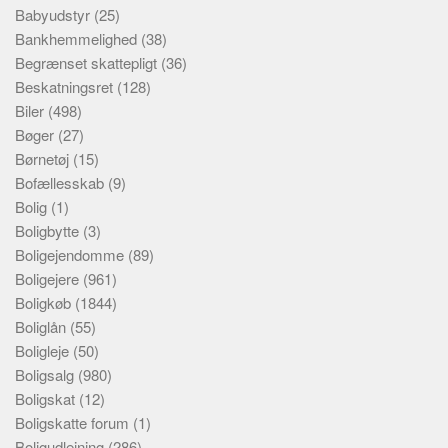
Babyudstyr
(25)
Bankhemmelighed
(38)
Begrænset skattepligt
(36)
Beskatningsret
(128)
Biler
(498)
Bøger
(27)
Børnetøj
(15)
Bofællesskab
(9)
Bolig
(1)
Boligbytte
(3)
Boligejendomme
(89)
Boligejere
(961)
Boligkøb
(1844)
Boliglån
(55)
Boligleje
(50)
Boligsalg
(980)
Boligskat
(12)
Boligskatte forum
(1)
Boligudlejning
(286)