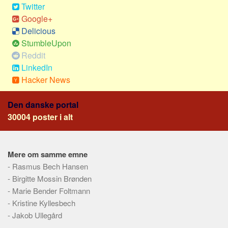
Twitter
Google+
Delicious
StumbleUpon
Reddit
LinkedIn
Hacker News
Den danske portal
30004 poster i alt
Mere om samme emne
-
Rasmus Bech Hansen
-
Birgitte Mossin Brønden
-
Marie Bender Foltmann
-
Kristine Kyllesbech
-
Jakob Ullegård