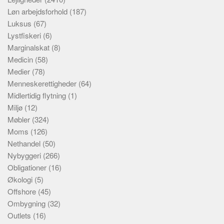
Løn arbejdsforhold
(187)
Luksus
(67)
Lystfiskeri
(6)
Marginalskat
(8)
Medicin
(58)
Medier
(78)
Menneskerettigheder
(64)
Midlertidig flytning
(1)
Miljø
(12)
Møbler
(324)
Moms
(126)
Nethandel
(50)
Nybyggeri
(266)
Obligationer
(16)
Økologi
(5)
Offshore
(45)
Ombygning
(32)
Outlets
(16)