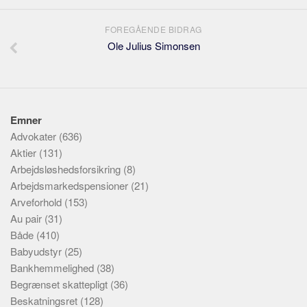
FOREGÅENDE BIDRAG
Ole Julius Simonsen
Emner
Advokater
(636)
Aktier
(131)
Arbejdsløshedsforsikring
(8)
Arbejdsmarkedspensioner
(21)
Arveforhold
(153)
Au pair
(31)
Både
(410)
Babyudstyr
(25)
Bankhemmelighed
(38)
Begrænset skattepligt
(36)
Beskatningsret
(128)