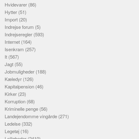
Hvidevarer
(86)
Hytter
(51)
Import
(20)
Indrejse forum
(5)
Indrejseregler
(593)
Internet
(164)
Isenkram
(257)
It
(567)
Jagt
(55)
Jobmuligheder
(188)
Kæledyr
(126)
Kapitalpension
(46)
Kirker
(23)
Korruption
(68)
Kriminelle penge
(56)
Landejendomme vingårde
(271)
Ledelse
(332)
Legetøj
(16)
Lejligheder
(2410)