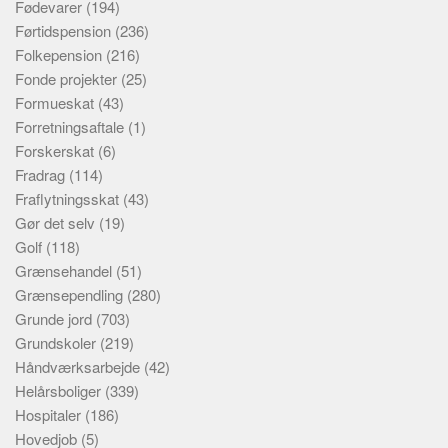
Fødevarer
(194)
Førtidspension
(236)
Folkepension
(216)
Fonde projekter
(25)
Formueskat
(43)
Forretningsaftale
(1)
Forskerskat
(6)
Fradrag
(114)
Fraflytningsskat
(43)
Gør det selv
(19)
Golf
(118)
Grænsehandel
(51)
Grænsependling
(280)
Grunde jord
(703)
Grundskoler
(219)
Håndværksarbejde
(42)
Helårsboliger
(339)
Hospitaler
(186)
Hovedjob
(5)