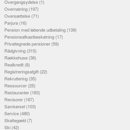
Overgangsydelse
(1)
Overnatning
(197)
Oversættelse
(71)
Parjura
(16)
Pension med løbende udbetaling
(139)
Pensionsafkastbeskatning
(17)
Privattegnede pensioner
(59)
Rådgivning
(315)
Rækkehuse
(36)
Realkredit
(8)
Registreringsafgift
(22)
Rekruttering
(35)
Ressourcer
(25)
Restauranter
(183)
Revisorer
(167)
Samkørsel
(103)
Service
(480)
Skattegæld
(7)
Ski
(42)