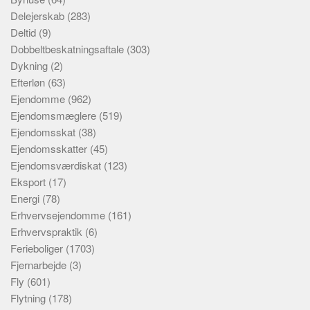
Delejerskab
(283)
Deltid
(9)
Dobbeltbeskatningsaftale
(303)
Dykning
(2)
Efterløn
(63)
Ejendomme
(962)
Ejendomsmæglere
(519)
Ejendomsskat
(38)
Ejendomsskatter
(45)
Ejendomsværdiskat
(123)
Eksport
(17)
Energi
(78)
Erhvervsejendomme
(161)
Erhvervspraktik
(6)
Ferieboliger
(1703)
Fjernarbejde
(3)
Fly
(601)
Flytning
(178)