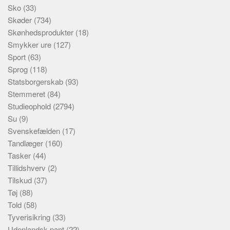
Sko
(33)
Skøder
(734)
Skønhedsprodukter
(18)
Smykker ure
(127)
Sport
(63)
Sprog
(118)
Statsborgerskab
(93)
Stemmeret
(84)
Studieophold
(2794)
Su
(9)
Svenskefælden
(17)
Tandlæger
(160)
Tasker
(44)
Tillidshverv
(2)
Tilskud
(37)
Tøj
(88)
Told
(58)
Tyverisikring
(33)
Udenlandsk pant
(22)