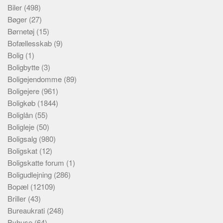
Biler
(498)
Bøger
(27)
Børnetøj
(15)
Bofællesskab
(9)
Bolig
(1)
Boligbytte
(3)
Boligejendomme
(89)
Boligejere
(961)
Boligkøb
(1844)
Boliglån
(55)
Boligleje
(50)
Boligsalg
(980)
Boligskat
(12)
Boligskatte forum
(1)
Boligudlejning
(286)
Bopæl
(12109)
Briller
(43)
Bureaukrati
(248)
Byhuse
(64)