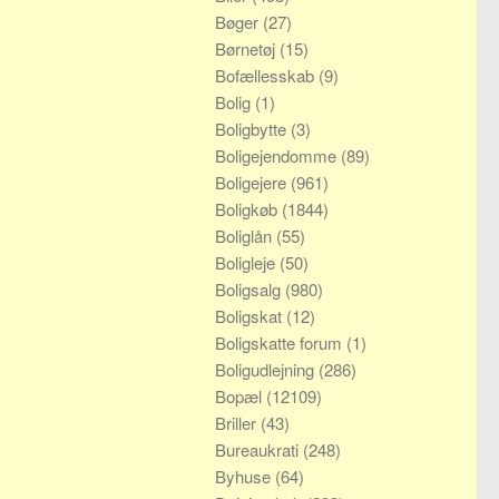
Bøger
(27)
Børnetøj
(15)
Bofællesskab
(9)
Bolig
(1)
Boligbytte
(3)
Boligejendomme
(89)
Boligejere
(961)
Boligkøb
(1844)
Boliglån
(55)
Boligleje
(50)
Boligsalg
(980)
Boligskat
(12)
Boligskatte forum
(1)
Boligudlejning
(286)
Bopæl
(12109)
Briller
(43)
Bureaukrati
(248)
Byhuse
(64)