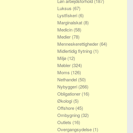
Løn arbejdsforhold
(187)
Luksus
(67)
Lystfiskeri
(6)
Marginalskat
(8)
Medicin
(58)
Medier
(78)
Menneskerettigheder
(64)
Midlertidig flytning
(1)
Miljø
(12)
Møbler
(324)
Moms
(126)
Nethandel
(50)
Nybyggeri
(266)
Obligationer
(16)
Økologi
(5)
Offshore
(45)
Ombygning
(32)
Outlets
(16)
Overgangsydelse
(1)