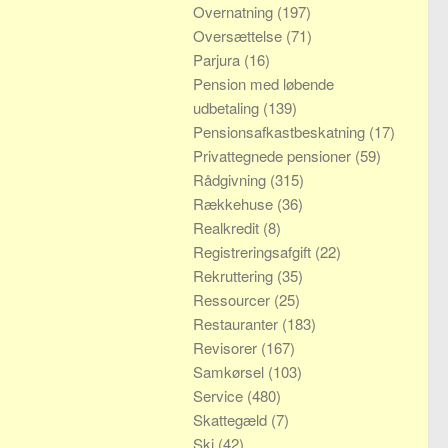
Overnatning
(197)
Oversættelse
(71)
Parjura
(16)
Pension med løbende
udbetaling
(139)
Pensionsafkastbeskatning
(17)
Privattegnede pensioner
(59)
Rådgivning
(315)
Rækkehuse
(36)
Realkredit
(8)
Registreringsafgift
(22)
Rekruttering
(35)
Ressourcer
(25)
Restauranter
(183)
Revisorer
(167)
Samkørsel
(103)
Service
(480)
Skattegæld
(7)
Ski
(42)