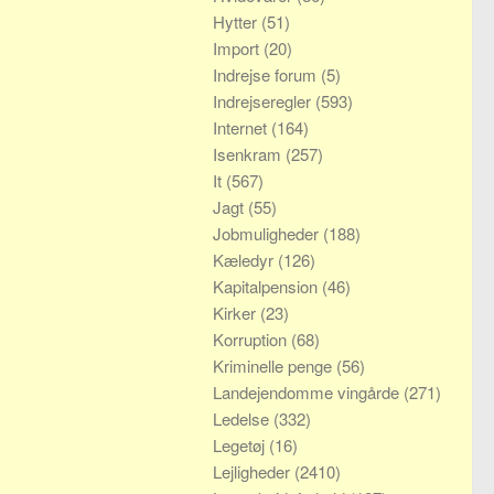
Hytter
(51)
Import
(20)
Indrejse forum
(5)
Indrejseregler
(593)
Internet
(164)
Isenkram
(257)
It
(567)
Jagt
(55)
Jobmuligheder
(188)
Kæledyr
(126)
Kapitalpension
(46)
Kirker
(23)
Korruption
(68)
Kriminelle penge
(56)
Landejendomme vingårde
(271)
Ledelse
(332)
Legetøj
(16)
Lejligheder
(2410)