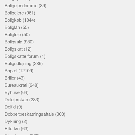
Boligejendomme
(89)
Boligejere
(961)
Boligkøb
(1844)
Boliglån
(55)
Boligleje
(50)
Boligsalg
(980)
Boligskat
(12)
Boligskatte forum
(1)
Boligudlejning
(286)
Bopæl
(12109)
Briller
(43)
Bureaukrati
(248)
Byhuse
(64)
Delejerskab
(283)
Deltid
(9)
Dobbeltbeskatningsaftale
(303)
Dykning
(2)
Efterløn
(63)