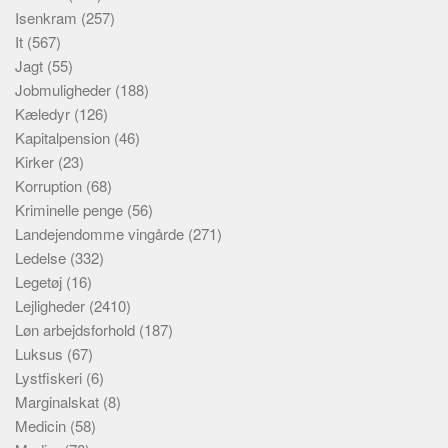
Isenkram
(257)
It
(567)
Jagt
(55)
Jobmuligheder
(188)
Kæledyr
(126)
Kapitalpension
(46)
Kirker
(23)
Korruption
(68)
Kriminelle penge
(56)
Landejendomme vingårde
(271)
Ledelse
(332)
Legetøj
(16)
Lejligheder
(2410)
Løn arbejdsforhold
(187)
Luksus
(67)
Lystfiskeri
(6)
Marginalskat
(8)
Medicin
(58)