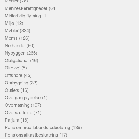
Medier
(78)
Menneskerettigheder
(64)
Midlertidig flytning
(1)
Miljø
(12)
Møbler
(324)
Moms
(126)
Nethandel
(50)
Nybyggeri
(266)
Obligationer
(16)
Økologi
(5)
Offshore
(45)
Ombygning
(32)
Outlets
(16)
Overgangsydelse
(1)
Overnatning
(197)
Oversættelse
(71)
Parjura
(16)
Pension med løbende udbetaling
(139)
Pensionsafkastbeskatning
(17)