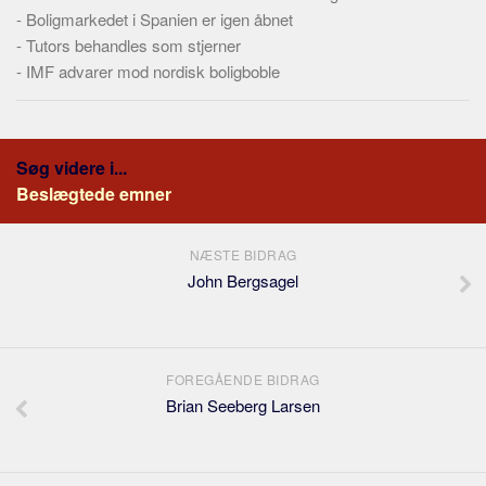
-
Boligmarkedet i Spanien er igen åbnet
-
Tutors behandles som stjerner
-
IMF advarer mod nordisk boligboble
Søg videre i...
Beslægtede emner
NÆSTE BIDRAG
John Bergsagel
FOREGÅENDE BIDRAG
Brian Seeberg Larsen