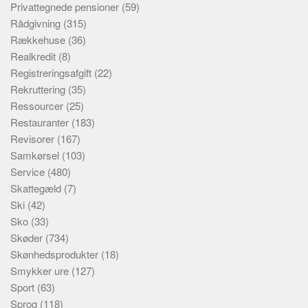
Privattegnede pensioner
(59)
Rådgivning
(315)
Rækkehuse
(36)
Realkredit
(8)
Registreringsafgift
(22)
Rekruttering
(35)
Ressourcer
(25)
Restauranter
(183)
Revisorer
(167)
Samkørsel
(103)
Service
(480)
Skattegæld
(7)
Ski
(42)
Sko
(33)
Skøder
(734)
Skønhedsprodukter
(18)
Smykker ure
(127)
Sport
(63)
Sprog
(118)