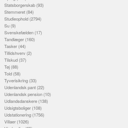
Statsborgerskab
(93)
Stemmeret
(84)
Studieophold
(2794)
Su
(9)
Svenskefælden
(17)
Tandlæger
(160)
Tasker
(44)
Tillidshverv
(2)
Tilskud
(37)
Tøj
(88)
Told
(58)
Tyverisikring
(33)
Udenlandsk pant
(22)
Udenlandsk pension
(10)
Udlandsdanskere
(138)
Udsigtsboliger
(108)
Udstationering
(1756)
Villaer
(1026)