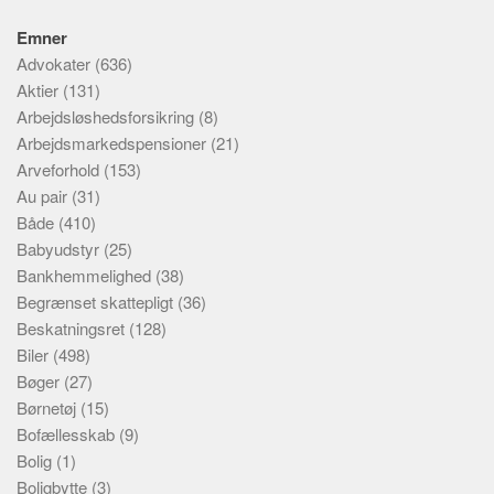
Emner
Advokater
(636)
Aktier
(131)
Arbejdsløshedsforsikring
(8)
Arbejdsmarkedspensioner
(21)
Arveforhold
(153)
Au pair
(31)
Både
(410)
Babyudstyr
(25)
Bankhemmelighed
(38)
Begrænset skattepligt
(36)
Beskatningsret
(128)
Biler
(498)
Bøger
(27)
Børnetøj
(15)
Bofællesskab
(9)
Bolig
(1)
Boligbytte
(3)