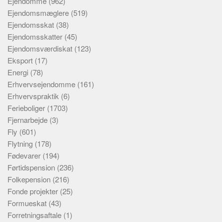
Ejendomme
(962)
Ejendomsmæglere
(519)
Ejendomsskat
(38)
Ejendomsskatter
(45)
Ejendomsværdiskat
(123)
Eksport
(17)
Energi
(78)
Erhvervsejendomme
(161)
Erhvervspraktik
(6)
Ferieboliger
(1703)
Fjernarbejde
(3)
Fly
(601)
Flytning
(178)
Fødevarer
(194)
Førtidspension
(236)
Folkepension
(216)
Fonde projekter
(25)
Formueskat
(43)
Forretningsaftale
(1)