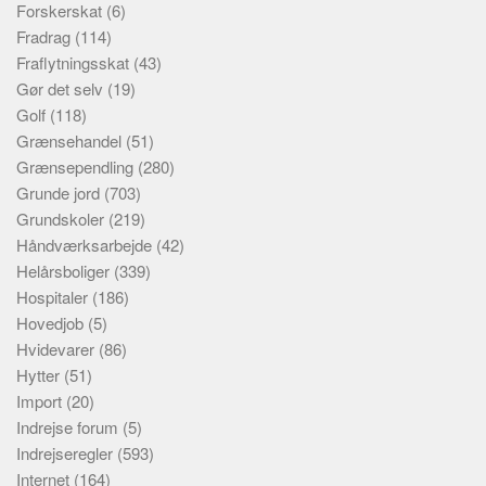
Forskerskat
(6)
Fradrag
(114)
Fraflytningsskat
(43)
Gør det selv
(19)
Golf
(118)
Grænsehandel
(51)
Grænsependling
(280)
Grunde jord
(703)
Grundskoler
(219)
Håndværksarbejde
(42)
Helårsboliger
(339)
Hospitaler
(186)
Hovedjob
(5)
Hvidevarer
(86)
Hytter
(51)
Import
(20)
Indrejse forum
(5)
Indrejseregler
(593)
Internet
(164)