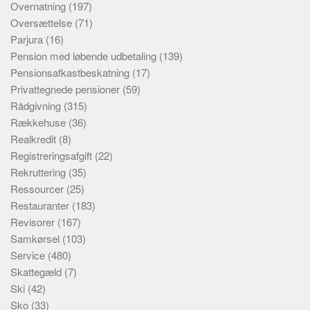
Overnatning
(197)
Oversættelse
(71)
Parjura
(16)
Pension med løbende udbetaling
(139)
Pensionsafkastbeskatning
(17)
Privattegnede pensioner
(59)
Rådgivning
(315)
Rækkehuse
(36)
Realkredit
(8)
Registreringsafgift
(22)
Rekruttering
(35)
Ressourcer
(25)
Restauranter
(183)
Revisorer
(167)
Samkørsel
(103)
Service
(480)
Skattegæld
(7)
Ski
(42)
Sko
(33)