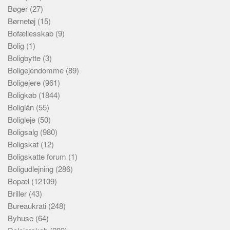
Bøger
(27)
Børnetøj
(15)
Bofællesskab
(9)
Bolig
(1)
Boligbytte
(3)
Boligejendomme
(89)
Boligejere
(961)
Boligkøb
(1844)
Boliglån
(55)
Boligleje
(50)
Boligsalg
(980)
Boligskat
(12)
Boligskatte forum
(1)
Boligudlejning
(286)
Bopæl
(12109)
Briller
(43)
Bureaukrati
(248)
Byhuse
(64)