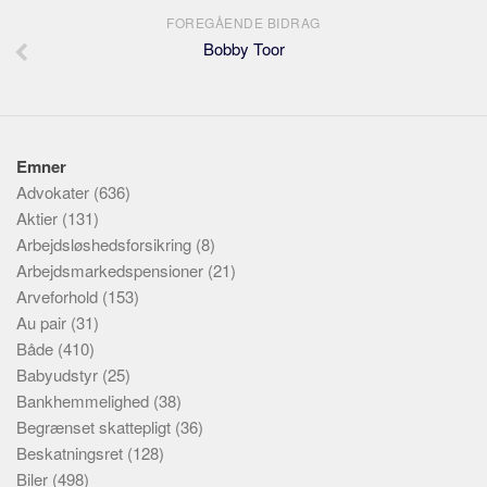
FOREGÅENDE BIDRAG
Bobby Toor
Emner
Advokater
(636)
Aktier
(131)
Arbejdsløshedsforsikring
(8)
Arbejdsmarkedspensioner
(21)
Arveforhold
(153)
Au pair
(31)
Både
(410)
Babyudstyr
(25)
Bankhemmelighed
(38)
Begrænset skattepligt
(36)
Beskatningsret
(128)
Biler
(498)