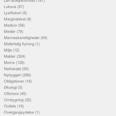
Løn arbejdsforhold
(187)
Luksus
(67)
Lystfiskeri
(6)
Marginalskat
(8)
Medicin
(58)
Medier
(78)
Menneskerettigheder
(64)
Midlertidig flytning
(1)
Miljø
(12)
Møbler
(324)
Moms
(126)
Nethandel
(50)
Nybyggeri
(266)
Obligationer
(16)
Økologi
(5)
Offshore
(45)
Ombygning
(32)
Outlets
(16)
Overgangsydelse
(1)