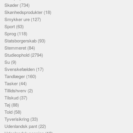
Skøder
(734)
Skønhedsprodukter
(18)
Smykker ure
(127)
Sport
(63)
Sprog
(118)
Statsborgerskab
(93)
Stemmeret
(84)
Studieophold
(2794)
Su
(9)
Svenskefælden
(17)
Tandlæger
(160)
Tasker
(44)
Tillidshverv
(2)
Tilskud
(37)
Tøj
(88)
Told
(58)
Tyverisikring
(33)
Udenlandsk pant
(22)