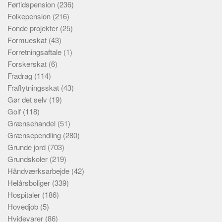
Førtidspension
(236)
Folkepension
(216)
Fonde projekter
(25)
Formueskat
(43)
Forretningsaftale
(1)
Forskerskat
(6)
Fradrag
(114)
Fraflytningsskat
(43)
Gør det selv
(19)
Golf
(118)
Grænsehandel
(51)
Grænsependling
(280)
Grunde jord
(703)
Grundskoler
(219)
Håndværksarbejde
(42)
Helårsboliger
(339)
Hospitaler
(186)
Hovedjob
(5)
Hvidevarer
(86)