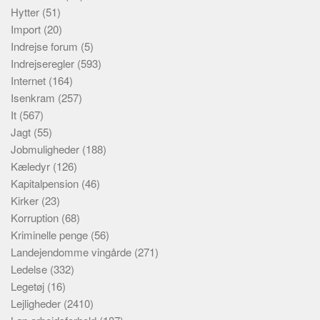
Hytter
(51)
Import
(20)
Indrejse forum
(5)
Indrejseregler
(593)
Internet
(164)
Isenkram
(257)
It
(567)
Jagt
(55)
Jobmuligheder
(188)
Kæledyr
(126)
Kapitalpension
(46)
Kirker
(23)
Korruption
(68)
Kriminelle penge
(56)
Landejendomme vingårde
(271)
Ledelse
(332)
Legetøj
(16)
Lejligheder
(2410)