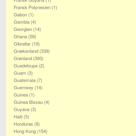
Fransk Polynesien
(1)
Gabon
(1)
Gambia
(4)
Georgien
(14)
Ghana
(59)
Gibraltar
(19)
Grækenland
(339)
Grønland
(393)
Guadeloupe
(2)
Guam
(3)
Guatemala
(7)
Guernsey
(14)
Guinea
(1)
Guinea Bissau
(4)
Guyana
(3)
Haiti
(5)
Honduras
(6)
Hong Kong
(154)