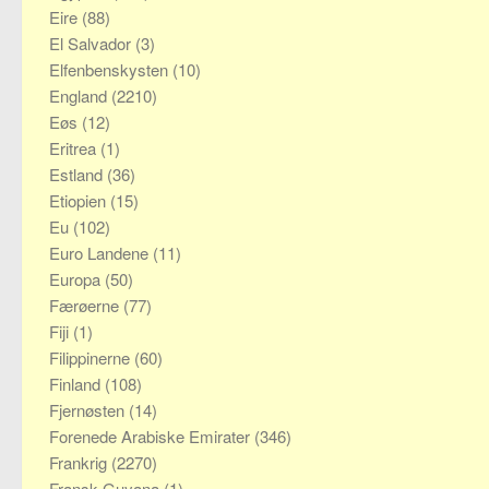
Eire
(88)
El Salvador
(3)
Elfenbenskysten
(10)
England
(2210)
Eøs
(12)
Eritrea
(1)
Estland
(36)
Etiopien
(15)
Eu
(102)
Euro Landene
(11)
Europa
(50)
Færøerne
(77)
Fiji
(1)
Filippinerne
(60)
Finland
(108)
Fjernøsten
(14)
Forenede Arabiske Emirater
(346)
Frankrig
(2270)
Fransk Guyana
(1)