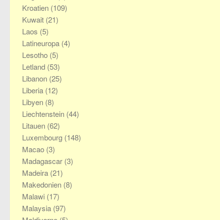
Kroatien
(109)
Kuwait
(21)
Laos
(5)
Latineuropa
(4)
Lesotho
(5)
Letland
(53)
Libanon
(25)
Liberia
(12)
Libyen
(8)
Liechtenstein
(44)
Litauen
(62)
Luxembourg
(148)
Macao
(3)
Madagascar
(3)
Madeira
(21)
Makedonien
(8)
Malawi
(17)
Malaysia
(97)
Maldiverne
(5)