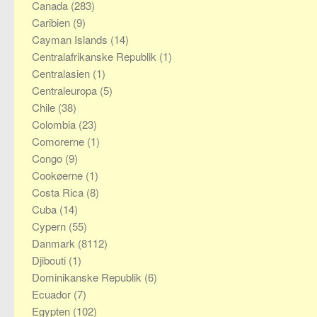
Canada
(283)
Caribien
(9)
Cayman Islands
(14)
Centralafrikanske Republik
(1)
Centralasien
(1)
Centraleuropa
(5)
Chile
(38)
Colombia
(23)
Comorerne
(1)
Congo
(9)
Cookøerne
(1)
Costa Rica
(8)
Cuba
(14)
Cypern
(55)
Danmark
(8112)
Djibouti
(1)
Dominikanske Republik
(6)
Ecuador
(7)
Egypten
(102)