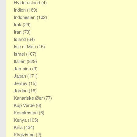
Hviderusland
(4)
Indien
(169)
Indonesien
(102)
Irak
(29)
Iran
(73)
Island
(64)
Isle of Man
(15)
Israel
(107)
Italien
(829)
Jamaica
(3)
Japan
(171)
Jersey
(15)
Jordan
(16)
Kanariske Øer
(77)
Kap Verde
(6)
Kasakhstan
(6)
Kenya
(105)
Kina
(434)
Kirgizistan
(2)