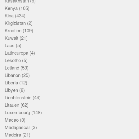
Kasakhstan
(6)
Kenya
(105)
Kina
(434)
Kirgizistan
(2)
Kroatien
(109)
Kuwait
(21)
Laos
(5)
Latineuropa
(4)
Lesotho
(5)
Letland
(53)
Libanon
(25)
Liberia
(12)
Libyen
(8)
Liechtenstein
(44)
Litauen
(62)
Luxembourg
(148)
Macao
(3)
Madagascar
(3)
Madeira
(21)