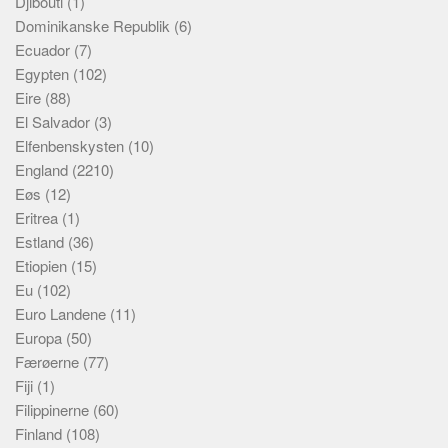
Djibouti
(1)
Dominikanske Republik
(6)
Ecuador
(7)
Egypten
(102)
Eire
(88)
El Salvador
(3)
Elfenbenskysten
(10)
England
(2210)
Eøs
(12)
Eritrea
(1)
Estland
(36)
Etiopien
(15)
Eu
(102)
Euro Landene
(11)
Europa
(50)
Færøerne
(77)
Fiji
(1)
Filippinerne
(60)
Finland
(108)