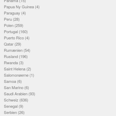
Panama
(15)
Papua Ny Guinea
(4)
Paraguay
(4)
Peru
(28)
Polen
(259)
Portugal
(160)
Puerto Rico
(4)
Qatar
(29)
Rumænien
(54)
Rusland
(196)
Rwanda
(3)
Saint Helena
(2)
Salomonøerne
(1)
Samoa
(6)
San Marino
(6)
Saudi Arabien
(93)
Schweiz
(636)
Senegal
(9)
Serbien
(26)