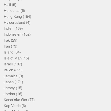
Haiti
(5)
Honduras
(6)
Hong Kong
(154)
Hviderusland
(4)
Indien
(169)
Indonesien
(102)
Irak
(29)
Iran
(73)
Island
(64)
Isle of Man
(15)
Israel
(107)
Italien
(829)
Jamaica
(3)
Japan
(171)
Jersey
(15)
Jordan
(16)
Kanariske Øer
(77)
Kap Verde
(6)