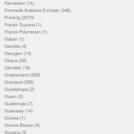
Fjernøsten
(14)
Forenede Arabiske Emirater
(346)
Frankrig
(2270)
Fransk Guyana
(1)
Fransk Polynesien
(1)
Gabon
(1)
Gambia
(4)
Georgien
(14)
Ghana
(59)
Gibraltar
(19)
Grækenland
(339)
Grønland
(393)
Guadeloupe
(2)
Guam
(3)
Guatemala
(7)
Guernsey
(14)
Guinea
(1)
Guinea Bissau
(4)
Guyana
(3)