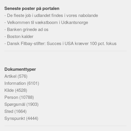
Seneste poster på portalen
-
De fleste job i udlandet findes i vores nabolande
-
Velkommen til vækstboom i Udkantsnorge
-
Banken grinede ad os
-
Boston kalder
-
Dansk Fitbay-stifter: Succes i USA kræver 100 pct. fokus
Dokumenttyper
Artikel
(576)
Information
(6101)
Kilde
(4528)
Person
(10788)
Spørgsmål
(1903)
Sted
(1664)
Synspunkt
(4444)