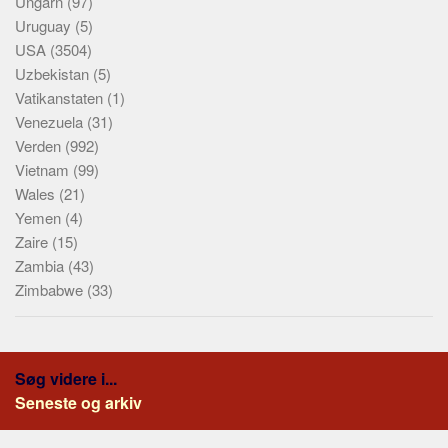
Ungarn
(97)
Uruguay
(5)
USA
(3504)
Uzbekistan
(5)
Vatikanstaten
(1)
Venezuela
(31)
Verden
(992)
Vietnam
(99)
Wales
(21)
Yemen
(4)
Zaire
(15)
Zambia
(43)
Zimbabwe
(33)
Søg videre i...
Seneste og arkiv