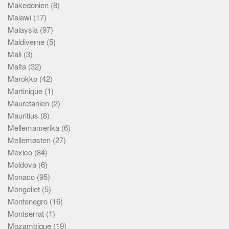
Makedonien
(8)
Malawi
(17)
Malaysia
(97)
Maldiverne
(5)
Mali
(3)
Malta
(32)
Marokko
(42)
Martinique
(1)
Mauretanien
(2)
Mauritius
(8)
Mellemamerika
(6)
Mellemøsten
(27)
Mexico
(84)
Moldova
(6)
Monaco
(95)
Mongoliet
(5)
Montenegro
(16)
Montserrat
(1)
Mozambique
(19)