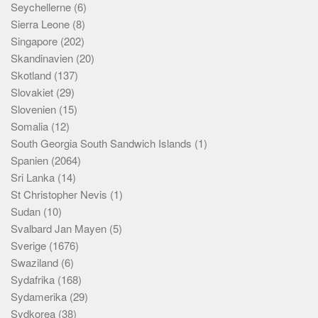
Seychellerne
(6)
Sierra Leone
(8)
Singapore
(202)
Skandinavien
(20)
Skotland
(137)
Slovakiet
(29)
Slovenien
(15)
Somalia
(12)
South Georgia South Sandwich Islands
(1)
Spanien
(2064)
Sri Lanka
(14)
St Christopher Nevis
(1)
Sudan
(10)
Svalbard Jan Mayen
(5)
Sverige
(1676)
Swaziland
(6)
Sydafrika
(168)
Sydamerika
(29)
Sydkorea
(38)