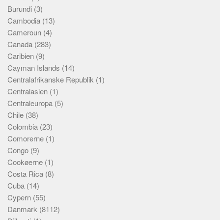
Burundi
(3)
Cambodia
(13)
Cameroun
(4)
Canada
(283)
Caribien
(9)
Cayman Islands
(14)
Centralafrikanske Republik
(1)
Centralasien
(1)
Centraleuropa
(5)
Chile
(38)
Colombia
(23)
Comorerne
(1)
Congo
(9)
Cookøerne
(1)
Costa Rica
(8)
Cuba
(14)
Cypern
(55)
Danmark
(8112)