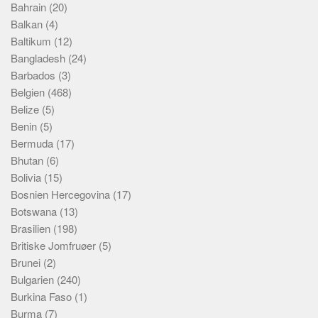
Bahrain
(20)
Balkan
(4)
Baltikum
(12)
Bangladesh
(24)
Barbados
(3)
Belgien
(468)
Belize
(5)
Benin
(5)
Bermuda
(17)
Bhutan
(6)
Bolivia
(15)
Bosnien Hercegovina
(17)
Botswana
(13)
Brasilien
(198)
Britiske Jomfruøer
(5)
Brunei
(2)
Bulgarien
(240)
Burkina Faso
(1)
Burma
(7)