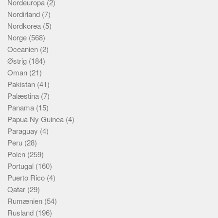
Nordeuropa
(2)
Nordirland
(7)
Nordkorea
(5)
Norge
(568)
Oceanien
(2)
Østrig
(184)
Oman
(21)
Pakistan
(41)
Palæstina
(7)
Panama
(15)
Papua Ny Guinea
(4)
Paraguay
(4)
Peru
(28)
Polen
(259)
Portugal
(160)
Puerto Rico
(4)
Qatar
(29)
Rumænien
(54)
Rusland
(196)