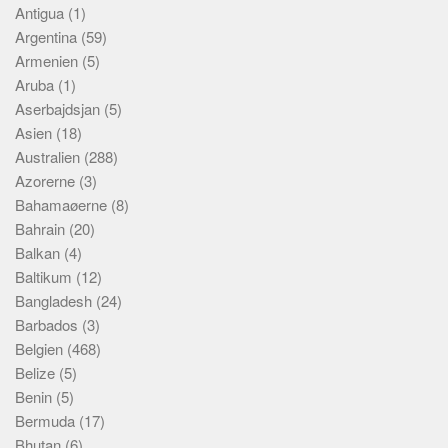
Antigua
(1)
Argentina
(59)
Armenien
(5)
Aruba
(1)
Aserbajdsjan
(5)
Asien
(18)
Australien
(288)
Azorerne
(3)
Bahamaøerne
(8)
Bahrain
(20)
Balkan
(4)
Baltikum
(12)
Bangladesh
(24)
Barbados
(3)
Belgien
(468)
Belize
(5)
Benin
(5)
Bermuda
(17)
Bhutan
(6)