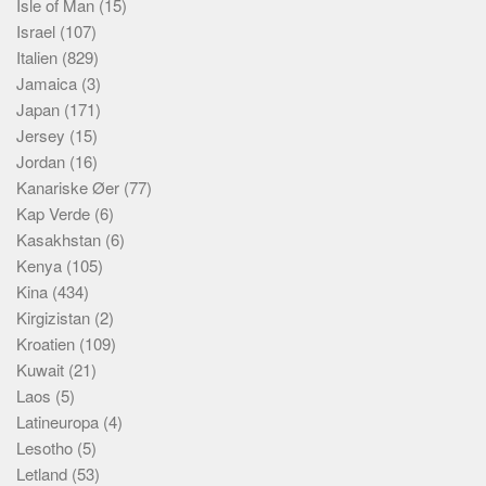
Isle of Man
(15)
Israel
(107)
Italien
(829)
Jamaica
(3)
Japan
(171)
Jersey
(15)
Jordan
(16)
Kanariske Øer
(77)
Kap Verde
(6)
Kasakhstan
(6)
Kenya
(105)
Kina
(434)
Kirgizistan
(2)
Kroatien
(109)
Kuwait
(21)
Laos
(5)
Latineuropa
(4)
Lesotho
(5)
Letland
(53)