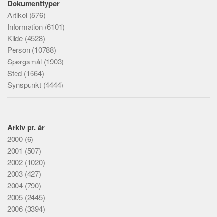
Dokumenttyper
Artikel
(576)
Information
(6101)
Kilde
(4528)
Person
(10788)
Spørgsmål
(1903)
Sted
(1664)
Synspunkt
(4444)
Arkiv pr. år
2000
(6)
2001
(507)
2002
(1020)
2003
(427)
2004
(790)
2005
(2445)
2006
(3394)