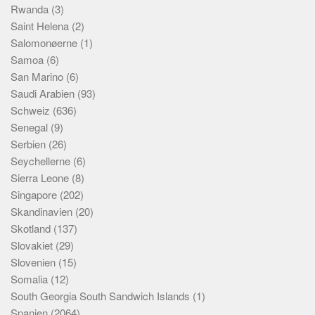
Rwanda
(3)
Saint Helena
(2)
Salomonøerne
(1)
Samoa
(6)
San Marino
(6)
Saudi Arabien
(93)
Schweiz
(636)
Senegal
(9)
Serbien
(26)
Seychellerne
(6)
Sierra Leone
(8)
Singapore
(202)
Skandinavien
(20)
Skotland
(137)
Slovakiet
(29)
Slovenien
(15)
Somalia
(12)
South Georgia South Sandwich Islands
(1)
Spanien
(2064)