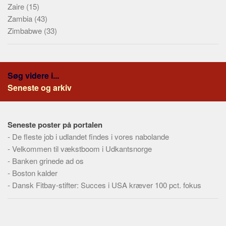
Zaire
(15)
Zambia
(43)
Zimbabwe
(33)
Søg videre i...
Seneste og arkiv
Seneste poster på portalen
-
De fleste job i udlandet findes i vores nabolande
-
Velkommen til vækstboom i Udkantsnorge
-
Banken grinede ad os
-
Boston kalder
-
Dansk Fitbay-stifter: Succes i USA kræver 100 pct. fokus