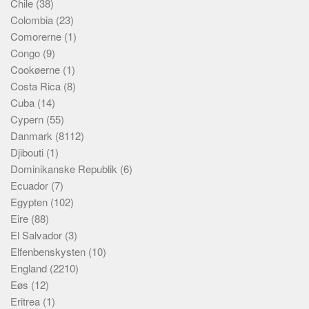
Chile
(38)
Colombia
(23)
Comorerne
(1)
Congo
(9)
Cookøerne
(1)
Costa Rica
(8)
Cuba
(14)
Cypern
(55)
Danmark
(8112)
Djibouti
(1)
Dominikanske Republik
(6)
Ecuador
(7)
Egypten
(102)
Eire
(88)
El Salvador
(3)
Elfenbenskysten
(10)
England
(2210)
Eøs
(12)
Eritrea
(1)