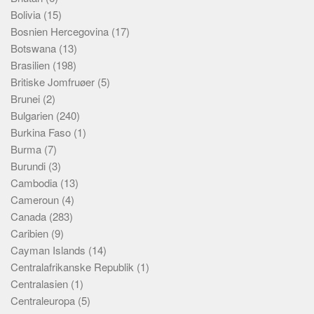
Bolivia
(15)
Bosnien Hercegovina
(17)
Botswana
(13)
Brasilien
(198)
Britiske Jomfruøer
(5)
Brunei
(2)
Bulgarien
(240)
Burkina Faso
(1)
Burma
(7)
Burundi
(3)
Cambodia
(13)
Cameroun
(4)
Canada
(283)
Caribien
(9)
Cayman Islands
(14)
Centralafrikanske Republik
(1)
Centralasien
(1)
Centraleuropa
(5)