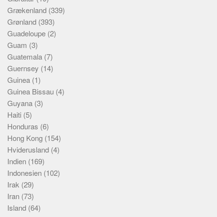
Grækenland
(339)
Grønland
(393)
Guadeloupe
(2)
Guam
(3)
Guatemala
(7)
Guernsey
(14)
Guinea
(1)
Guinea Bissau
(4)
Guyana
(3)
Haiti
(5)
Honduras
(6)
Hong Kong
(154)
Hviderusland
(4)
Indien
(169)
Indonesien
(102)
Irak
(29)
Iran
(73)
Island
(64)