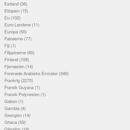
Estland
(36)
Etiopien
(15)
Eu
(102)
Euro Landene
(11)
Europa
(50)
Færøerne
(77)
Fiji
(1)
Filippinerne
(60)
Finland
(108)
Fjernøsten
(14)
Forenede Arabiske Emirater
(346)
Frankrig
(2270)
Fransk Guyana
(1)
Fransk Polynesien
(1)
Gabon
(1)
Gambia
(4)
Georgien
(14)
Ghana
(59)
Gibraltar
(19)