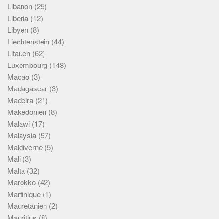
Libanon
(25)
Liberia
(12)
Libyen
(8)
Liechtenstein
(44)
Litauen
(62)
Luxembourg
(148)
Macao
(3)
Madagascar
(3)
Madeira
(21)
Makedonien
(8)
Malawi
(17)
Malaysia
(97)
Maldiverne
(5)
Mali
(3)
Malta
(32)
Marokko
(42)
Martinique
(1)
Mauretanien
(2)
Mauritius
(8)