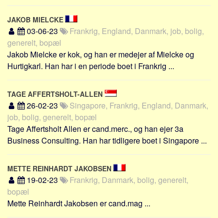
JAKOB MIELCKE
03-06-23
Frankrig, England, Danmark, job, bolig,
generelt, bopæl
Jakob Mielcke er kok, og han er medejer af Mielcke og
Hurtigkarl. Han har i en periode boet i Frankrig ...
TAGE AFFERTSHOLT-ALLEN
26-02-23
Singapore, Frankrig, England, Danmark,
job, bolig, generelt, bopæl
Tage Affertsholt Allen er cand.merc., og han ejer 3a
Business Consulting. Han har tidligere boet i Singapore ...
METTE REINHARDT JAKOBSEN
19-02-23
Frankrig, Danmark, bolig, generelt,
bopæl
Mette Reinhardt Jakobsen er cand.mag ...