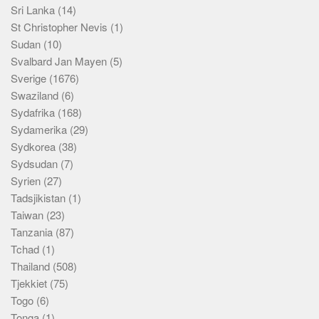
Sri Lanka
(14)
St Christopher Nevis
(1)
Sudan
(10)
Svalbard Jan Mayen
(5)
Sverige
(1676)
Swaziland
(6)
Sydafrika
(168)
Sydamerika
(29)
Sydkorea
(38)
Sydsudan
(7)
Syrien
(27)
Tadsjikistan
(1)
Taiwan
(23)
Tanzania
(87)
Tchad
(1)
Thailand
(508)
Tjekkiet
(75)
Togo
(6)
Tonga
(1)