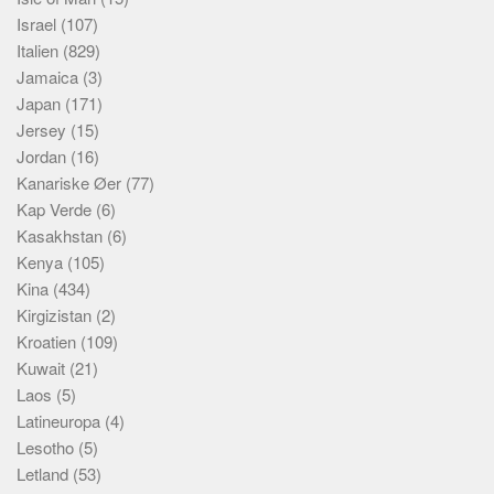
Israel
(107)
Italien
(829)
Jamaica
(3)
Japan
(171)
Jersey
(15)
Jordan
(16)
Kanariske Øer
(77)
Kap Verde
(6)
Kasakhstan
(6)
Kenya
(105)
Kina
(434)
Kirgizistan
(2)
Kroatien
(109)
Kuwait
(21)
Laos
(5)
Latineuropa
(4)
Lesotho
(5)
Letland
(53)