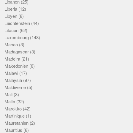
Libanon
(25)
Liberia
(12)
Libyen
(8)
Liechtenstein
(44)
Litauen
(62)
Luxembourg
(148)
Macao
(3)
Madagascar
(3)
Madeira
(21)
Makedonien
(8)
Malawi
(17)
Malaysia
(97)
Maldiverne
(5)
Mali
(3)
Malta
(32)
Marokko
(42)
Martinique
(1)
Mauretanien
(2)
Mauritius
(8)