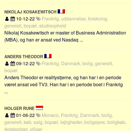
NIKOLAJ KOSAKEWITSCH
10-12-22
Frankrig, uddannelse, forskning,
generelt, bopæl, studieophold
Nikolaj Kosakewitsch er master of Business Administration
(MBA), og han er ansat ved Nasdaq ...
ANDERS THEODOR
09-12-22
Frankrig, Danmark, bolig, generelt,
bopæl
Anders Theodor er realitystjerne, og han har i en periode
været ansat ved TV3. Han har i en periode boet i Frankrig
...
HOLGER RUNE
01-06-22
Monaco, Frankrig, Danmark, bolig,
generelt, køb, salg, bopæl, lejligheder, boligejere, boligkøb,
ferieboliger, villaer