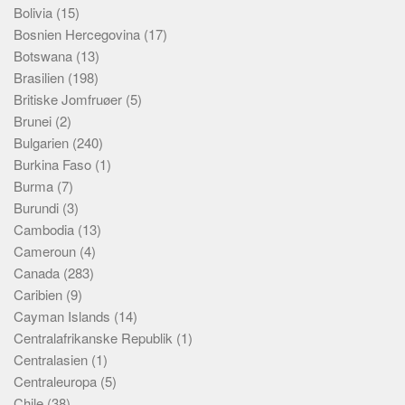
Bolivia
(15)
Bosnien Hercegovina
(17)
Botswana
(13)
Brasilien
(198)
Britiske Jomfruøer
(5)
Brunei
(2)
Bulgarien
(240)
Burkina Faso
(1)
Burma
(7)
Burundi
(3)
Cambodia
(13)
Cameroun
(4)
Canada
(283)
Caribien
(9)
Cayman Islands
(14)
Centralafrikanske Republik
(1)
Centralasien
(1)
Centraleuropa
(5)
Chile
(38)