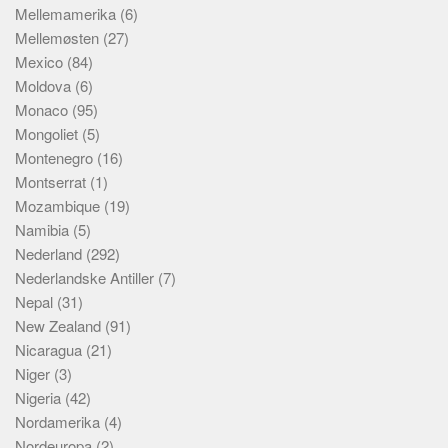
Mellemamerika
(6)
Mellemøsten
(27)
Mexico
(84)
Moldova
(6)
Monaco
(95)
Mongoliet
(5)
Montenegro
(16)
Montserrat
(1)
Mozambique
(19)
Namibia
(5)
Nederland
(292)
Nederlandske Antiller
(7)
Nepal
(31)
New Zealand
(91)
Nicaragua
(21)
Niger
(3)
Nigeria
(42)
Nordamerika
(4)
Nordeuropa
(2)