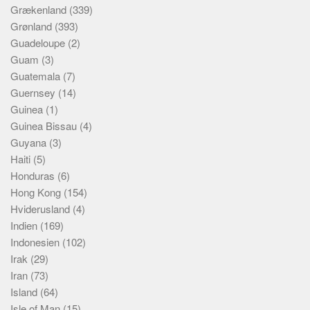
Grækenland
(339)
Grønland
(393)
Guadeloupe
(2)
Guam
(3)
Guatemala
(7)
Guernsey
(14)
Guinea
(1)
Guinea Bissau
(4)
Guyana
(3)
Haiti
(5)
Honduras
(6)
Hong Kong
(154)
Hviderusland
(4)
Indien
(169)
Indonesien
(102)
Irak
(29)
Iran
(73)
Island
(64)
Isle of Man
(15)