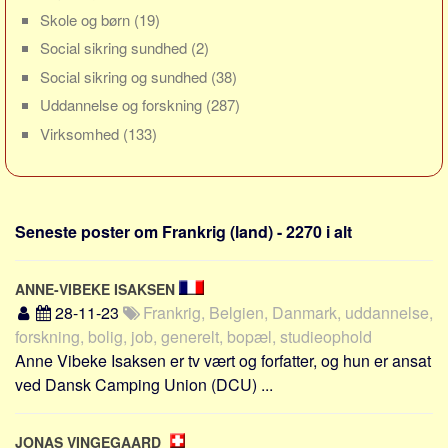
Skribenter
Skole og børn
(19)
Personer
Social sikring sundhed
(2)
Steder
Social sikring og sundhed
(38)
Kilder
Uddannelse og forskning
(287)
Virksomhed
(133)
Om
Webstedet
Forhistorien
Seneste poster om Frankrig (land) - 2270 i alt
Redigering
Tekstannoncer
ANNE-VIBEKE ISAKSEN
Bannere
28-11-23
Frankrig, Belgien, Danmark, uddannelse,
Hjælp
forskning, bolig, job, generelt, bopæl, studieophold
Anne Vibeke Isaksen er tv vært og forfatter, og hun er ansat
ved Dansk Camping Union (DCU) ...
JONAS VINGEGAARD