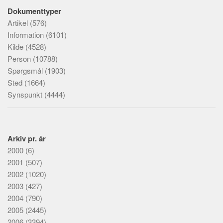
Dokumenttyper
Artikel
(576)
Information
(6101)
Kilde
(4528)
Person
(10788)
Spørgsmål
(1903)
Sted
(1664)
Synspunkt
(4444)
Arkiv pr. år
2000
(6)
2001
(507)
2002
(1020)
2003
(427)
2004
(790)
2005
(2445)
2006
(3394)