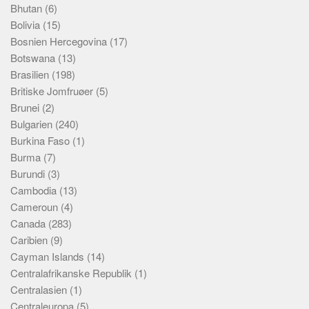
Bhutan
(6)
Bolivia
(15)
Bosnien Hercegovina
(17)
Botswana
(13)
Brasilien
(198)
Britiske Jomfruøer
(5)
Brunei
(2)
Bulgarien
(240)
Burkina Faso
(1)
Burma
(7)
Burundi
(3)
Cambodia
(13)
Cameroun
(4)
Canada
(283)
Caribien
(9)
Cayman Islands
(14)
Centralafrikanske Republik
(1)
Centralasien
(1)
Centraleuropa
(5)