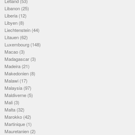
Letland
(53)
Libanon
(25)
Liberia
(12)
Libyen
(8)
Liechtenstein
(44)
Litauen
(62)
Luxembourg
(148)
Macao
(3)
Madagascar
(3)
Madeira
(21)
Makedonien
(8)
Malawi
(17)
Malaysia
(97)
Maldiverne
(5)
Mali
(3)
Malta
(32)
Marokko
(42)
Martinique
(1)
Mauretanien
(2)