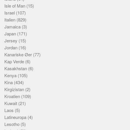
Isle of Man
(15)
Israel
(107)
Italien
(829)
Jamaica
(3)
Japan
(171)
Jersey
(15)
Jordan
(16)
Kanariske Øer
(77)
Kap Verde
(6)
Kasakhstan
(6)
Kenya
(105)
Kina
(434)
Kirgizistan
(2)
Kroatien
(109)
Kuwait
(21)
Laos
(5)
Latineuropa
(4)
Lesotho
(5)