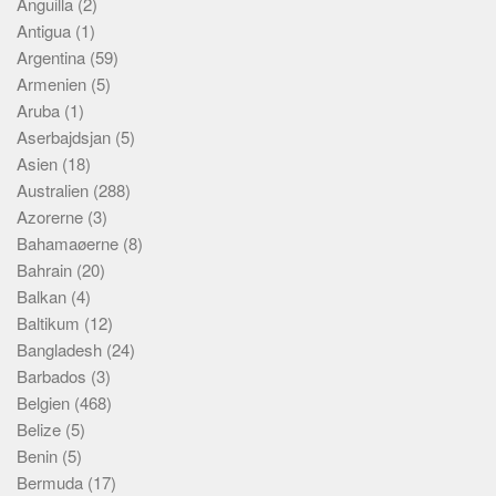
Anguilla
(2)
Antigua
(1)
Argentina
(59)
Armenien
(5)
Aruba
(1)
Aserbajdsjan
(5)
Asien
(18)
Australien
(288)
Azorerne
(3)
Bahamaøerne
(8)
Bahrain
(20)
Balkan
(4)
Baltikum
(12)
Bangladesh
(24)
Barbados
(3)
Belgien
(468)
Belize
(5)
Benin
(5)
Bermuda
(17)