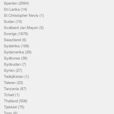
Spanien
(2064)
Sri Lanka
(14)
St Christopher Nevis
(1)
Sudan
(10)
Svalbard Jan Mayen
(5)
Sverige
(1676)
Swaziland
(6)
Sydafrika
(168)
Sydamerika
(29)
Sydkorea
(38)
Sydsudan
(7)
Syrien
(27)
Tadsjikistan
(1)
Taiwan
(23)
Tanzania
(87)
Tchad
(1)
Thailand
(508)
Tjekkiet
(75)
Togo
(6)