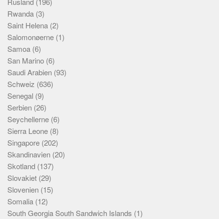
Rusland
(196)
Rwanda
(3)
Saint Helena
(2)
Salomonøerne
(1)
Samoa
(6)
San Marino
(6)
Saudi Arabien
(93)
Schweiz
(636)
Senegal
(9)
Serbien
(26)
Seychellerne
(6)
Sierra Leone
(8)
Singapore
(202)
Skandinavien
(20)
Skotland
(137)
Slovakiet
(29)
Slovenien
(15)
Somalia
(12)
South Georgia South Sandwich Islands
(1)