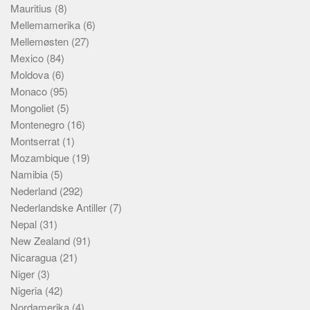
Mauritius
(8)
Mellemamerika
(6)
Mellemøsten
(27)
Mexico
(84)
Moldova
(6)
Monaco
(95)
Mongoliet
(5)
Montenegro
(16)
Montserrat
(1)
Mozambique
(19)
Namibia
(5)
Nederland
(292)
Nederlandske Antiller
(7)
Nepal
(31)
New Zealand
(91)
Nicaragua
(21)
Niger
(3)
Nigeria
(42)
Nordamerika
(4)