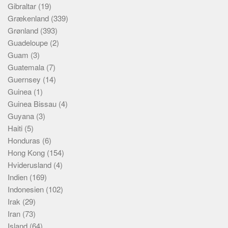
Gibraltar
(19)
Grækenland
(339)
Grønland
(393)
Guadeloupe
(2)
Guam
(3)
Guatemala
(7)
Guernsey
(14)
Guinea
(1)
Guinea Bissau
(4)
Guyana
(3)
Haiti
(5)
Honduras
(6)
Hong Kong
(154)
Hviderusland
(4)
Indien
(169)
Indonesien
(102)
Irak
(29)
Iran
(73)
Island
(64)