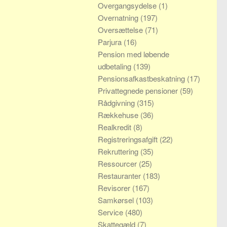
Overgangsydelse
(1)
Overnatning
(197)
Oversættelse
(71)
Parjura
(16)
Pension med løbende
udbetaling
(139)
Pensionsafkastbeskatning
(17)
Privattegnede pensioner
(59)
Rådgivning
(315)
Rækkehuse
(36)
Realkredit
(8)
Registreringsafgift
(22)
Rekruttering
(35)
Ressourcer
(25)
Restauranter
(183)
Revisorer
(167)
Samkørsel
(103)
Service
(480)
Skattegæld
(7)