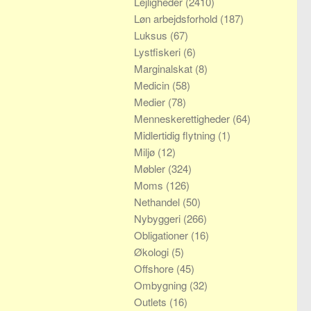
Lejligheder
(2410)
Løn arbejdsforhold
(187)
Luksus
(67)
Lystfiskeri
(6)
Marginalskat
(8)
Medicin
(58)
Medier
(78)
Menneskerettigheder
(64)
Midlertidig flytning
(1)
Miljø
(12)
Møbler
(324)
Moms
(126)
Nethandel
(50)
Nybyggeri
(266)
Obligationer
(16)
Økologi
(5)
Offshore
(45)
Ombygning
(32)
Outlets
(16)