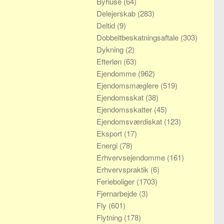
Byhuse
(64)
Delejerskab
(283)
Deltid
(9)
Dobbeltbeskatningsaftale
(303)
Dykning
(2)
Efterløn
(63)
Ejendomme
(962)
Ejendomsmæglere
(519)
Ejendomsskat
(38)
Ejendomsskatter
(45)
Ejendomsværdiskat
(123)
Eksport
(17)
Energi
(78)
Erhvervsejendomme
(161)
Erhvervspraktik
(6)
Ferieboliger
(1703)
Fjernarbejde
(3)
Fly
(601)
Flytning
(178)