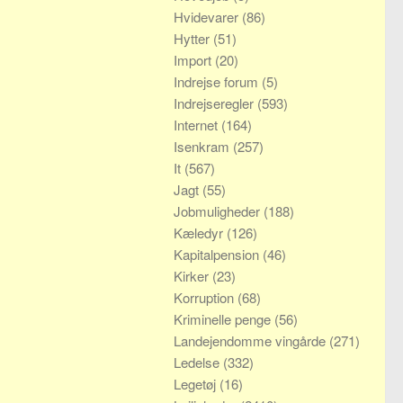
Hvidevarer
(86)
Hytter
(51)
Import
(20)
Indrejse forum
(5)
Indrejseregler
(593)
Internet
(164)
Isenkram
(257)
It
(567)
Jagt
(55)
Jobmuligheder
(188)
Kæledyr
(126)
Kapitalpension
(46)
Kirker
(23)
Korruption
(68)
Kriminelle penge
(56)
Landejendomme vingårde
(271)
Ledelse
(332)
Legetøj
(16)