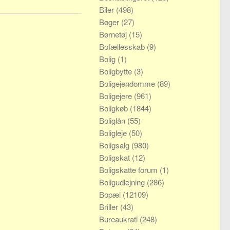
Biler
(498)
Bøger
(27)
Børnetøj
(15)
Bofællesskab
(9)
Bolig
(1)
Boligbytte
(3)
Boligejendomme
(89)
Boligejere
(961)
Boligkøb
(1844)
Boliglån
(55)
Boligleje
(50)
Boligsalg
(980)
Boligskat
(12)
Boligskatte forum
(1)
Boligudlejning
(286)
Bopæl
(12109)
Briller
(43)
Bureaukrati
(248)