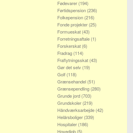
Fødevarer
(194)
Førtidspension
(236)
Folkepension
(216)
Fonde projekter
(25)
Formueskat
(43)
Forretningsaftale
(1)
Forskerskat
(6)
Fradrag
(114)
Fraflytningsskat
(43)
Gør det selv
(19)
Golf
(118)
Grænsehandel
(51)
Grænsependling
(280)
Grunde jord
(703)
Grundskoler
(219)
Håndværksarbejde
(42)
Helårsboliger
(339)
Hospitaler
(186)
Hovedjob
(5)