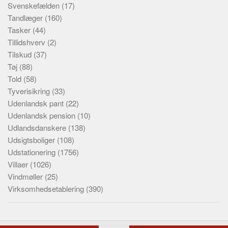
Svenskefælden
(17)
Tandlæger
(160)
Tasker
(44)
Tillidshverv
(2)
Tilskud
(37)
Tøj
(88)
Told
(58)
Tyverisikring
(33)
Udenlandsk pant
(22)
Udenlandsk pension
(10)
Udlandsdanskere
(138)
Udsigtsboliger
(108)
Udstationering
(1756)
Villaer
(1026)
Vindmøller
(25)
Virksomhedsetablering
(390)