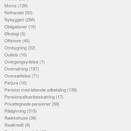
Moms
(126)
Nethandel
(50)
Nybyggeri
(266)
Obligationer
(16)
Økologi
(5)
Offshore
(45)
Ombygning
(32)
Outlets
(16)
Overgangsydelse
(1)
Overnatning
(197)
Oversættelse
(71)
Parjura
(16)
Pension med løbende udbetaling
(139)
Pensionsafkastbeskatning
(17)
Privattegnede pensioner
(59)
Rådgivning
(315)
Rækkehuse
(36)
Realkredit
(8)