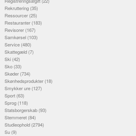
Registreringsafgift
(22)
Rekruttering
(35)
Ressourcer
(25)
Restauranter
(183)
Revisorer
(167)
Samkørsel
(103)
Service
(480)
Skattegæld
(7)
Ski
(42)
Sko
(33)
Skøder
(734)
Skønhedsprodukter
(18)
Smykker ure
(127)
Sport
(63)
Sprog
(118)
Statsborgerskab
(93)
Stemmeret
(84)
Studieophold
(2794)
Su
(9)