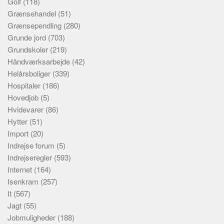
Golf
(118)
Grænsehandel
(51)
Grænsependling
(280)
Grunde jord
(703)
Grundskoler
(219)
Håndværksarbejde
(42)
Helårsboliger
(339)
Hospitaler
(186)
Hovedjob
(5)
Hvidevarer
(86)
Hytter
(51)
Import
(20)
Indrejse forum
(5)
Indrejseregler
(593)
Internet
(164)
Isenkram
(257)
It
(567)
Jagt
(55)
Jobmuligheder
(188)