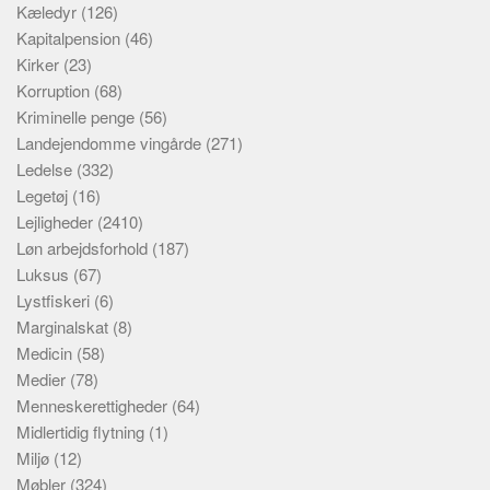
Kæledyr
(126)
Kapitalpension
(46)
Kirker
(23)
Korruption
(68)
Kriminelle penge
(56)
Landejendomme vingårde
(271)
Ledelse
(332)
Legetøj
(16)
Lejligheder
(2410)
Løn arbejdsforhold
(187)
Luksus
(67)
Lystfiskeri
(6)
Marginalskat
(8)
Medicin
(58)
Medier
(78)
Menneskerettigheder
(64)
Midlertidig flytning
(1)
Miljø
(12)
Møbler
(324)