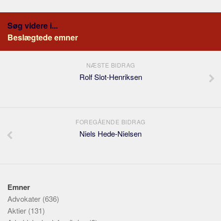
Søg videre i...
Beslægtede emner
NÆSTE BIDRAG
Rolf Slot-Henriksen
FOREGÅENDE BIDRAG
Niels Hede-Nielsen
Emner
Advokater
(636)
Aktier
(131)