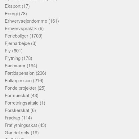
Eksport
(17)
Energi
(78)
Erhvervsejendomme
(161)
Erhvervspraktik
(6)
Ferieboliger
(1703)
Fjernarbejde
(3)
Fly
(601)
Flytning
(178)
Fødevarer
(194)
Førtidspension
(236)
Folkepension
(216)
Fonde projekter
(25)
Formueskat
(43)
Forretningsaftale
(1)
Forskerskat
(6)
Fradrag
(114)
Fraflytningsskat
(43)
Gør det selv
(19)