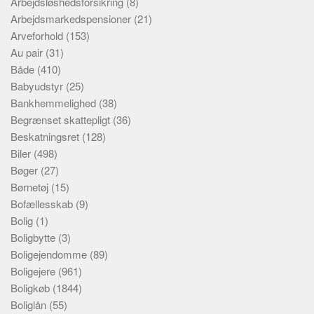
Arbejdsløshedsforsikring
(8)
Arbejdsmarkedspensioner
(21)
Arveforhold
(153)
Au pair
(31)
Både
(410)
Babyudstyr
(25)
Bankhemmelighed
(38)
Begrænset skattepligt
(36)
Beskatningsret
(128)
Biler
(498)
Bøger
(27)
Børnetøj
(15)
Bofællesskab
(9)
Bolig
(1)
Boligbytte
(3)
Boligejendomme
(89)
Boligejere
(961)
Boligkøb
(1844)
Boliglån
(55)