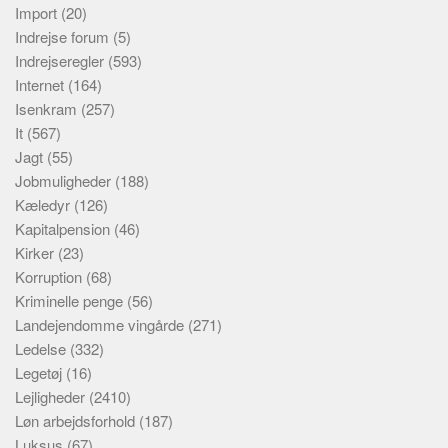
Import
(20)
Indrejse forum
(5)
Indrejseregler
(593)
Internet
(164)
Isenkram
(257)
It
(567)
Jagt
(55)
Jobmuligheder
(188)
Kæledyr
(126)
Kapitalpension
(46)
Kirker
(23)
Korruption
(68)
Kriminelle penge
(56)
Landejendomme vingårde
(271)
Ledelse
(332)
Legetøj
(16)
Lejligheder
(2410)
Løn arbejdsforhold
(187)
Luksus
(67)