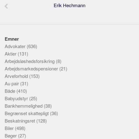
Erik Hechmann
Emner
Advokater
(636)
Aktier
(131)
Arbejdsløshedsforsikring
(8)
Arbejdsmarkedspensioner
(21)
Arveforhold
(153)
Au pair
(31)
Både
(410)
Babyudstyr
(25)
Bankhemmelighed
(38)
Begrænset skattepligt
(36)
Beskatningsret
(128)
Biler
(498)
Bøger
(27)