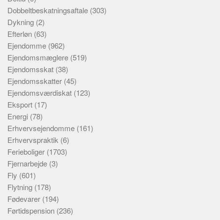
Dobbeltbeskatningsaftale
(303)
Dykning
(2)
Efterløn
(63)
Ejendomme
(962)
Ejendomsmæglere
(519)
Ejendomsskat
(38)
Ejendomsskatter
(45)
Ejendomsværdiskat
(123)
Eksport
(17)
Energi
(78)
Erhvervsejendomme
(161)
Erhvervspraktik
(6)
Ferieboliger
(1703)
Fjernarbejde
(3)
Fly
(601)
Flytning
(178)
Fødevarer
(194)
Førtidspension
(236)