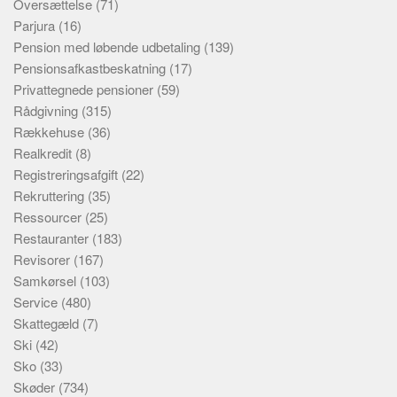
Oversættelse
(71)
Parjura
(16)
Pension med løbende udbetaling
(139)
Pensionsafkastbeskatning
(17)
Privattegnede pensioner
(59)
Rådgivning
(315)
Rækkehuse
(36)
Realkredit
(8)
Registreringsafgift
(22)
Rekruttering
(35)
Ressourcer
(25)
Restauranter
(183)
Revisorer
(167)
Samkørsel
(103)
Service
(480)
Skattegæld
(7)
Ski
(42)
Sko
(33)
Skøder
(734)