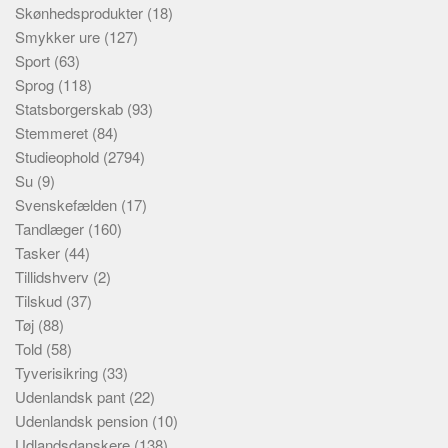
Skønhedsprodukter
(18)
Smykker ure
(127)
Sport
(63)
Sprog
(118)
Statsborgerskab
(93)
Stemmeret
(84)
Studieophold
(2794)
Su
(9)
Svenskefælden
(17)
Tandlæger
(160)
Tasker
(44)
Tillidshverv
(2)
Tilskud
(37)
Tøj
(88)
Told
(58)
Tyverisikring
(33)
Udenlandsk pant
(22)
Udenlandsk pension
(10)
Udlandsdanskere
(138)