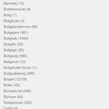
Børnetøj
(15)
Bofællesskab
(9)
Bolig
(1)
Boligbytte
(3)
Boligejendomme
(89)
Boligejere
(961)
Boligkøb
(1844)
Boliglån
(55)
Boligleje
(50)
Boligsalg
(980)
Boligskat
(12)
Boligskatte forum
(1)
Boligudlejning
(286)
Bopæl
(12109)
Briller
(43)
Bureaukrati
(248)
Byhuse
(64)
Delejerskab
(283)
Deltid
(9)