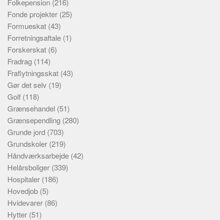
Folkepension
(216)
Fonde projekter
(25)
Formueskat
(43)
Forretningsaftale
(1)
Forskerskat
(6)
Fradrag
(114)
Fraflytningsskat
(43)
Gør det selv
(19)
Golf
(118)
Grænsehandel
(51)
Grænsependling
(280)
Grunde jord
(703)
Grundskoler
(219)
Håndværksarbejde
(42)
Helårsboliger
(339)
Hospitaler
(186)
Hovedjob
(5)
Hvidevarer
(86)
Hytter
(51)