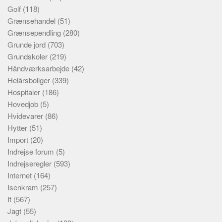
Golf
(118)
Grænsehandel
(51)
Grænsependling
(280)
Grunde jord
(703)
Grundskoler
(219)
Håndværksarbejde
(42)
Helårsboliger
(339)
Hospitaler
(186)
Hovedjob
(5)
Hvidevarer
(86)
Hytter
(51)
Import
(20)
Indrejse forum
(5)
Indrejseregler
(593)
Internet
(164)
Isenkram
(257)
It
(567)
Jagt
(55)