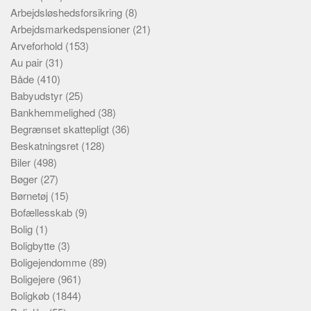
Arbejdsløshedsforsikring
(8)
Arbejdsmarkedspensioner
(21)
Arveforhold
(153)
Au pair
(31)
Både
(410)
Babyudstyr
(25)
Bankhemmelighed
(38)
Begrænset skattepligt
(36)
Beskatningsret
(128)
Biler
(498)
Bøger
(27)
Børnetøj
(15)
Bofællesskab
(9)
Bolig
(1)
Boligbytte
(3)
Boligejendomme
(89)
Boligejere
(961)
Boligkøb
(1844)