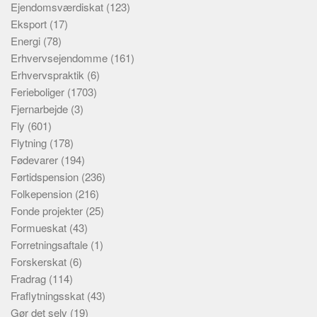
Ejendomsværdiskat
(123)
Eksport
(17)
Energi
(78)
Erhvervsejendomme
(161)
Erhvervspraktik
(6)
Ferieboliger
(1703)
Fjernarbejde
(3)
Fly
(601)
Flytning
(178)
Fødevarer
(194)
Førtidspension
(236)
Folkepension
(216)
Fonde projekter
(25)
Formueskat
(43)
Forretningsaftale
(1)
Forskerskat
(6)
Fradrag
(114)
Fraflytningsskat
(43)
Gør det selv
(19)