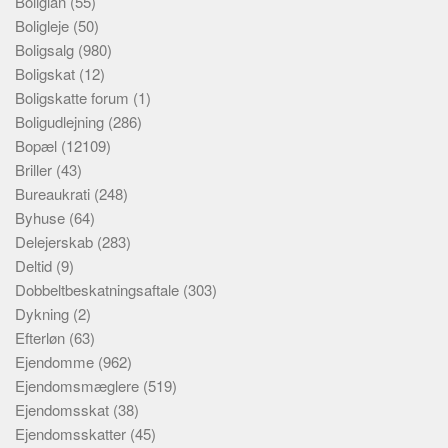
Boliglån
(55)
Boligleje
(50)
Boligsalg
(980)
Boligskat
(12)
Boligskatte forum
(1)
Boligudlejning
(286)
Bopæl
(12109)
Briller
(43)
Bureaukrati
(248)
Byhuse
(64)
Delejerskab
(283)
Deltid
(9)
Dobbeltbeskatningsaftale
(303)
Dykning
(2)
Efterløn
(63)
Ejendomme
(962)
Ejendomsmæglere
(519)
Ejendomsskat
(38)
Ejendomsskatter
(45)