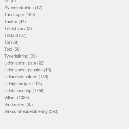
Su
(9)
Svenskefælden
(17)
Tandlæger
(160)
Tasker
(44)
Tillidshverv
(2)
Tilskud
(37)
Tøj
(88)
Told
(58)
Tyverisikring
(33)
Udenlandsk pant
(22)
Udenlandsk pension
(10)
Udlandsdanskere
(138)
Udsigtsboliger
(108)
Udstationering
(1756)
Villaer
(1026)
Vindmøller
(25)
Virksomhedsetablering
(390)