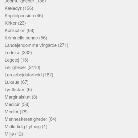
Jobmuligheder
(188)
Kæledyr
(126)
Kapitalpension
(46)
Kirker
(23)
Korruption
(68)
Kriminelle penge
(56)
Landejendomme vingårde
(271)
Ledelse
(332)
Legetøj
(16)
Lejligheder
(2410)
Løn arbejdsforhold
(187)
Luksus
(67)
Lystfiskeri
(6)
Marginalskat
(8)
Medicin
(58)
Medier
(78)
Menneskerettigheder
(64)
Midlertidig flytning
(1)
Miljø
(12)