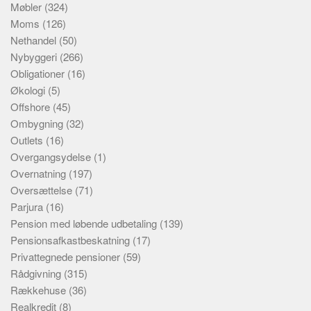
Møbler
(324)
Moms
(126)
Nethandel
(50)
Nybyggeri
(266)
Obligationer
(16)
Økologi
(5)
Offshore
(45)
Ombygning
(32)
Outlets
(16)
Overgangsydelse
(1)
Overnatning
(197)
Oversættelse
(71)
Parjura
(16)
Pension med løbende udbetaling
(139)
Pensionsafkastbeskatning
(17)
Privattegnede pensioner
(59)
Rådgivning
(315)
Rækkehuse
(36)
Realkredit
(8)