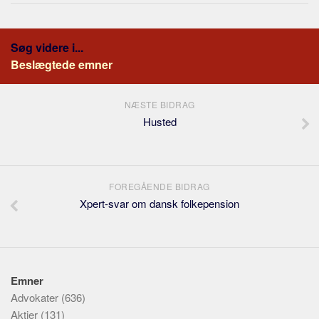
Søg videre i...
Beslægtede emner
NÆSTE BIDRAG
Husted
FOREGÅENDE BIDRAG
Xpert-svar om dansk folkepension
Emner
Advokater
(636)
Aktier
(131)