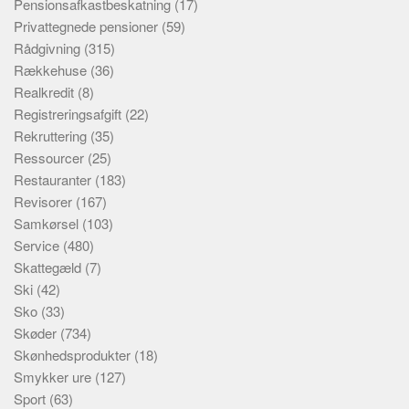
Pensionsafkastbeskatning
(17)
Privattegnede pensioner
(59)
Rådgivning
(315)
Rækkehuse
(36)
Realkredit
(8)
Registreringsafgift
(22)
Rekruttering
(35)
Ressourcer
(25)
Restauranter
(183)
Revisorer
(167)
Samkørsel
(103)
Service
(480)
Skattegæld
(7)
Ski
(42)
Sko
(33)
Skøder
(734)
Skønhedsprodukter
(18)
Smykker ure
(127)
Sport
(63)