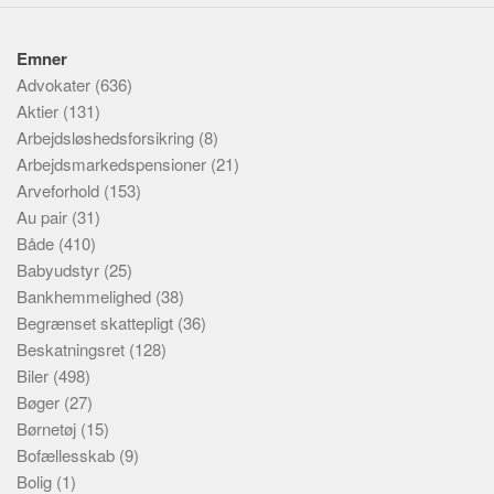
Emner
Advokater
(636)
Aktier
(131)
Arbejdsløshedsforsikring
(8)
Arbejdsmarkedspensioner
(21)
Arveforhold
(153)
Au pair
(31)
Både
(410)
Babyudstyr
(25)
Bankhemmelighed
(38)
Begrænset skattepligt
(36)
Beskatningsret
(128)
Biler
(498)
Bøger
(27)
Børnetøj
(15)
Bofællesskab
(9)
Bolig
(1)