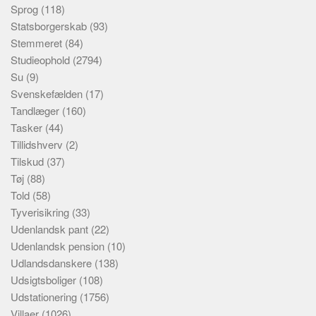
Sprog
(118)
Statsborgerskab
(93)
Stemmeret
(84)
Studieophold
(2794)
Su
(9)
Svenskefælden
(17)
Tandlæger
(160)
Tasker
(44)
Tillidshverv
(2)
Tilskud
(37)
Tøj
(88)
Told
(58)
Tyverisikring
(33)
Udenlandsk pant
(22)
Udenlandsk pension
(10)
Udlandsdanskere
(138)
Udsigtsboliger
(108)
Udstationering
(1756)
Villaer
(1026)