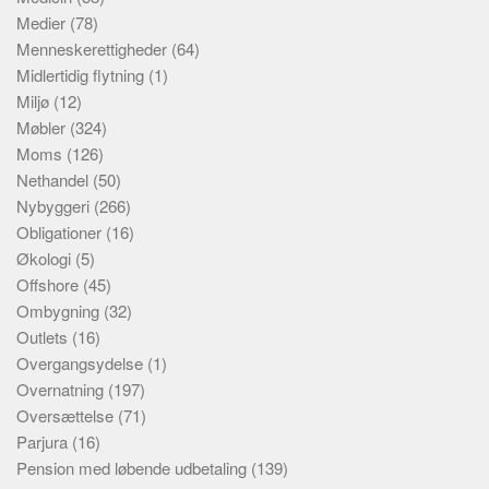
Medier
(78)
Menneskerettigheder
(64)
Midlertidig flytning
(1)
Miljø
(12)
Møbler
(324)
Moms
(126)
Nethandel
(50)
Nybyggeri
(266)
Obligationer
(16)
Økologi
(5)
Offshore
(45)
Ombygning
(32)
Outlets
(16)
Overgangsydelse
(1)
Overnatning
(197)
Oversættelse
(71)
Parjura
(16)
Pension med løbende udbetaling
(139)