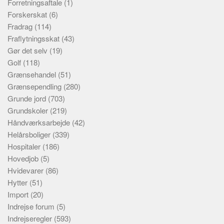
Forretningsaftale
(1)
Forskerskat
(6)
Fradrag
(114)
Fraflytningsskat
(43)
Gør det selv
(19)
Golf
(118)
Grænsehandel
(51)
Grænsependling
(280)
Grunde jord
(703)
Grundskoler
(219)
Håndværksarbejde
(42)
Helårsboliger
(339)
Hospitaler
(186)
Hovedjob
(5)
Hvidevarer
(86)
Hytter
(51)
Import
(20)
Indrejse forum
(5)
Indrejseregler
(593)