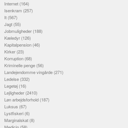
Internet
(164)
Isenkram
(257)
It
(567)
Jagt
(55)
Jobmuligheder
(188)
Kæledyr
(126)
Kapitalpension
(46)
Kirker
(23)
Korruption
(68)
Kriminelle penge
(56)
Landejendomme vingårde
(271)
Ledelse
(332)
Legetøj
(16)
Lejligheder
(2410)
Løn arbejdsforhold
(187)
Luksus
(67)
Lystfiskeri
(6)
Marginalskat
(8)
Medicin
(58)