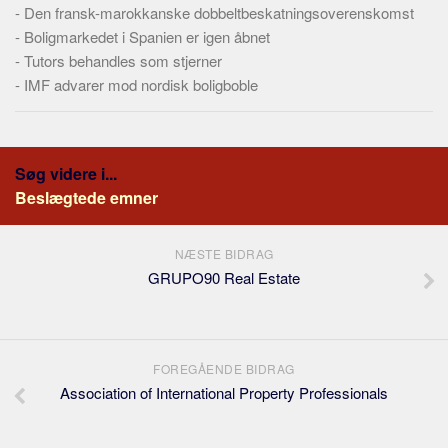
-
Den fransk-marokkanske dobbeltbeskatningsoverenskomst
-
Boligmarkedet i Spanien er igen åbnet
-
Tutors behandles som stjerner
-
IMF advarer mod nordisk boligboble
Søg videre i...
Beslægtede emner
NÆSTE BIDRAG
GRUPO90 Real Estate
FOREGÅENDE BIDRAG
Association of International Property Professionals