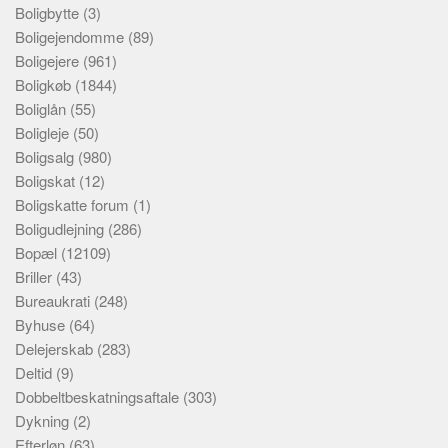
Boligbytte
(3)
Boligejendomme
(89)
Boligejere
(961)
Boligkøb
(1844)
Boliglån
(55)
Boligleje
(50)
Boligsalg
(980)
Boligskat
(12)
Boligskatte forum
(1)
Boligudlejning
(286)
Bopæl
(12109)
Briller
(43)
Bureaukrati
(248)
Byhuse
(64)
Delejerskab
(283)
Deltid
(9)
Dobbeltbeskatningsaftale
(303)
Dykning
(2)
Efterløn
(63)