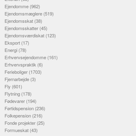
Ejendomme
(962)
Ejendomsmæglere
(519)
Ejendomsskat
(38)
Ejendomsskatter
(45)
Ejendomsværdiskat
(123)
Eksport
(17)
Energi
(78)
Erhvervsejendomme
(161)
Erhvervspraktik
(6)
Ferieboliger
(1703)
Fjernarbejde
(3)
Fly
(601)
Flytning
(178)
Fødevarer
(194)
Førtidspension
(236)
Folkepension
(216)
Fonde projekter
(25)
Formueskat
(43)