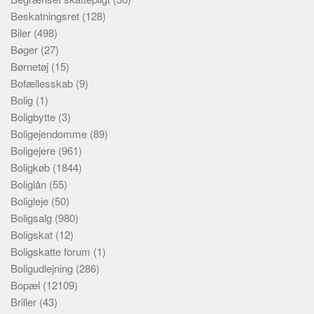
Beskatningsret
(128)
Biler
(498)
Bøger
(27)
Børnetøj
(15)
Bofællesskab
(9)
Bolig
(1)
Boligbytte
(3)
Boligejendomme
(89)
Boligejere
(961)
Boligkøb
(1844)
Boliglån
(55)
Boligleje
(50)
Boligsalg
(980)
Boligskat
(12)
Boligskatte forum
(1)
Boligudlejning
(286)
Bopæl
(12109)
Briller
(43)