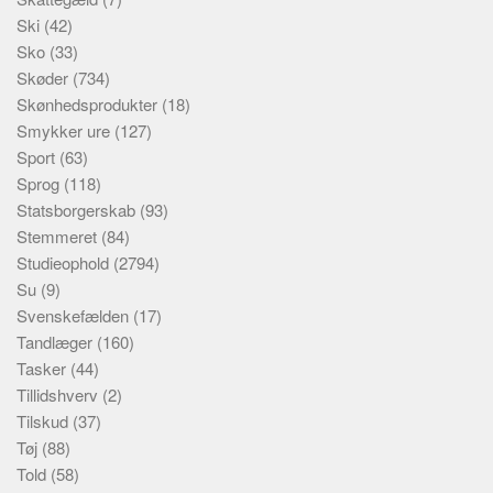
Ski
(42)
Sko
(33)
Skøder
(734)
Skønhedsprodukter
(18)
Smykker ure
(127)
Sport
(63)
Sprog
(118)
Statsborgerskab
(93)
Stemmeret
(84)
Studieophold
(2794)
Su
(9)
Svenskefælden
(17)
Tandlæger
(160)
Tasker
(44)
Tillidshverv
(2)
Tilskud
(37)
Tøj
(88)
Told
(58)