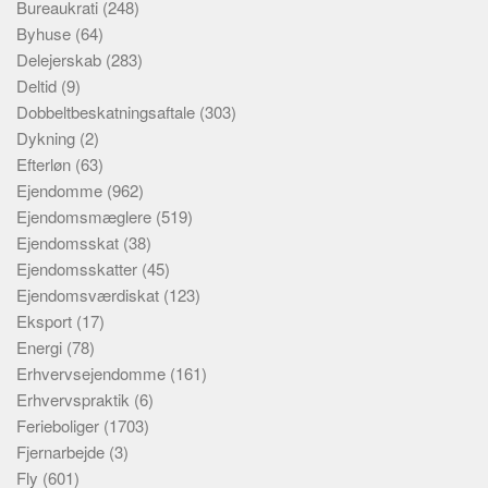
Bureaukrati
(248)
Byhuse
(64)
Delejerskab
(283)
Deltid
(9)
Dobbeltbeskatningsaftale
(303)
Dykning
(2)
Efterløn
(63)
Ejendomme
(962)
Ejendomsmæglere
(519)
Ejendomsskat
(38)
Ejendomsskatter
(45)
Ejendomsværdiskat
(123)
Eksport
(17)
Energi
(78)
Erhvervsejendomme
(161)
Erhvervspraktik
(6)
Ferieboliger
(1703)
Fjernarbejde
(3)
Fly
(601)