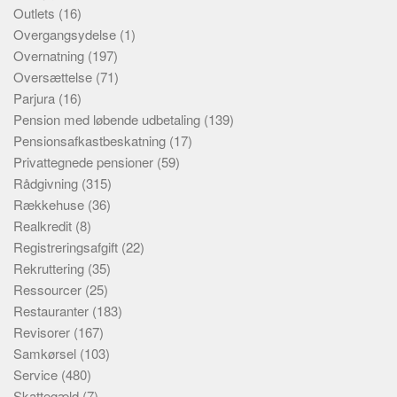
Outlets
(16)
Overgangsydelse
(1)
Overnatning
(197)
Oversættelse
(71)
Parjura
(16)
Pension med løbende udbetaling
(139)
Pensionsafkastbeskatning
(17)
Privattegnede pensioner
(59)
Rådgivning
(315)
Rækkehuse
(36)
Realkredit
(8)
Registreringsafgift
(22)
Rekruttering
(35)
Ressourcer
(25)
Restauranter
(183)
Revisorer
(167)
Samkørsel
(103)
Service
(480)
Skattegæld
(7)