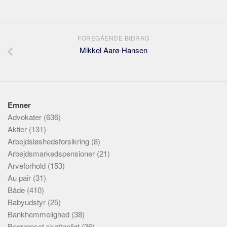
FOREGÅENDE BIDRAG
Mikkel Aarø-Hansen
Emner
Advokater
(636)
Aktier
(131)
Arbejdsløshedsforsikring
(8)
Arbejdsmarkedspensioner
(21)
Arveforhold
(153)
Au pair
(31)
Både
(410)
Babyudstyr
(25)
Bankhemmelighed
(38)
Begrænset skattepligt
(36)