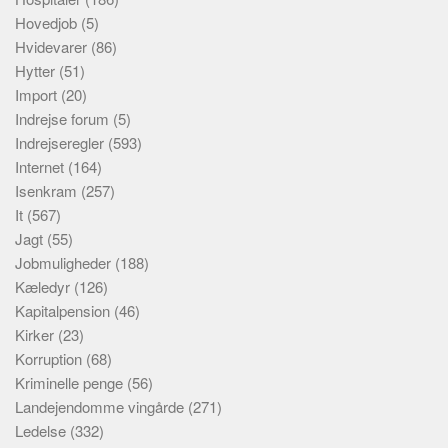
Hovedjob
(5)
Hvidevarer
(86)
Hytter
(51)
Import
(20)
Indrejse forum
(5)
Indrejseregler
(593)
Internet
(164)
Isenkram
(257)
It
(567)
Jagt
(55)
Jobmuligheder
(188)
Kæledyr
(126)
Kapitalpension
(46)
Kirker
(23)
Korruption
(68)
Kriminelle penge
(56)
Landejendomme vingårde
(271)
Ledelse
(332)