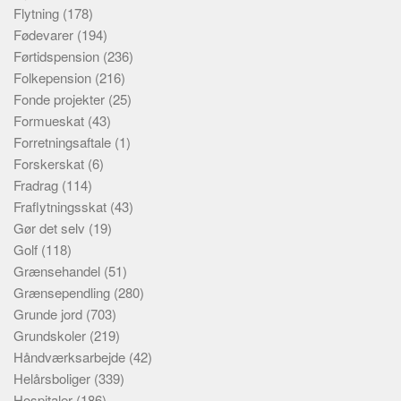
Flytning
(178)
Fødevarer
(194)
Førtidspension
(236)
Folkepension
(216)
Fonde projekter
(25)
Formueskat
(43)
Forretningsaftale
(1)
Forskerskat
(6)
Fradrag
(114)
Fraflytningsskat
(43)
Gør det selv
(19)
Golf
(118)
Grænsehandel
(51)
Grænsependling
(280)
Grunde jord
(703)
Grundskoler
(219)
Håndværksarbejde
(42)
Helårsboliger
(339)
Hospitaler
(186)