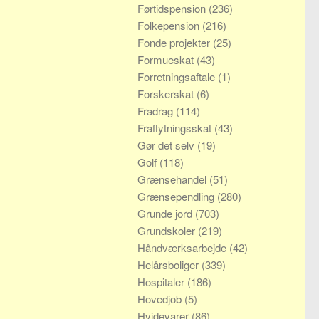
Førtidspension
(236)
Folkepension
(216)
Fonde projekter
(25)
Formueskat
(43)
Forretningsaftale
(1)
Forskerskat
(6)
Fradrag
(114)
Fraflytningsskat
(43)
Gør det selv
(19)
Golf
(118)
Grænsehandel
(51)
Grænsependling
(280)
Grunde jord
(703)
Grundskoler
(219)
Håndværksarbejde
(42)
Helårsboliger
(339)
Hospitaler
(186)
Hovedjob
(5)
Hvidevarer
(86)