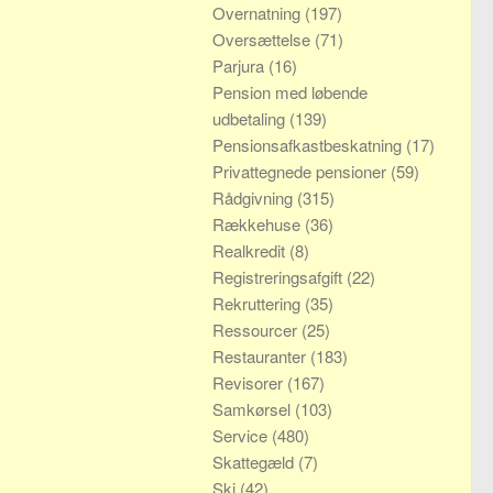
Overnatning
(197)
Oversættelse
(71)
Parjura
(16)
Pension med løbende
udbetaling
(139)
Pensionsafkastbeskatning
(17)
Privattegnede pensioner
(59)
Rådgivning
(315)
Rækkehuse
(36)
Realkredit
(8)
Registreringsafgift
(22)
Rekruttering
(35)
Ressourcer
(25)
Restauranter
(183)
Revisorer
(167)
Samkørsel
(103)
Service
(480)
Skattegæld
(7)
Ski
(42)