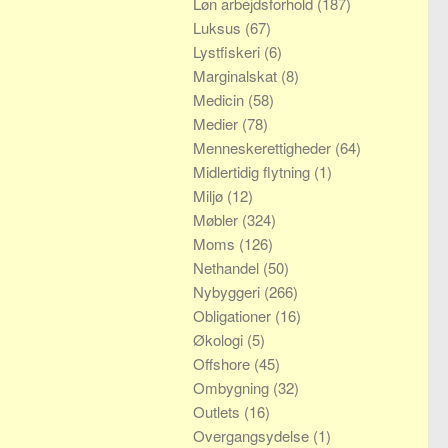
Løn arbejdsforhold
(187)
Luksus
(67)
Lystfiskeri
(6)
Marginalskat
(8)
Medicin
(58)
Medier
(78)
Menneskerettigheder
(64)
Midlertidig flytning
(1)
Miljø
(12)
Møbler
(324)
Moms
(126)
Nethandel
(50)
Nybyggeri
(266)
Obligationer
(16)
Økologi
(5)
Offshore
(45)
Ombygning
(32)
Outlets
(16)
Overgangsydelse
(1)