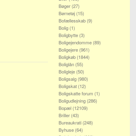
Bøger
(27)
Børnetøj
(15)
Bofællesskab
(9)
Bolig
(1)
Boligbytte
(3)
Boligejendomme
(89)
Boligejere
(961)
Boligkøb
(1844)
Boliglån
(55)
Boligleje
(50)
Boligsalg
(980)
Boligskat
(12)
Boligskatte forum
(1)
Boligudlejning
(286)
Bopæl
(12109)
Briller
(43)
Bureaukrati
(248)
Byhuse
(64)