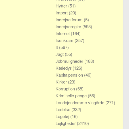
Hytter
(51)
Import
(20)
Indrejse forum
(5)
Indrejseregler
(593)
Internet
(164)
Isenkram
(257)
It
(567)
Jagt
(55)
Jobmuligheder
(188)
Kæledyr
(126)
Kapitalpension
(46)
Kirker
(23)
Korruption
(68)
Kriminelle penge
(56)
Landejendomme vingårde
(271)
Ledelse
(332)
Legetøj
(16)
Lejligheder
(2410)